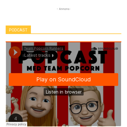
- Annons-
PODCAST