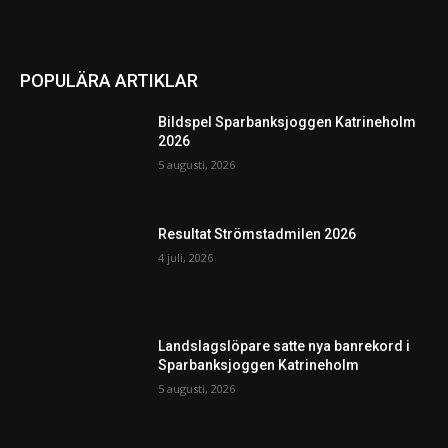
POPULÄRA ARTIKLAR
Bildspel Sparbanksjoggen Katrineholm
2026
5 augusti, 2026
Resultat Strömstadmilen 2026
4 juli, 2026
Landslagslöpare satte nya banrekord i
Sparbanksjoggen Katrineholm
5 augusti, 2026