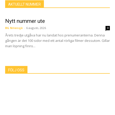
AKTUELLT NUMMER
Nytt nummer ute
BG Nilensjö
-
6 augusti, 2026
0
Årets tredje utgåva har nu landat hos prenumeranterna. Denna
gången är det 100 sidor med ett antal rörliga filmer dessutom. Gillar
man löpning finns...
FÖLJ OSS