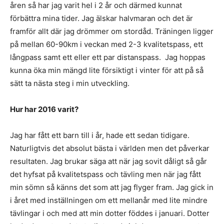
åren så har jag varit hel i 2 år och därmed kunnat
förbättra mina tider. Jag älskar halvmaran och det är
framför allt där jag drömmer om stordåd. Träningen ligger
på mellan 60-90km i veckan med 2-3 kvalitetspass, ett
långpass samt ett eller ett par distanspass. Jag hoppas
kunna öka min mängd lite försiktigt i vinter för att på så
sätt ta nästa steg i min utveckling.
Hur har 2016 varit?
Jag har fått ett barn till i år, hade ett sedan tidigare.
Naturligtvis det absolut bästa i världen men det påverkar
resultaten. Jag brukar säga att när jag sovit dåligt så går
det hyfsat på kvalitetspass och tävling men när jag fått
min sömn så känns det som att jag flyger fram. Jag gick in
i året med inställningen om ett mellanår med lite mindre
tävlingar i och med att min dotter föddes i januari. Dotter