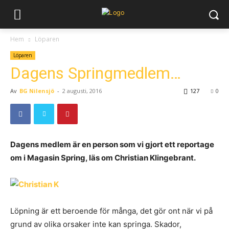
Hem
Löparen
Löparen
Dagens Springmedlem…
Av
BG Nilensjö
-
2 augusti, 2016
127
0
Dagens medlem är en person som vi gjort ett reportage
om i Magasin Spring, läs om Christian Klingebrant.
Löpning är ett beroende för många, det gör ont när vi på
grund av olika orsaker inte kan springa. Skador,