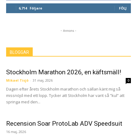
6,714
Följare
FÖLJ
- Annons -
BLOGGAR
Stockholm Marathon 2026, en käftsmäll!
Mikael Tisjö
-
31 maj, 2026
0
Dagen efter årets Stockholm marathon och sällan känt mig så
missnöjd med ett lopp. Tycker att Stockholm har varit så ”kul” att
springa med den...
Recension Soar ProtoLab ADV Speedsuit
16 maj, 2026