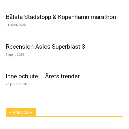
Bålsta Stadslopp & Köpenhamn marathon
11 april, 2026
Recension Asics Superblast 3
3 april, 2026
Inne och ute – Årets trender
23 januari, 2026
– ANNONS –