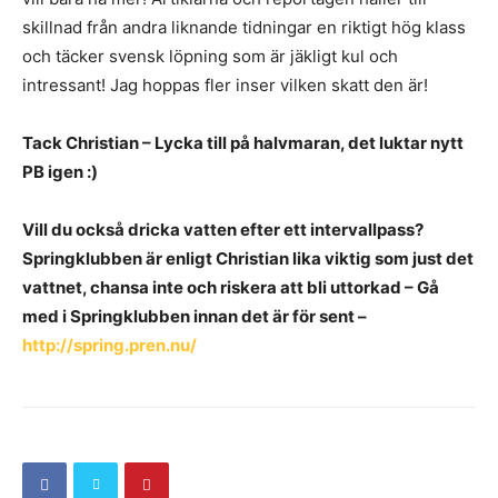
skillnad från andra liknande tidningar en riktigt hög klass
och täcker svensk löpning som är jäkligt kul och
intressant! Jag hoppas fler inser vilken skatt den är!
Tack Christian – Lycka till på halvmaran, det luktar nytt
PB igen
:)
Vill du också dricka vatten efter ett intervallpass?
Springklubben är enligt Christian lika viktig som just det
vattnet, chansa inte och riskera att bli uttorkad – Gå
med i Springklubben innan det är för sent –
http://spring.pren.nu/