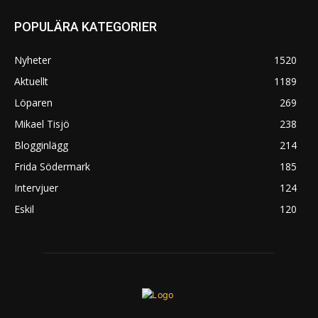
POPULÄRA KATEGORIER
Nyheter
1520
Aktuellt
1189
Löparen
269
Mikael Tisjö
238
Blogginlägg
214
Frida Södermark
185
Intervjuer
124
Eskil
120