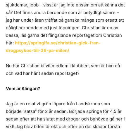
sjukdomar, jobb – visst är jag inte ensam om att känna det
så? Det finns andra beroende som är betydligt sämre –
jag har under åren träffat på ganska många som ersatt ett
dåligt beroende med just löpningen. Christian är en av
dessa, läs gärna det fängslande reportaget om Christian
här:
https://springlfa.se/christian-gick-fran-
drogpsykos-till-36-pa-milen/
Nu har Christian blivit medlem i klubben, vem är han då
och vad har hänt sedan reportaget?
Vem är Klingan?
Jag är en relativt grön löpare från Landskrona som
började ”satsa” för 2 år sedan. Började springa för 4,5 år
sedan efter att ha slutat med droger och behövde gå ner i
vikt! Jag blev biten direkt och efter en del skador första