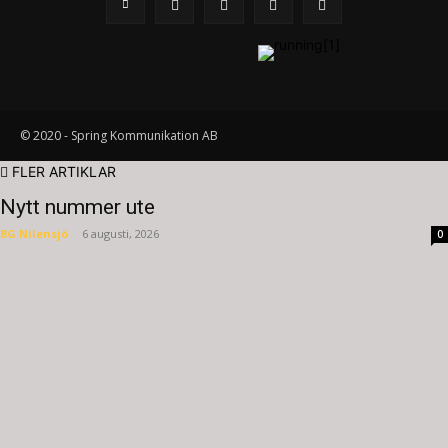
© 2020 - Spring Kommunikation AB
FLER ARTIKLAR
Nytt nummer ute
BG Nilensjö
-
6 augusti, 2026
0