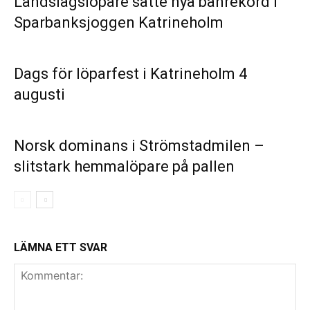
Landslagslöpare satte nya banrekord i
Sparbanksjoggen Katrineholm
Dags för löparfest i Katrineholm 4
augusti
Norsk dominans i Strömstadmilen –
slitstark hemmalöpare på pallen
LÄMNA ETT SVAR