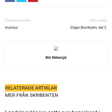
Föregående artikel
Nästa artikel
Invictus
Etape Bornholm, del 2.
BG Nilensjö
RELATERADE ARTIKLAR
MER FRÅN SKRIBENTEN