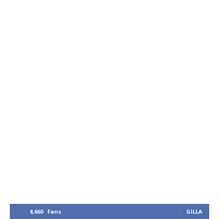
8,660
Fans
GILLA