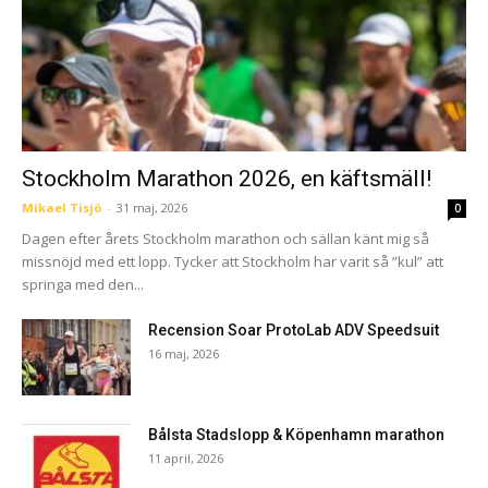
Stockholm Marathon 2026, en käftsmäll!
Mikael Tisjö
-
31 maj, 2026
0
Dagen efter årets Stockholm marathon och sällan känt mig så
missnöjd med ett lopp. Tycker att Stockholm har varit så ”kul” att
springa med den...
Recension Soar ProtoLab ADV Speedsuit
16 maj, 2026
Bålsta Stadslopp & Köpenhamn marathon
11 april, 2026