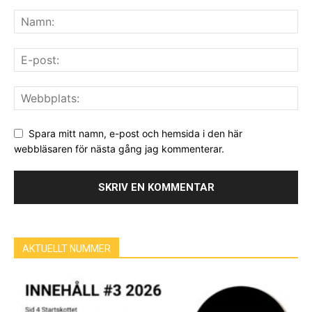
Spara mitt namn, e-post och hemsida i den här
webbläsaren för nästa gång jag kommenterar.
AKTUELLT NUMMER