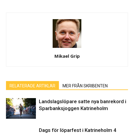
Mikael Grip
RELATERADE ARTIKLAR
MER FRÅN SKRIBENTEN
Landslagslöpare satte nya banrekord i
Sparbanksjoggen Katrineholm
Dags för löparfest i Katrineholm 4