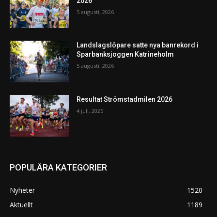
2026
5 augusti, 2026
Landslagslöpare satte nya banrekord i
Sparbanksjoggen Katrineholm
5 augusti, 2026
Resultat Strömstadmilen 2026
4 juli, 2026
POPULÄRA KATEGORIER
Nyheter
1520
Aktuellt
1189