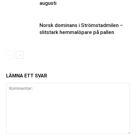
augusti
Norsk dominans i Strömstadmilen –
slitstark hemmalöpare på pallen
LÄMNA ETT SVAR