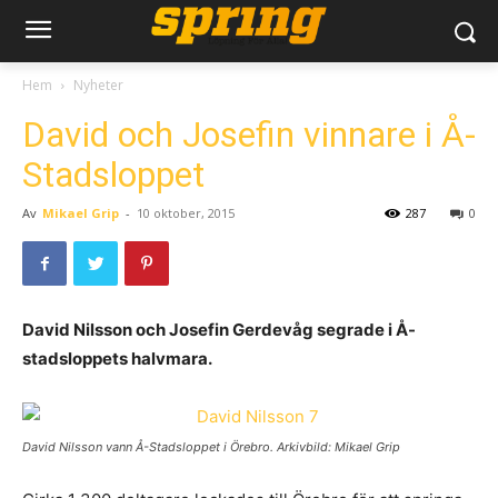
Hem
Nyheter
David och Josefin vinnare i Å-
Stadsloppet
Av
Mikael Grip
-
10 oktober, 2015
287
0
David Nilsson och Josefin Gerdevåg segrade i Å-
stadsloppets halvmara.
David Nilsson vann Å-Stadsloppet i Örebro. Arkivbild: Mikael Grip