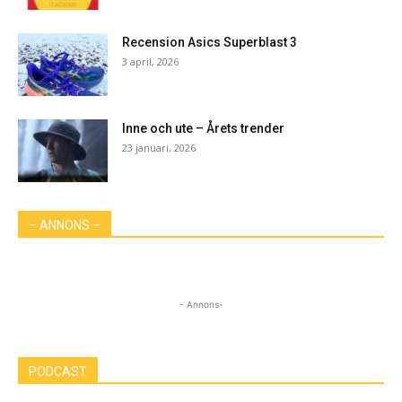
Recension Asics Superblast 3
3 april, 2026
Inne och ute – Årets trender
23 januari, 2026
– ANNONS –
- Annons-
PODCAST