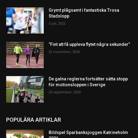
Grymt plågsamt i fantastiska Trosa
Stadslopp
3 juli, 2022
”Fint att få uppleva flytet några sekunder”
22 november, 2020
De galna reglerna fortsätter sätta stopp
för motionsloppen i Sverige
26 september, 2020
POPULÄRA ARTIKLAR
Bildspel Sparbanksjoggen Katrineholm