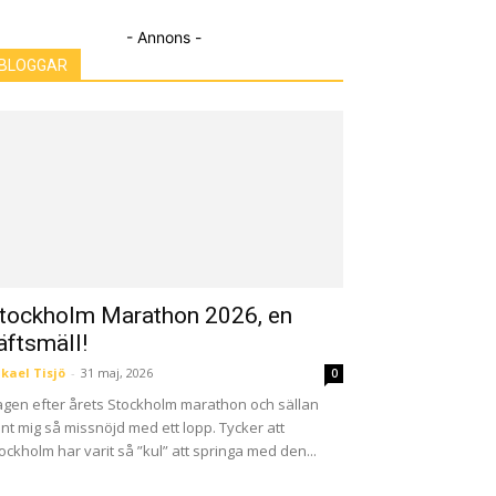
- Annons -
BLOGGAR
tockholm Marathon 2026, en
äftsmäll!
kael Tisjö
-
31 maj, 2026
0
gen efter årets Stockholm marathon och sällan
nt mig så missnöjd med ett lopp. Tycker att
ockholm har varit så ”kul” att springa med den...