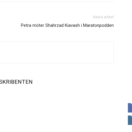
Nästa artikel
Petra möter Shahrzad Kiavash i Maratonpodden
SKRIBENTEN