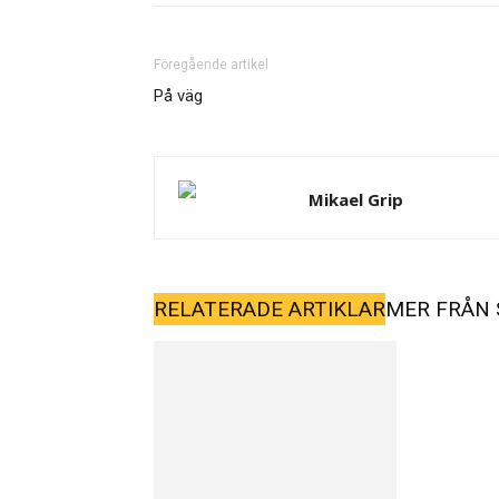
Föregående artikel
På väg
Mikael Grip
RELATERADE ARTIKLAR
MER FRÅN 