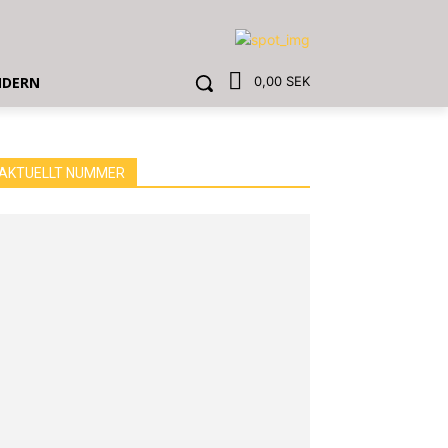
NDERN
0,00 SEK
AKTUELLT NUMMER