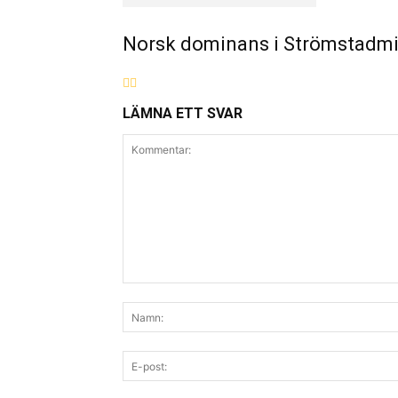
Norsk dominans i Strömstadmil
LÄMNA ETT SVAR