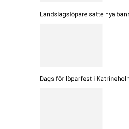
Landslagslöpare satte nya ban
Dags för löparfest i Katrinehol