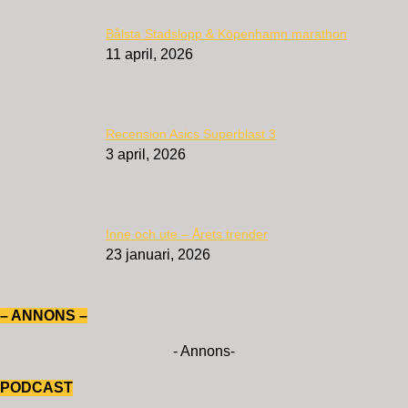
Bålsta Stadslopp & Köpenhamn marathon
11 april, 2026
Recension Asics Superblast 3
3 april, 2026
Inne och ute – Årets trender
23 januari, 2026
– ANNONS –
- Annons-
PODCAST