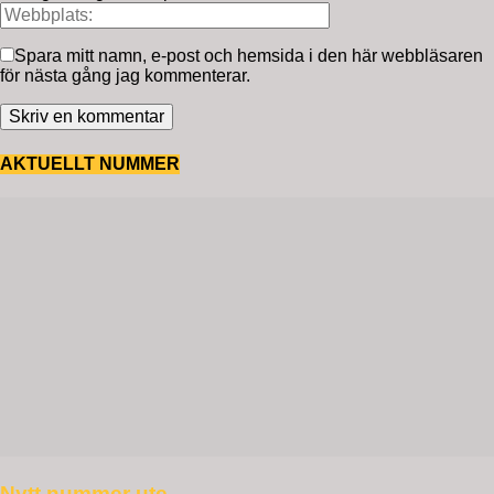
Spara mitt namn, e-post och hemsida i den här webbläsaren
för nästa gång jag kommenterar.
AKTUELLT NUMMER
Nytt nummer ute