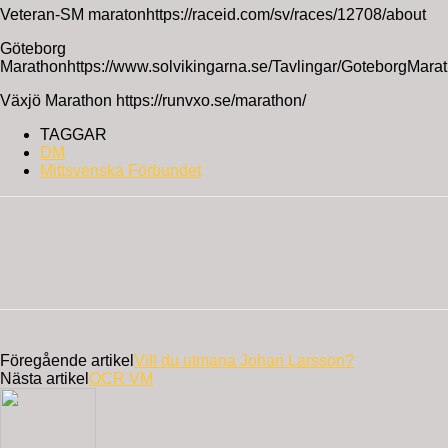
Veteran-SM maratonhttps://raceid.com/sv/races/12708/about
Göteborg
Marathonhttps://www.solvikingarna.se/Tavlingar/GoteborgMarat
Växjö Marathon https://runvxo.se/marathon/
TAGGAR
DM
Mittsvenska Förbundet
Föregående artikel
Vill du utmana Johan Larsson?
Nästa artikel
OCR VM