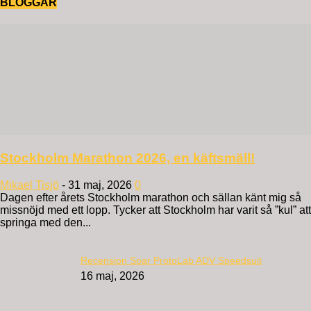
BLOGGAR
Stockholm Marathon 2026, en käftsmäll!
Mikael Tisjö
-
31 maj, 2026
0
Dagen efter årets Stockholm marathon och sällan känt mig så
missnöjd med ett lopp. Tycker att Stockholm har varit så ”kul” att
springa med den...
Recension Soar ProtoLab ADV Speedsuit
16 maj, 2026