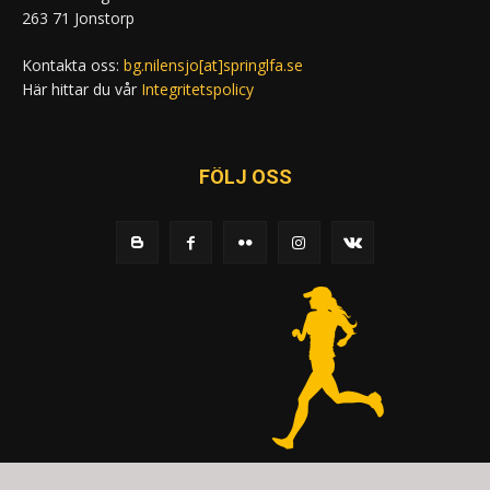
263 71 Jonstorp
Kontakta oss:
bg.nilensjo[at]springlfa.se
Här hittar du vår
Integritetspolicy
FÖLJ OSS