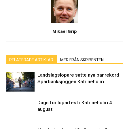
Mikael Grip
RELATERADE ARTIKLAR
MER FRÅN SKRIBENTEN
Landslagslöpare satte nya banrekord i
Sparbanksjoggen Katrineholm
Dags för löparfest i Katrineholm 4
augusti