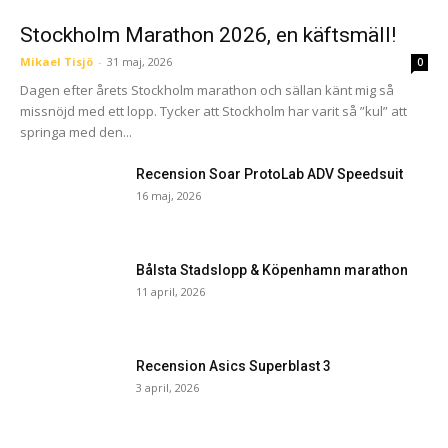
Stockholm Marathon 2026, en käftsmäll!
Mikael Tisjö
-
31 maj, 2026
0
Dagen efter årets Stockholm marathon och sällan känt mig så
missnöjd med ett lopp. Tycker att Stockholm har varit så ”kul” att
springa med den...
Recension Soar ProtoLab ADV Speedsuit
16 maj, 2026
Bålsta Stadslopp & Köpenhamn marathon
11 april, 2026
Recension Asics Superblast 3
3 april, 2026