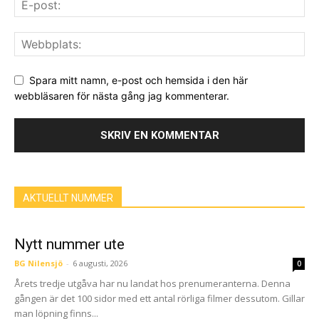
Spara mitt namn, e-post och hemsida i den här
webbläsaren för nästa gång jag kommenterar.
AKTUELLT NUMMER
Nytt nummer ute
BG Nilensjö
-
6 augusti, 2026
0
Årets tredje utgåva har nu landat hos prenumeranterna. Denna
gången är det 100 sidor med ett antal rörliga filmer dessutom. Gillar
man löpning finns...