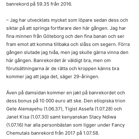
banrekord på 59.35 från 2016.
– Jag har utvecklats mycket som löpare sedan dess och
siktar på att springa fortfarare den här gången. Jag har
fina minnen från Göteborg och den fina banan och ser
fram emot att komma tillbaka och slåss om segern. Förra
gången slutade jag tvåa, men jag skulle gärna vinna den
här gången. Banrekordet är väldigt bra, men om
förutsättningarna är de rätta och kroppen känns bra
kommer jag att jaga det, säger 29-åringen.
Även på damsidan kommer en jakt på banrekordet och
dess bonus på 10 000 euro att ske. Den etiopiska trion
Gete Alemayehu (1.06.37), Tigist Assefa (1.07.28) och
Janet Kisa (1.07.30) samt kenyanskan Stacy Ndiwa
(1.07.16) har alla personbästan som ligger under Fancy
Chemutais banrekord från 2017 på 1.07.58.