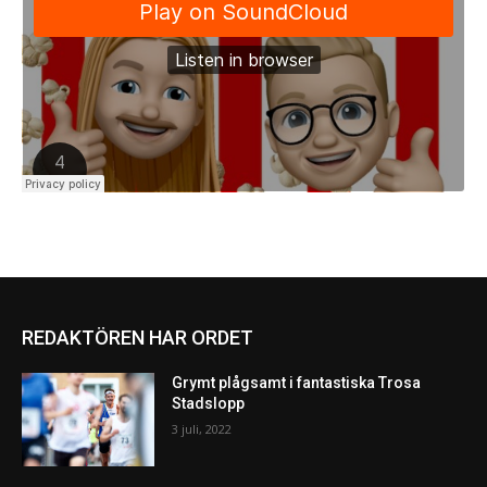
REDAKTÖREN HAR ORDET
Grymt plågsamt i fantastiska Trosa
Stadslopp
3 juli, 2022