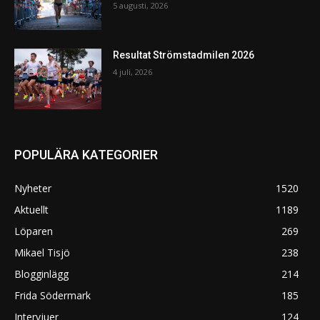
5 augusti, 2026
Resultat Strömstadmilen 2026
4 juli, 2026
POPULÄRA KATEGORIER
Nyheter
1520
Aktuellt
1189
Löparen
269
Mikael Tisjö
238
Blogginlägg
214
Frida Södermark
185
Intervjuer
124