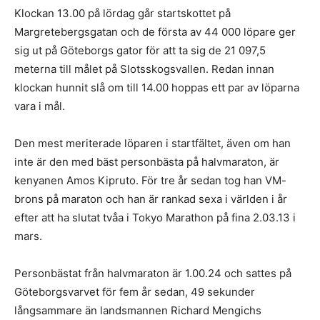
Klockan 13.00 på lördag går startskottet på
Margretebergsgatan och de första av 44 000 löpare ger
sig ut på Göteborgs gator för att ta sig de 21 097,5
meterna till målet på Slotsskogsvallen. Redan innan
klockan hunnit slå om till 14.00 hoppas ett par av löparna
vara i mål.
Den mest meriterade löparen i startfältet, även om han
inte är den med bäst personbästa på halvmaraton, är
kenyanen Amos Kipruto. För tre år sedan tog han VM-
brons på maraton och han är rankad sexa i världen i år
efter att ha slutat tvåa i Tokyo Marathon på fina 2.03.13 i
mars.
Personbästat från halvmaraton är 1.00.24 och sattes på
Göteborgsvarvet för fem år sedan, 49 sekunder
långsammare än landsmannen Richard Mengichs