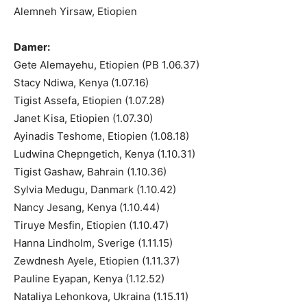
Alemneh Yirsaw, Etiopien
Damer:
Gete Alemayehu, Etiopien (PB 1.06.37)
Stacy Ndiwa, Kenya (1.07.16)
Tigist Assefa, Etiopien (1.07.28)
Janet Kisa, Etiopien (1.07.30)
Ayinadis Teshome, Etiopien (1.08.18)
Ludwina Chepngetich, Kenya (1.10.31)
Tigist Gashaw, Bahrain (1.10.36)
Sylvia Medugu, Danmark (1.10.42)
Nancy Jesang, Kenya (1.10.44)
Tiruye Mesfin, Etiopien (1.10.47)
Hanna Lindholm, Sverige (1.11.15)
Zewdnesh Ayele, Etiopien (1.11.37)
Pauline Eyapan, Kenya (1.12.52)
Nataliya Lehonkova, Ukraina (1.15.11)