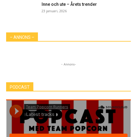
Inne och ute – Årets trender
23 januari, 2026
– ANNONS –
- Annons-
PODCAST