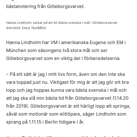
bästanotering från Göteborgsvarvet.
Hanna Lindholm satsar på att bli bästa svenska i mål i Göteborsvarvet.
Arkivbild: Deca Text&Bild
Hanna Lindholm har VM i amerikanska Eugene och EM i
München som säsongens två stora mål och ser
Göteborgsvarvet som en viktig del i förberedelserna.
– På ett sätt är jag i mitt livs form, även om den inte ska
vara toppad just nu. Viktigast för mig är att jag gör ett bra
lopp och jag hoppas kunna vara bästa svenska i mål och
att jag ska slå min bästa tid från Göteborgsvarvet (1.14.20
från 2019). Göteborgsvarvet är ett härligt lopp att springa,
såväl som motionär som elitlöpare, säger Lindholm som
sprang på 1.11.15 i Berlin tidigare i år.