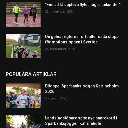
”Fint att få uppleva flytet några sekunder”
22 november, 2020
De galna reglerna fortsätter sätta stopp
för motionsloppen i Sverige
26 september, 2020
POPULÄRA ARTIKLAR
Bildspel Sparbanksjoggen Katrineholm
2026
5 augusti, 2026
Landslagslöpare satte nya banrekord i
Sparbanksjoggen Katrineholm