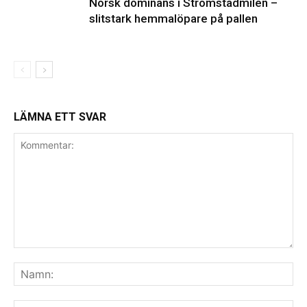
Norsk dominans i Strömstadmilen –
slitstark hemmalöpare på pallen
LÄMNA ETT SVAR