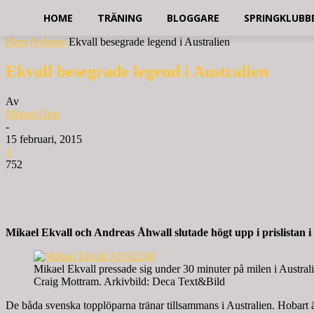
HOME
TRÄNING
BLOGGARE
SPRINGKLUBB
Hem
Nyheter
Ekvall besegrade legend i Australien
Ekvall besegrade legend i Australien
Av
Mikael Grip
-
15 februari, 2015
1
752
Mikael Ekvall och Andreas Åhwall slutade högt upp i prislistan 
Mikael Ekvall pressade sig under 30 minuter på milen i Austral
Craig Mottram. Arkivbild: Deca Text&Bild
De båda svenska topplöparna tränar tillsammans i Australien. Hobart