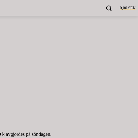
0,00 SEK
0 k avgjordes på söndagen.