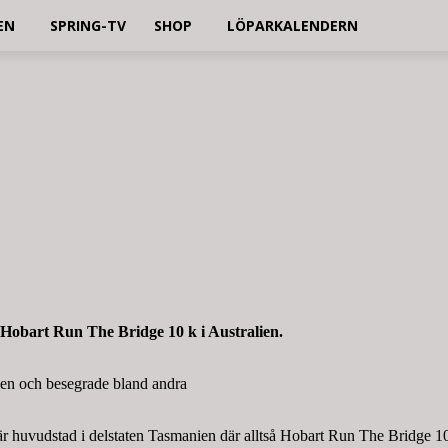
EN
SPRING-TV
SHOP
LÖPARKALENDERN
i Hobart Run The Bridge 10 k i Australien.
ien och besegrade bland andra
 är huvudstad i delstaten Tasmanien där alltså Hobart Run The Bridge 1