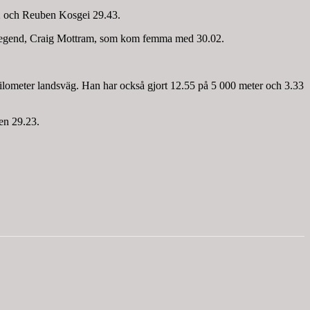
22 och Reuben Kosgei 29.43.
tig legend, Craig Mottram, som kom femma med 30.02.
kilometer landsväg. Han har också gjort 12.55 på 5 000 meter och 3.33
en 29.23.