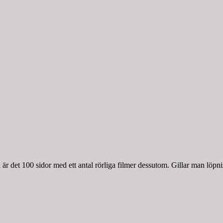
r det 100 sidor med ett antal rörliga filmer dessutom. Gillar man löpnin