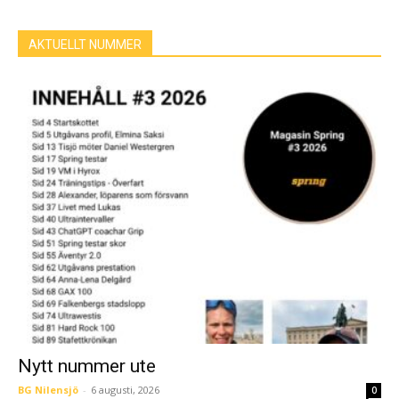
AKTUELLT NUMMER
Nytt nummer ute
BG Nilensjö
-
6 augusti, 2026
0