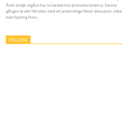
Årets tredje utgåva har nu landat hos prenumeranterna. Denna
gången är det 100 sidor med ett antal rörliga filmer dessutom. Gillar
man löpning finns...
FÖLJ OSS