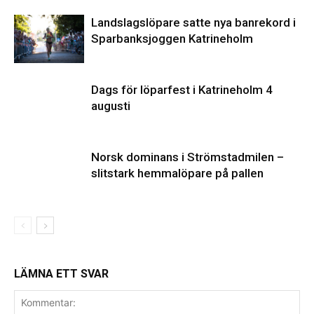
Landslagslöpare satte nya banrekord i
Sparbanksjoggen Katrineholm
Dags för löparfest i Katrineholm 4
augusti
Norsk dominans i Strömstadmilen –
slitstark hemmalöpare på pallen
LÄMNA ETT SVAR