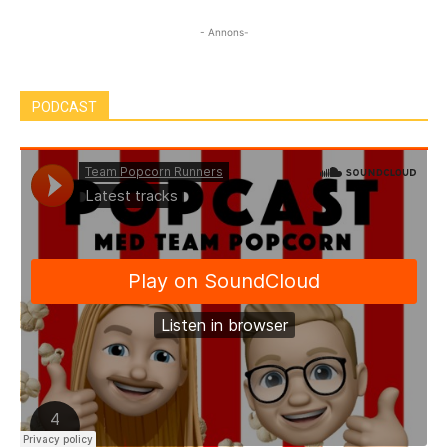
- Annons-
PODCAST