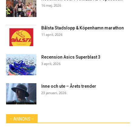
16 maj, 2026
Bålsta Stadslopp & Köpenhamn marathon
11 april, 2026
Recension Asics Superblast 3
3 april, 2026
Inne och ute – Årets trender
23 januari, 2026
– ANNONS –