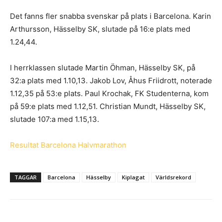
Det fanns fler snabba svenskar på plats i Barcelona. Karin
Arthursson, Hässelby SK, slutade på 16:e plats med
1.24,44.
I herrklassen slutade Martin Öhman, Hässelby SK, på
32:a plats med 1.10,13. Jakob Lov, Åhus Friidrott, noterade
1.12,35 på 53:e plats. Paul Krochak, FK Studenterna, kom
på 59:e plats med 1.12,51. Christian Mundt, Hässelby SK,
slutade 107:a med 1.15,13.
Resultat Barcelona Halvmarathon
TAGGAR
Barcelona
Hässelby
Kiplagat
Världsrekord