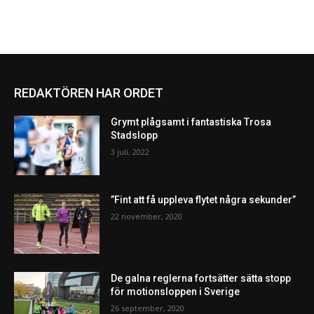
REDAKTÖREN HAR ORDET
Grymt plågsamt i fantastiska Trosa
Stadslopp
3 juli, 2022
”Fint att få uppleva flytet några sekunder”
22 november, 2020
De galna reglerna fortsätter sätta stopp
för motionsloppen i Sverige
26 september, 2020