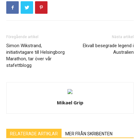
Föregående artikel
Nästa artikel
Simon Wikstrand,
Ekvall besegrade legend i
initiativtagare till Helsingborg
Australien
Marathon, tar över vår
stafettblogg
Mikael Grip
RELATERADE ARTIKLAR
MER FRÅN SKRIBENTEN