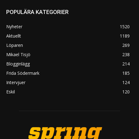
POPULÄRA KATEGORIER
Nyheter
1520
Aktuellt
1189
Löparen
269
Mikael Tisjö
238
Blogginlägg
214
Frida Södermark
185
Intervjuer
124
Eskil
120