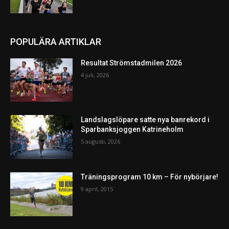
POPULÄRA ARTIKLAR
Resultat Strömstadmilen 2026
4 juli, 2026
Landslagslöpare satte nya banrekord i
Sparbanksjoggen Katrineholm
5 augusti, 2026
Träningsprogram 10 km – För nybörjare!
9 april, 2015