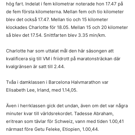
hög fart. Indelat i fem kilometrar noterade hon 17.47 på
de fem första kilometerna. Mellan fem och tio kilometer
blev det också 17.47. Mellan tio och 15 kilometer
klockades Charlotte för 18.05. Mellan 15 och 20 kilometer
så blev det 17.54. Snittfarten blev 3.35 min/km.
Charlotte har som uttalat mål den här säsongen att
kvalificera sig till VM i friidrott på maratonsträckan där
kvalgränsen är satt till 2.44.
Tvåa i damklassen i Barcelona Halvmarathon var
Elisabeth Lee, Irland, med 1.14,05.
Även i herrklassen gick det undan, även om det var några
minuter kvar till världsrekordet. Tadesse Abraham,
eritrean som tävlar för Schweiz, vann med tiden 1.00,41
närmast före Getu Feleke, Etiopien, 1.00,44.