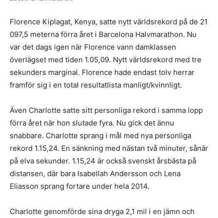
Florence Kiplagat, Kenya, satte nytt världsrekord på de 21
097,5 meterna förra året i Barcelona Halvmarathon. Nu
var det dags igen när Florence vann damklassen
överlägset med tiden 1.05,09. Nytt världsrekord med tre
sekunders marginal. Florence hade endast tolv herrar
framför sig i en total resultatlista manligt/kvinnligt.
Även Charlotte satte sitt personliga rekord i samma lopp
förra året när hon slutade fyra. Nu gick det ännu
snabbare. Charlotte sprang i mål med nya personliga
rekord 1.15,24. En sänkning med nästan två minuter, sånär
på elva sekunder. 1.15,24 är också svenskt årsbästa på
distansen, där bara Isabellah Andersson och Lena
Eliasson sprang fortare under hela 2014.
Charlotte genomförde sina dryga 2,1 mil i en jämn och