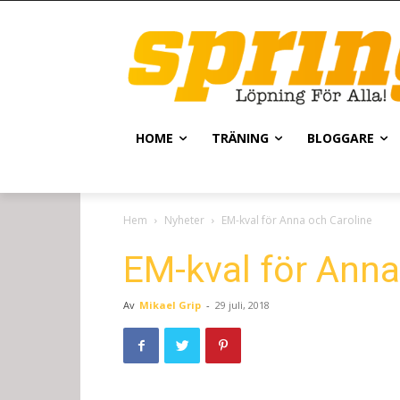
HOME
TRÄNING
BLOGGARE
Hem
Nyheter
EM-kval för Anna och Caroline
EM-kval för Anna
Av
Mikael Grip
-
29 juli, 2018