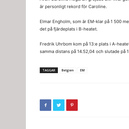
är personligt rekord för Caroline.
Elmar Engholm, som är EM-klar på 1 500 me
det på fjärdeplats i B-heatet.
Fredrik Uhrbom kom på 13:e plats i A-heat
samma distans på 14.52,04 och slutade på 13
TAGGAR
Belgien
EM