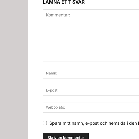
LÄMNA ETT SVAR
Spara mitt namn, e-post och hemsida i den