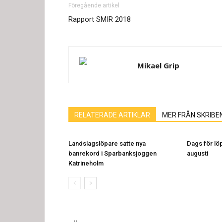
Föregående artikel
Rapport SMIR 2018
Mikael Grip
RELATERADE ARTIKLAR
MER FRÅN SKRIBE
Landslagslöpare satte nya
Dags för löp
banrekord i Sparbanksjoggen
augusti
Katrineholm