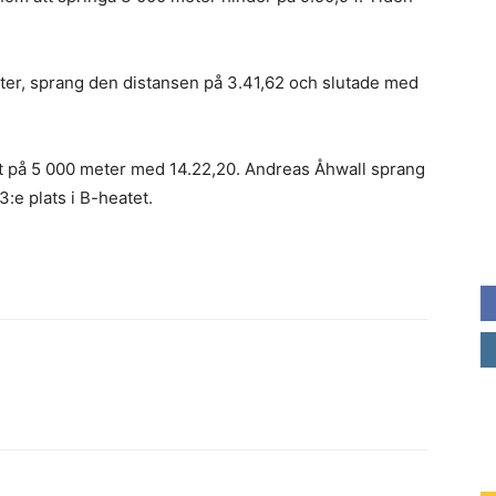
ter, sprang den distansen på 3.41,62 och slutade med
et på 5 000 meter med 14.22,20. Andreas Åhwall sprang
:e plats i B-heatet.