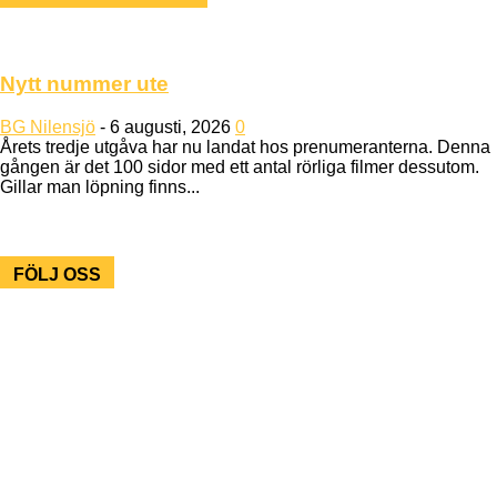
Nytt nummer ute
BG Nilensjö
-
6 augusti, 2026
0
Årets tredje utgåva har nu landat hos prenumeranterna. Denna
gången är det 100 sidor med ett antal rörliga filmer dessutom.
Gillar man löpning finns...
FÖLJ OSS