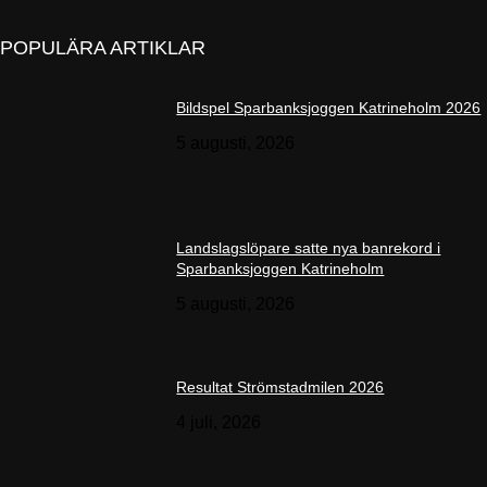
POPULÄRA ARTIKLAR
Bildspel Sparbanksjoggen Katrineholm 2026
5 augusti, 2026
Landslagslöpare satte nya banrekord i
Sparbanksjoggen Katrineholm
5 augusti, 2026
Resultat Strömstadmilen 2026
4 juli, 2026