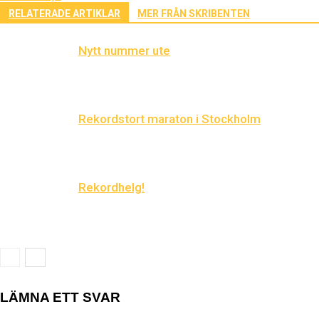
RELATERADE ARTIKLAR
MER FRÅN SKRIBENTEN
Nytt nummer ute
Rekordstort maraton i Stockholm
Rekordhelg!
LÄMNA ETT SVAR