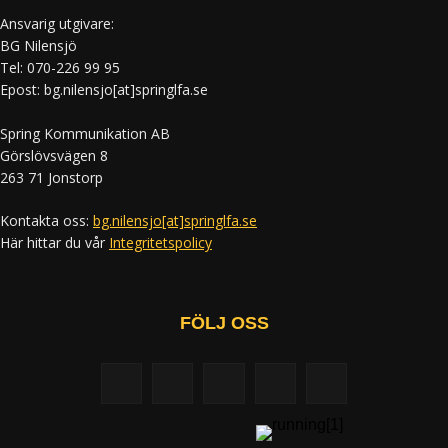
Ansvarig utgivare:
BG Nilensjö
Tel: 070-226 99 95
Epost: bg.nilensjo[at]springlfa.se
Spring Kommunikation AB
Görslövsvägen 8
263 71 Jonstorp
Kontakta oss:
bg.nilensjo[at]springlfa.se
Här hittar du vår
Integritetspolicy
FÖLJ OSS