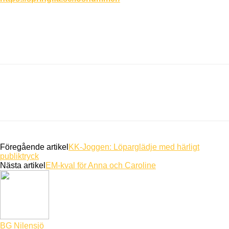
Föregående artikel
KK-Joggen: Löparglädje med härligt
publiktryck
Nästa artikel
EM-kval för Anna och Caroline
BG Nilensjö