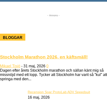
- Annons -
BLOGGAR
Stockholm Marathon 2026, en käftsmäll!
Mikael Tisjö
-
31 maj, 2026
0
Dagen efter årets Stockholm marathon och sällan känt mig så
missnöjd med ett lopp. Tycker att Stockholm har varit så ”kul” att
springa med den...
Recension Soar ProtoLab ADV Speedsuit
16 maj, 2026