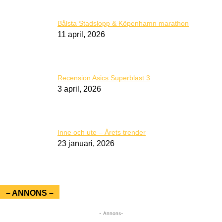
Bålsta Stadslopp & Köpenhamn marathon
11 april, 2026
Recension Asics Superblast 3
3 april, 2026
Inne och ute – Årets trender
23 januari, 2026
– ANNONS –
- Annons-