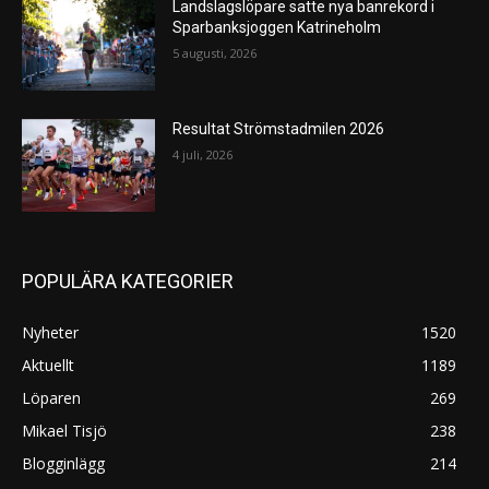
Landslagslöpare satte nya banrekord i
Sparbanksjoggen Katrineholm
5 augusti, 2026
Resultat Strömstadmilen 2026
4 juli, 2026
POPULÄRA KATEGORIER
Nyheter
1520
Aktuellt
1189
Löparen
269
Mikael Tisjö
238
Blogginlägg
214