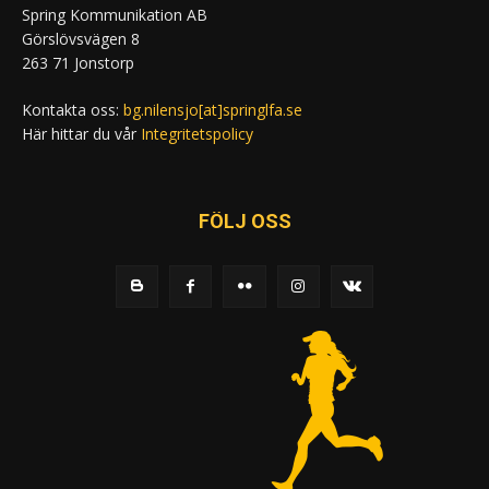
Spring Kommunikation AB
Görslövsvägen 8
263 71 Jonstorp
Kontakta oss:
bg.nilensjo[at]springlfa.se
Här hittar du vår
Integritetspolicy
FÖLJ OSS