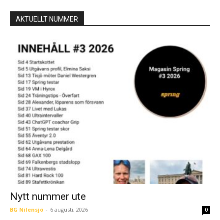
AKTUELLT NUMMER
Nytt nummer ute
BG Nilensjö
-
6 augusti, 2026
0