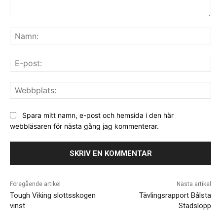
Kommentar:
Na
E-
pos
We
Spara mitt namn, e-post och hemsida i den här
webbläsaren för nästa gång jag kommenterar.
Föregående artikel
Nästa artikel
Tough Viking slottsskogen
Tävlingsrapport Bålsta
vinst
Stadslopp