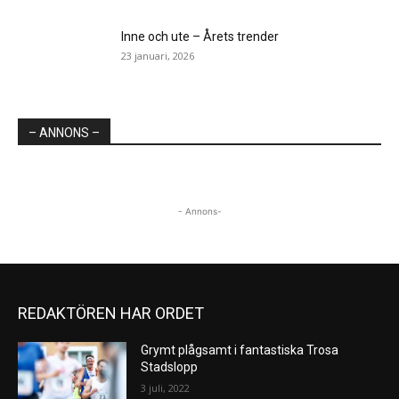
Inne och ute – Årets trender
23 januari, 2026
– ANNONS –
- Annons-
REDAKTÖREN HAR ORDET
Grymt plågsamt i fantastiska Trosa
Stadslopp
3 juli, 2022