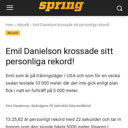
Hem
Aktuellt
Emil Danielson krossade sitt personliga rekord!
Aktuellt
Emil Danielson krossade sitt
personliga rekord!
Emil som är på träningsläger i USA och som för en vecka
sedan testade 10 000 meter där det inte gick enligt plan
fick i natt en fullträff på 5 000 meter.
Emil Danielsson, Spårvägens FK (arkivbild Dela text&bild)
13.25,62 är personligt rekord med 22 sekunder och tar in
honom som den sjunde bästa 5000 meter löparen i