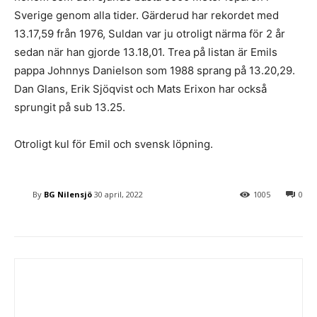
Sverige genom alla tider. Gärderud har rekordet med
13.17,59 från 1976, Suldan var ju otroligt närma för 2 år
sedan när han gjorde 13.18,01. Trea på listan är Emils
pappa Johnnys Danielson som 1988 sprang på 13.20,29.
Dan Glans, Erik Sjöqvist och Mats Erixon har också
sprungit på sub 13.25.
Otroligt kul för Emil och svensk löpning.
By
BG Nilensjö
30 april, 2022
1005
0