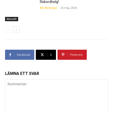
Rekordhelg!
BG Nilensjö
-
25 maj, 2026
Aktuellt
Facebook
X
Pinterest
LÄMNA ETT SVAR