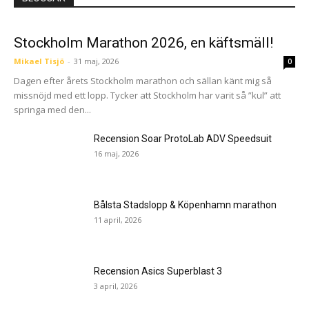
Stockholm Marathon 2026, en käftsmäll!
Mikael Tisjö
-
31 maj, 2026
0
Dagen efter årets Stockholm marathon och sällan känt mig så
missnöjd med ett lopp. Tycker att Stockholm har varit så ”kul” att
springa med den...
Recension Soar ProtoLab ADV Speedsuit
16 maj, 2026
Bålsta Stadslopp & Köpenhamn marathon
11 april, 2026
Recension Asics Superblast 3
3 april, 2026