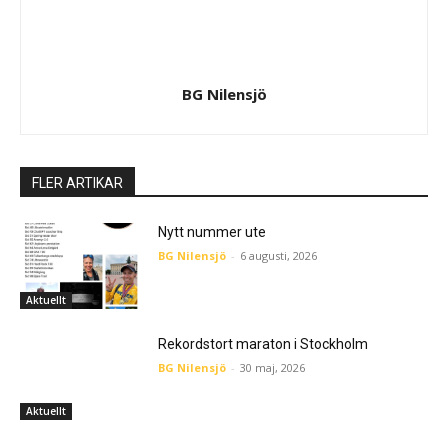
BG Nilensjö
FLER ARTIKAR
Nytt nummer ute
BG Nilensjö
-
6 augusti, 2026
Aktuellt
Rekordstort maraton i Stockholm
BG Nilensjö
-
30 maj, 2026
Aktuellt