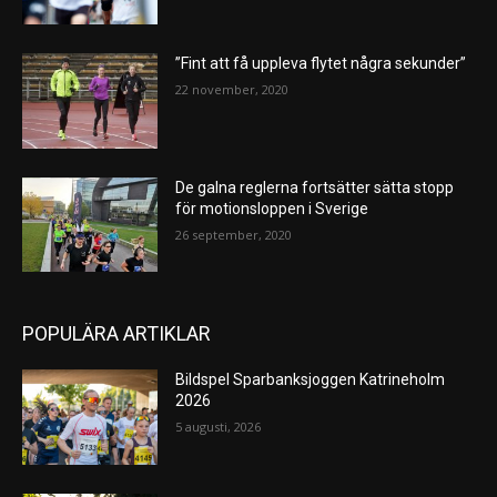
”Fint att få uppleva flytet några sekunder”
22 november, 2020
De galna reglerna fortsätter sätta stopp
för motionsloppen i Sverige
26 september, 2020
POPULÄRA ARTIKLAR
Bildspel Sparbanksjoggen Katrineholm
2026
5 augusti, 2026