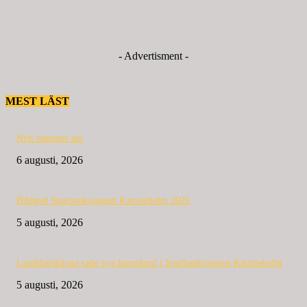
- Advertisment -
MEST LÄST
Nytt nummer ute
6 augusti, 2026
Bildspel Sparbanksjoggen Katrineholm 2026
5 augusti, 2026
Landslagslöpare satte nya banrekord i Sparbanksjoggen Katrineholm
5 augusti, 2026