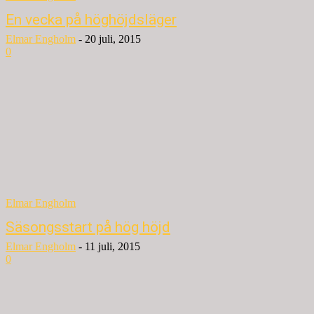
En vecka på höghöjdsläger
Elmar Engholm
-
20 juli, 2015
0
Elmar Engholm
Säsongsstart på hög höjd
Elmar Engholm
-
11 juli, 2015
0