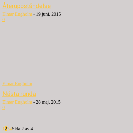
Återuppståndelse
Elmar Engholm
-
19 juni, 2015
0
Elmar Engholm
Nästa runda
Elmar Engholm
-
28 maj, 2015
0
1
2
3
4
Sida 2 av 4