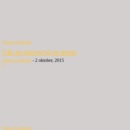
Elmar Engholm
Från en säsong till en annan
Elmar Engholm
-
2 oktober, 2015
1
Elmar Engholm