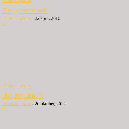
Elmar Engholm
Blogg-comeback!
Elmar Engholm
-
22 april, 2016
0
Elmar Engholm
Upp, ner, upp (?)
Elmar Engholm
-
26 oktober, 2015
0