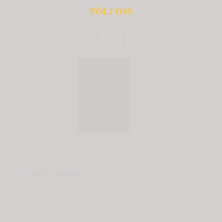
FÖLJ OSS
© 2020 - Spring Kommunikation AB