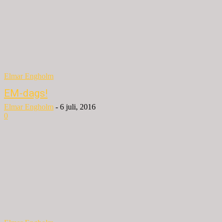
Elmar Engholm
EM-dags!
Elmar Engholm
-
6 juli, 2016
0