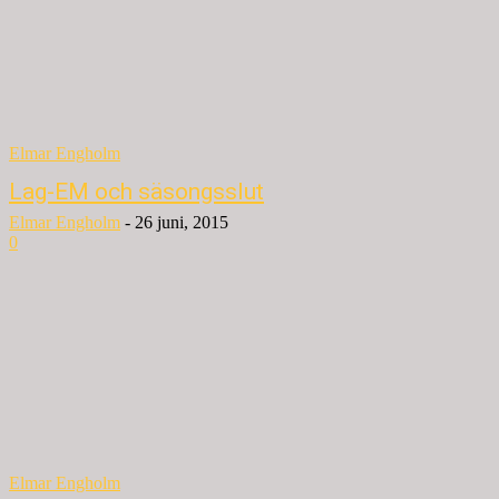
Elmar Engholm
Lag-EM och säsongsslut
Elmar Engholm
-
26 juni, 2015
0
Elmar Engholm