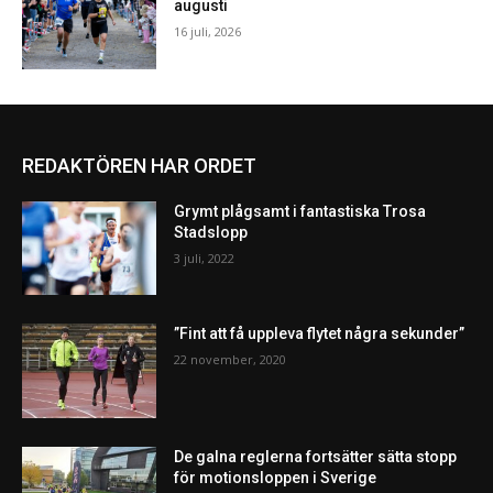
augusti
16 juli, 2026
REDAKTÖREN HAR ORDET
Grymt plågsamt i fantastiska Trosa
Stadslopp
3 juli, 2022
”Fint att få uppleva flytet några sekunder”
22 november, 2020
De galna reglerna fortsätter sätta stopp
för motionsloppen i Sverige