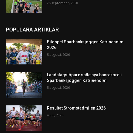
26 september, 2020
POPULÄRA ARTIKLAR
Bildspel Sparbanksjoggen Katrineholm
2026
5 augusti, 2026
Landslagslöpare satte nya banrekord i
Sparbanksjoggen Katrineholm
5 augusti, 2026
Resultat Strömstadmilen 2026
4 juli, 2026