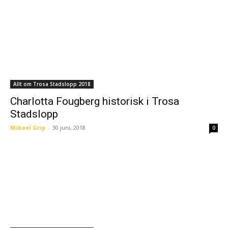
Allt om Trosa Stadslopp 2018
Charlotta Fougberg historisk i Trosa
Stadslopp
Mikael Grip
-
30 juni, 2018
0