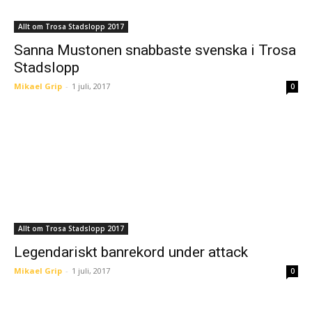
Allt om Trosa Stadslopp 2017
Sanna Mustonen snabbaste svenska i Trosa
Stadslopp
Mikael Grip
-
1 juli, 2017
0
Allt om Trosa Stadslopp 2017
Legendariskt banrekord under attack
Mikael Grip
-
1 juli, 2017
0