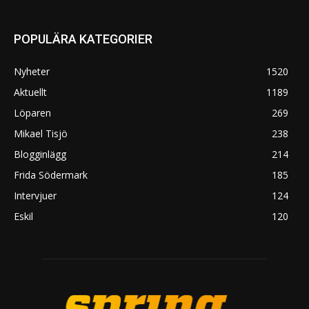
POPULÄRA KATEGORIER
Nyheter
1520
Aktuellt
1189
Löparen
269
Mikael Tisjö
238
Blogginlägg
214
Frida Södermark
185
Intervjuer
124
Eskil
120