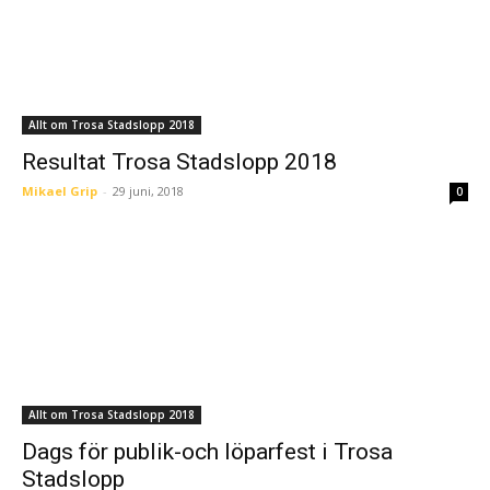
Allt om Trosa Stadslopp 2018
Resultat Trosa Stadslopp 2018
Mikael Grip
-
29 juni, 2018
0
Allt om Trosa Stadslopp 2018
Dags för publik-och löparfest i Trosa
Stadslopp