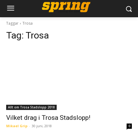
Taggar
Trosa
Tag:
Trosa
Allt om Trosa Stadslopp 2018
Vilket drag i Trosa Stadslopp!
Mikael Grip
-
30 juni, 2018
0