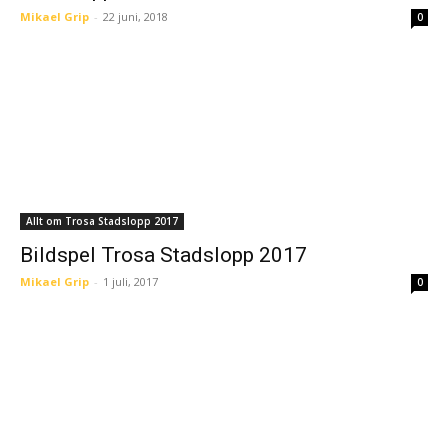
Mikael Grip
-
22 juni, 2018
0
Allt om Trosa Stadslopp 2017
Bildspel Trosa Stadslopp 2017
Mikael Grip
-
1 juli, 2017
0