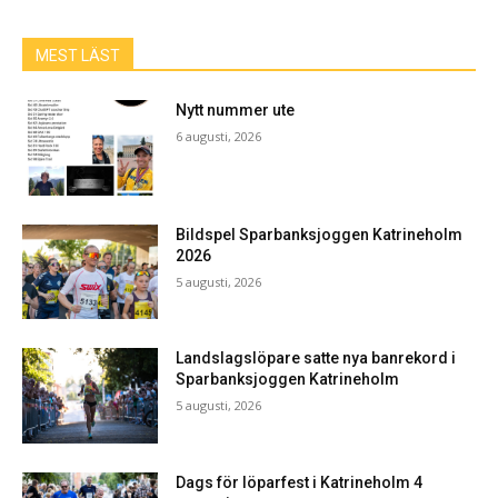
MEST LÄST
Nytt nummer ute
6 augusti, 2026
Bildspel Sparbanksjoggen Katrineholm
2026
5 augusti, 2026
Landslagslöpare satte nya banrekord i
Sparbanksjoggen Katrineholm
5 augusti, 2026
Dags för löparfest i Katrineholm 4