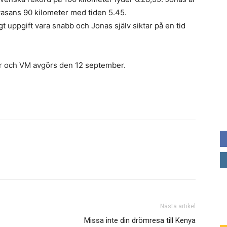
vasans 90 kilometer med tiden 5.45.
 uppgift vara snabb och Jonas själv siktar på en tid
er och VM avgörs den 12 september.
Nästa artikel
Missa inte din drömresa till Kenya