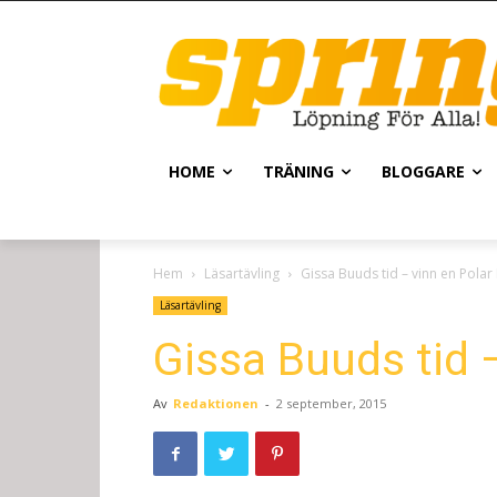
HOME
TRÄNING
BLOGGARE
Hem
Läsartävling
Gissa Buuds tid – vinn en Pola
Läsartävling
Gissa Buuds tid 
Av
Redaktionen
-
2 september, 2015