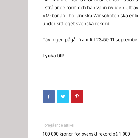
i strålande form och han vann nyligen Ultra
VM-banan i holländska Winschoten ska enligt
under sitt eget svenska rekord.
Tävlingen pågår fram till 23:59 11 septemb
Lycka till!
Föregående artikel
100 000 kronor för svenskt rekord på 1 000