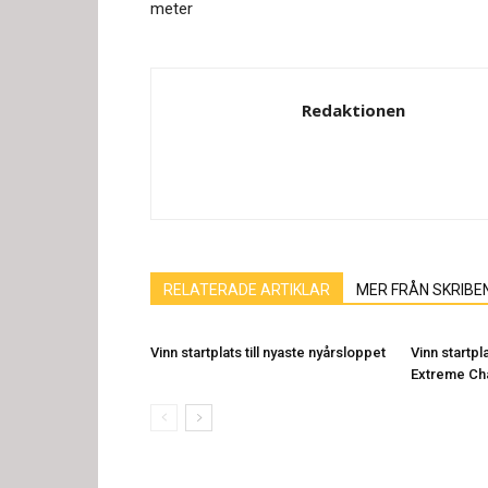
meter
Redaktionen
RELATERADE ARTIKLAR
MER FRÅN SKRIBE
Vinn startplats till nyaste nyårsloppet
Vinn startpl
Extreme Ch