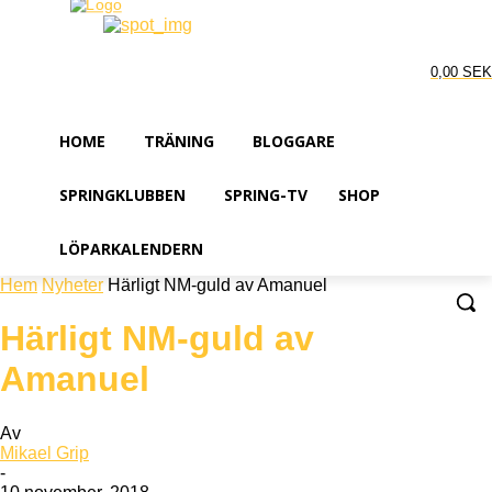
0,00 SEK
HOME
TRÄNING
BLOGGARE
SPRINGKLUBBEN
SPRING-TV
SHOP
LÖPARKALENDERN
Hem
Nyheter
Härligt NM-guld av Amanuel
Härligt NM-guld av
Amanuel
Av
Mikael Grip
-