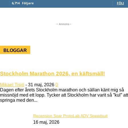
6,714
Följare
FÖLJ
- Annons -
BLOGGAR
Stockholm Marathon 2026, en käftsmäll!
Mikael Tisjö
-
31 maj, 2026
0
Dagen efter årets Stockholm marathon och sällan känt mig så
missnöjd med ett lopp. Tycker att Stockholm har varit så ”kul” att
springa med den...
Recension Soar ProtoLab ADV Speedsuit
16 maj, 2026