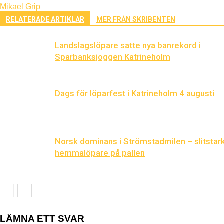
Mikael Grip
RELATERADE ARTIKLAR
MER FRÅN SKRIBENTEN
Landslagslöpare satte nya banrekord i
Sparbanksjoggen Katrineholm
Dags för löparfest i Katrineholm 4 augusti
Norsk dominans i Strömstadmilen – slitstar
hemmalöpare på pallen
LÄMNA ETT SVAR