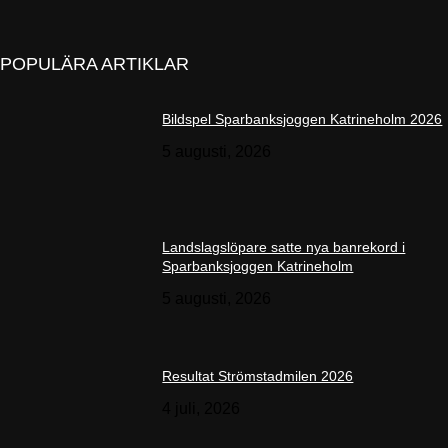
POPULÄRA ARTIKLAR
Bildspel Sparbanksjoggen Katrineholm 2026
5 augusti, 2026
Landslagslöpare satte nya banrekord i
Sparbanksjoggen Katrineholm
5 augusti, 2026
Resultat Strömstadmilen 2026
4 juli, 2026