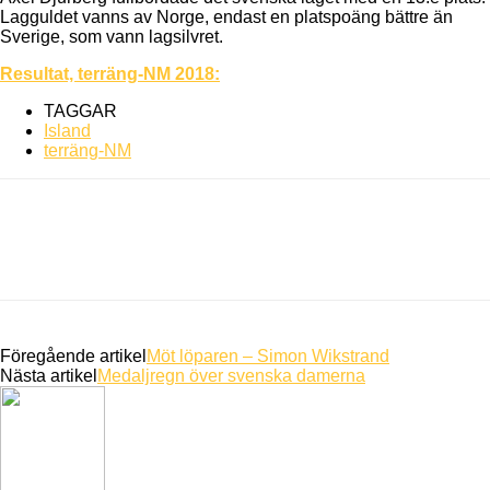
Lagguldet vanns av Norge, endast en platspoäng bättre än
Sverige, som vann lagsilvret.
Resultat, terräng-NM 2018:
TAGGAR
Island
terräng-NM
Föregående artikel
Möt löparen – Simon Wikstrand
Nästa artikel
Medaljregn över svenska damerna