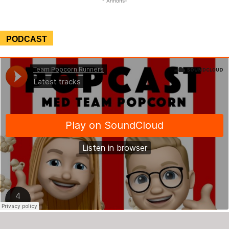
- Annons-
PODCAST