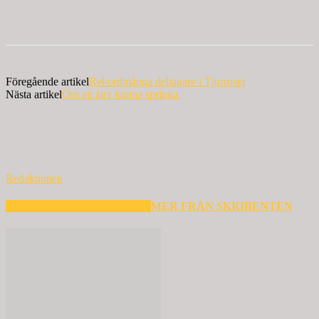
Föregående artikel
Rekordmånga deltagare i Tjurruset
Nästa artikel
Om att åter kunna springa.
Redaktionen
RELATERADE ARTIKLAR
MER FRÅN SKRIBENTEN