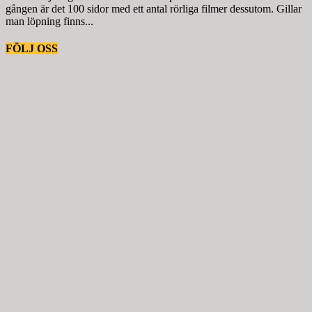
gången är det 100 sidor med ett antal rörliga filmer dessutom. Gillar
man löpning finns...
FÖLJ OSS