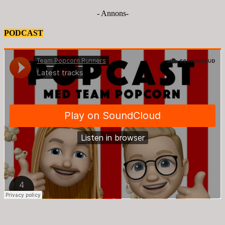
- Annons-
PODCAST