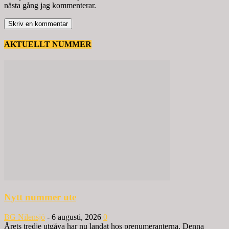
nästa gång jag kommenterar.
AKTUELLT NUMMER
Nytt nummer ute
BG Nilensjö
-
6 augusti, 2026
0
Årets tredje utgåva har nu landat hos prenumeranterna. Denna