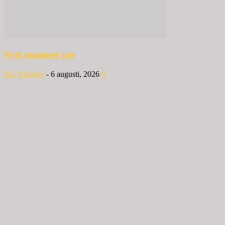
Nytt nummer ute
BG Nilensjö
-
6 augusti, 2026
0