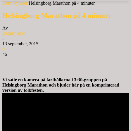
Hem
Nyheter
Helsingborg Marathon på 4 minuter
Helsingborg Marathon på 4 minuter
Av
Redaktionen
-
13 september, 2015
0
46
Vi satte en kamera på farthållarna i 3:30-gruppen på
Helsingborg Marathon och bjuder här på en komprimerad
version av folkfesten.