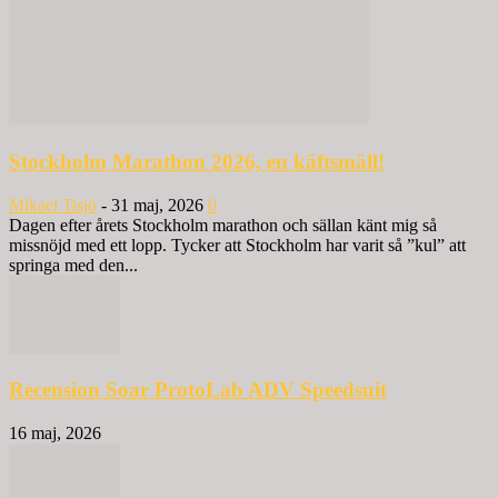
Stockholm Marathon 2026, en käftsmäll!
Mikael Tisjö
-
31 maj, 2026
0
Dagen efter årets Stockholm marathon och sällan känt mig så
missnöjd med ett lopp. Tycker att Stockholm har varit så ”kul” att
springa med den...
Recension Soar ProtoLab ADV Speedsuit
16 maj, 2026