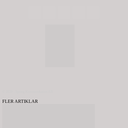
© 2020 - Spring Kommunikation AB
FLER ARTIKLAR