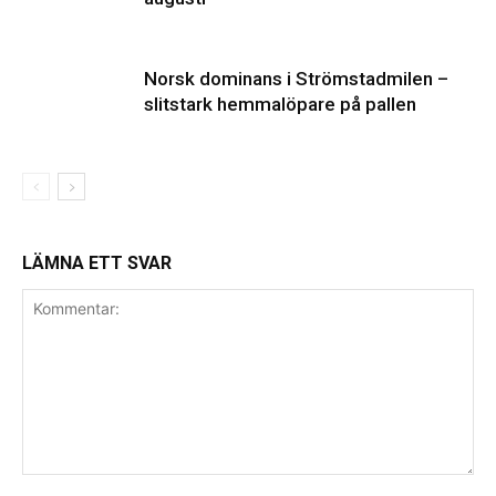
Norsk dominans i Strömstadmilen –
slitstark hemmalöpare på pallen
LÄMNA ETT SVAR