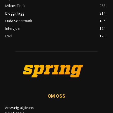
Mikael Tisjö
238
Blogginlägg
214
Frida Södermark
185
Intervjuer
124
Eskil
120
OM OSS
Ansvarig utgivare: