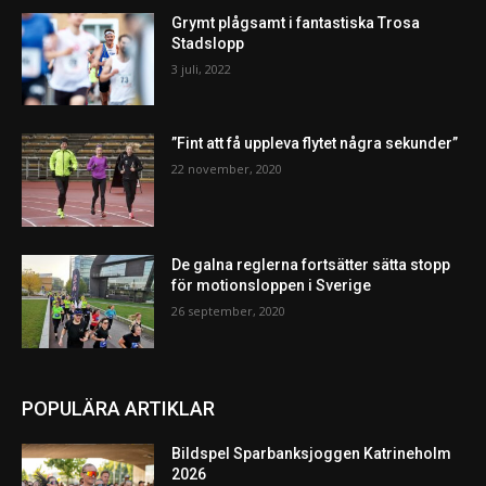
Grymt plågsamt i fantastiska Trosa
Stadslopp
3 juli, 2022
”Fint att få uppleva flytet några sekunder”
22 november, 2020
De galna reglerna fortsätter sätta stopp
för motionsloppen i Sverige
26 september, 2020
POPULÄRA ARTIKLAR
Bildspel Sparbanksjoggen Katrineholm
2026