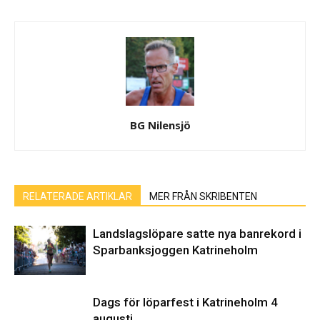
BG Nilensjö
RELATERADE ARTIKLAR
MER FRÅN SKRIBENTEN
Landslagslöpare satte nya banrekord i
Sparbanksjoggen Katrineholm
Dags för löparfest i Katrineholm 4
augusti