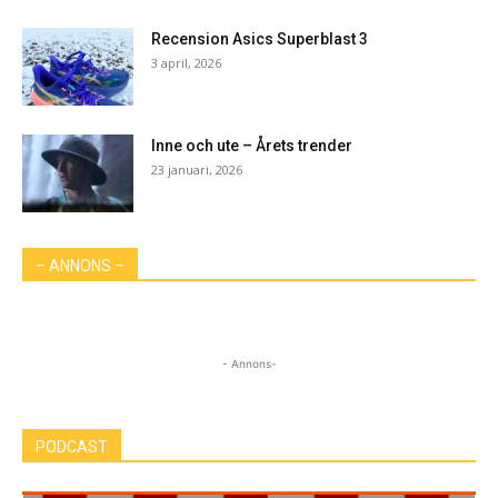
Recension Asics Superblast 3
3 april, 2026
Inne och ute – Årets trender
23 januari, 2026
– ANNONS –
- Annons-
PODCAST