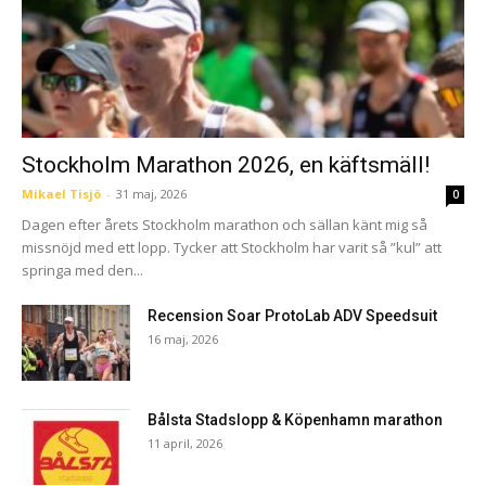
Stockholm Marathon 2026, en käftsmäll!
Mikael Tisjö
-
31 maj, 2026
0
Dagen efter årets Stockholm marathon och sällan känt mig så
missnöjd med ett lopp. Tycker att Stockholm har varit så ”kul” att
springa med den...
Recension Soar ProtoLab ADV Speedsuit
16 maj, 2026
Bålsta Stadslopp & Köpenhamn marathon
11 april, 2026