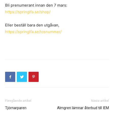
Bli prenumerant innan den 7 mars:
https://springlfa.se/shop/
Eller beställ bara den utgåvan,
https://springlfa.se/losnummer/
Föregående artikel
Nästa artikel
Tjörnarparen
Almgren lämnar återbud till IEM