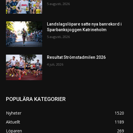
5 augusti, 2026
Landslagslöpare satte nya banrekord i
Sparbanksjoggen Katrineholm
5 augusti, 2026
Resultat Strömstadmilen 2026
4 juli, 2026
POPULÄRA KATEGORIER
Nyheter
1520
Aktuellt
1189
Löparen
269