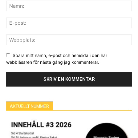
Spara mitt namn, e-post och hemsida i den här
webbläsaren för nästa gång jag kommenterar.
AKTUELLT NUMMER