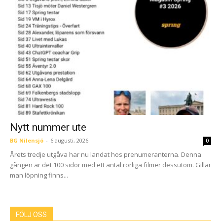
Nytt nummer ute
BG Nilensjö
-
6 augusti, 2026
0
Årets tredje utgåva har nu landat hos prenumeranterna. Denna
gången är det 100 sidor med ett antal rörliga filmer dessutom. Gillar
man löpning finns...
FÖLJ OSS