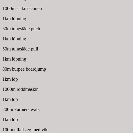
1000m stakmaskinen
1km löpning
50m tungsläde puch
1km löpning
50m tungsläde pull
1km löpning
80m burpee boardjump
1km löp
1000m roddmaskin
1km löp
200m Farmers walk
1km löp
100m utfallsteg med vikt