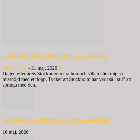
Stockholm Marathon 2026, en käftsmäll!
Mikael Tisjö
-
31 maj, 2026
0
Dagen efter årets Stockholm marathon och sällan känt mig så
missnöjd med ett lopp. Tycker att Stockholm har varit så ”kul” att
springa med den...
Recension Soar ProtoLab ADV Speedsuit
16 maj, 2026