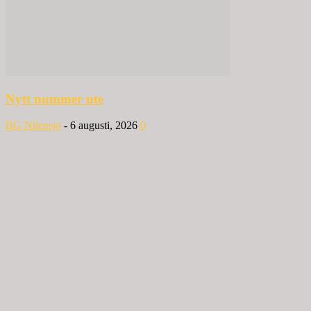
Nytt nummer ute
BG Nilensjö
-
6 augusti, 2026
0