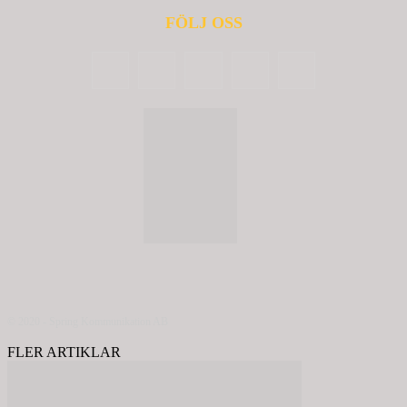
FÖLJ OSS
© 2020 - Spring Kommunikation AB
FLER ARTIKLAR