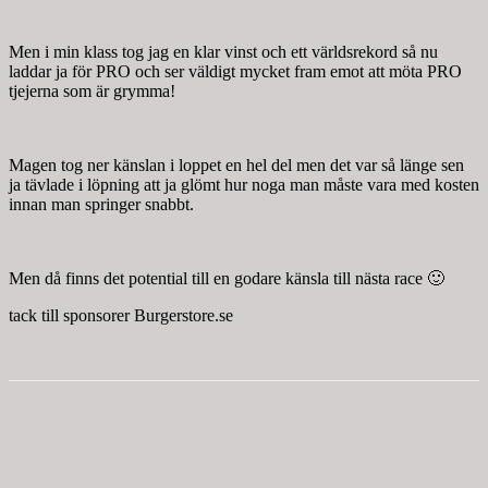
Men i min klass tog jag en klar vinst och ett världsrekord så nu
laddar ja för PRO och ser väldigt mycket fram emot att möta PRO
tjejerna som är grymma!
Magen tog ner känslan i loppet en hel del men det var så länge sen
ja tävlade i löpning att ja glömt hur noga man måste vara med kosten
innan man springer snabbt.
Men då finns det potential till en godare känsla till nästa race 🙂
tack till sponsorer Burgerstore.se