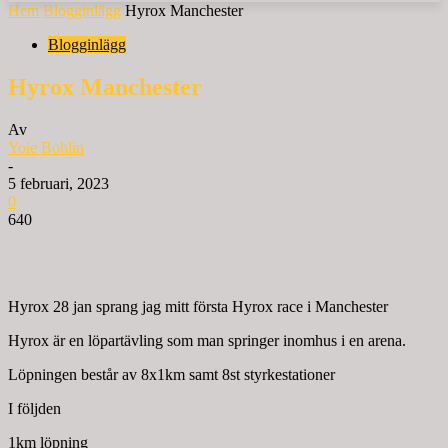
Hem
Blogginlägg
Hyrox Manchester
Blogginlägg
Hyrox Manchester
Av
Yoie Bohlin
-
5 februari, 2023
0
640
Hyrox
28 jan sprang jag mitt första Hyrox race i Manchester
Hyrox är en löpartävling som man springer inomhus i en arena.
Löpningen består av 8x1km samt 8st styrkestationer
I följden
1km löpning