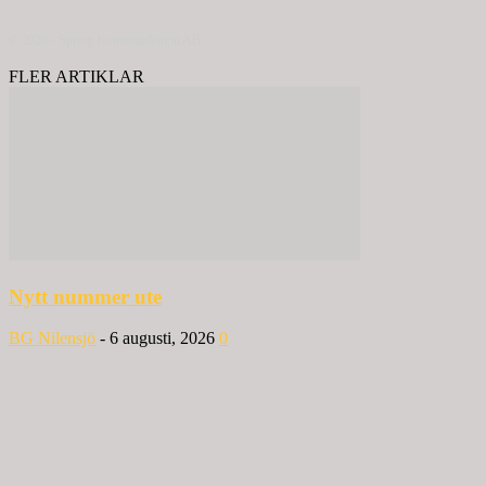
© 2020 - Spring Kommunikation AB
FLER ARTIKLAR
Nytt nummer ute
BG Nilensjö
-
6 augusti, 2026
0