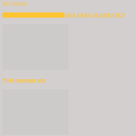
BG Nilensjö
RELATERADE ARTIKLAR
MER FRÅN SKRIBENTEN
Nytt nummer ute