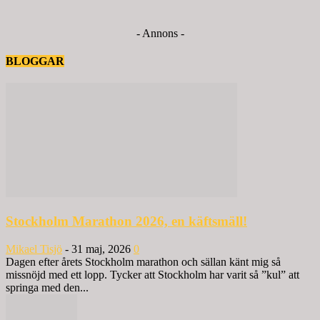
- Annons -
BLOGGAR
Stockholm Marathon 2026, en käftsmäll!
Mikael Tisjö
-
31 maj, 2026
0
Dagen efter årets Stockholm marathon och sällan känt mig så
missnöjd med ett lopp. Tycker att Stockholm har varit så ”kul” att
springa med den...