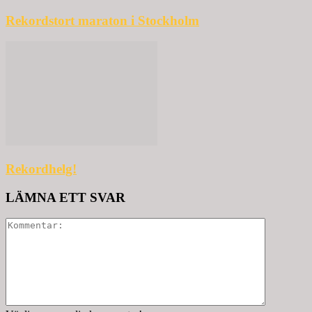
Rekordstort maraton i Stockholm
Rekordhelg!
LÄMNA ETT SVAR