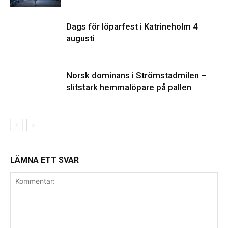
Dags för löparfest i Katrineholm 4
augusti
Norsk dominans i Strömstadmilen –
slitstark hemmalöpare på pallen
LÄMNA ETT SVAR