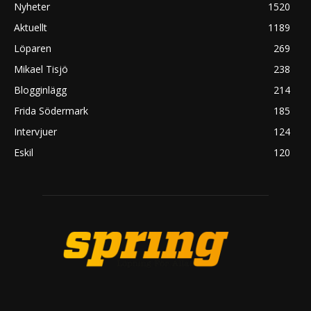
Nyheter
1520
Aktuellt
1189
Löparen
269
Mikael Tisjö
238
Blogginlägg
214
Frida Södermark
185
Intervjuer
124
Eskil
120