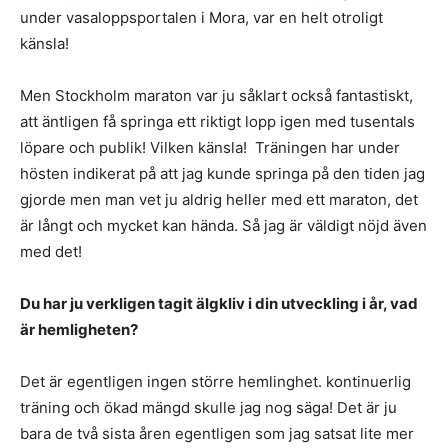
under vasaloppsportalen i Mora, var en helt otroligt
känsla!
Men Stockholm maraton var ju såklart också fantastiskt,
att äntligen få springa ett riktigt lopp igen med tusentals
löpare och publik! Vilken känsla! Träningen har under
hösten indikerat på att jag kunde springa på den tiden jag
gjorde men man vet ju aldrig heller med ett maraton, det
är långt och mycket kan hända. Så jag är väldigt nöjd även
med det!
Du har ju verkligen tagit älgkliv i din utveckling i år, vad
är hemligheten?
Det är egentligen ingen större hemlinghet. kontinuerlig
träning och ökad mängd skulle jag nog säga! Det är ju
bara de två sista åren egentligen som jag satsat lite mer