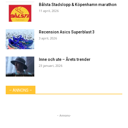
Bålsta Stadslopp & Köpenhamn marathon
11 april, 2026
Recension Asics Superblast 3
3 april, 2026
Inne och ute – Årets trender
23 januari, 2026
– ANNONS –
- Annons-