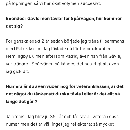
på löpningen så vi har ökat volymen succesivt.
Boendes i Gävle men tävlar för Spårvägen, hur kommer
det sig?
För ganska exakt 2 år sedan började jag träna tillsammans
med Patrik Melin. Jag tävlade då för hemmaklubben
Hemlingby LK men eftersom Patrik, även han från Gävle,
var tränare i Spårvägen så kändes det naturligt att även
jag gick dit.
Numera är du även vuxen nog för veteranklassen, är det
det något du tänker att du ska tävla i eller är det elit så
länge det går ?
Ja precis! Jag blev ju 35 i år och får tävla i veteranklass
numer men det är väll inget jag reflekterat så mycket