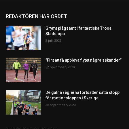
REDAKTÖREN HAR ORDET
Grymt plågsamt i fantastiska Trosa
Stadslopp
3 juli, 2022
”Fint att få uppleva flytet några sekunder”
22 november, 2020
De galna reglerna fortsätter sätta stopp
för motionsloppen i Sverige
26 september, 2020