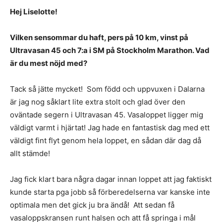
Hej Liselotte!
Vilken sensommar du haft, pers på 10 km, vinst på
Ultravasan 45 och 7:a i SM på Stockholm Marathon. Vad
är du mest nöjd med?
Tack så jätte mycket! Som född och uppvuxen i Dalarna
är jag nog såklart lite extra stolt och glad över den
oväntade segern i Ultravasan 45. Vasaloppet ligger mig
väldigt varmt i hjärtat! Jag hade en fantastisk dag med ett
väldigt fint flyt genom hela loppet, en sådan där dag då
allt stämde!
Jag fick klart bara några dagar innan loppet att jag faktiskt
kunde starta pga jobb så förberedelserna var kanske inte
optimala men det gick ju bra ändå! Att sedan få
vasaloppskransen runt halsen och att få springa i mål