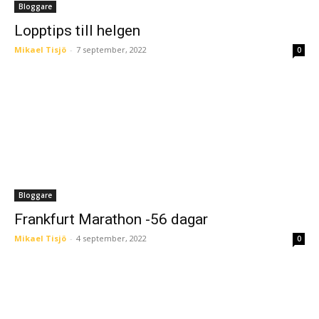
Bloggare
Lopptips till helgen
Mikael Tisjö
-
7 september, 2022
0
Bloggare
Frankfurt Marathon -56 dagar
Mikael Tisjö
-
4 september, 2022
0