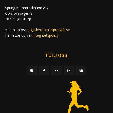
Spring Kommunikation AB
Görslövsvägen 8
263 71 Jonstorp
Kontakta oss:
bg.nilensjo[at]springlfa.se
Här hittar du vår
Integritetspolicy
FÖLJ OSS