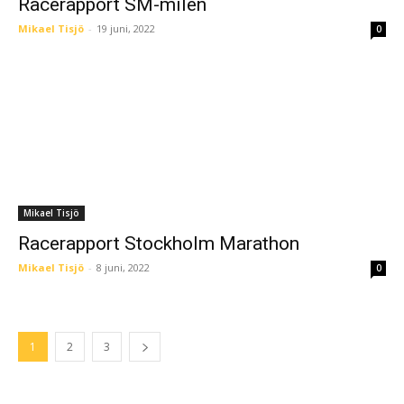
Racerapport SM-milen
Mikael Tisjö
-
19 juni, 2022
0
Mikael Tisjö
Racerapport Stockholm Marathon
Mikael Tisjö
-
8 juni, 2022
0
1
2
3