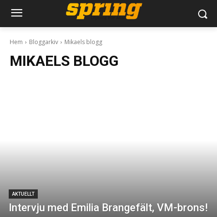
Hem
Bloggarkiv
Mikaels blogg
MIKAELS BLOGG
AKTUELLT
Intervju med Emilia Brangefält, VM-brons!