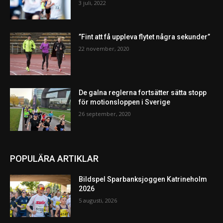
3 juli, 2022
”Fint att få uppleva flytet några sekunder”
22 november, 2020
De galna reglerna fortsätter sätta stopp
för motionsloppen i Sverige
26 september, 2020
POPULÄRA ARTIKLAR
Bildspel Sparbanksjoggen Katrineholm
2026
5 augusti, 2026