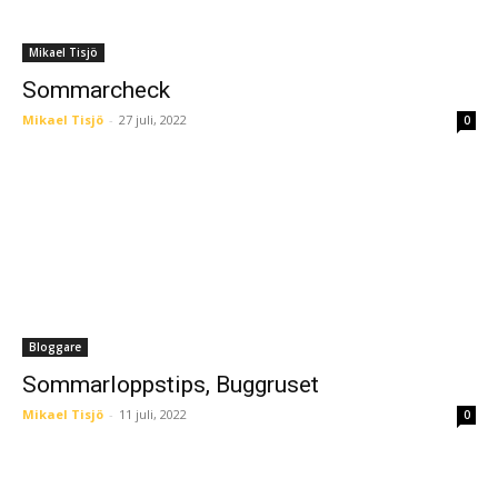
Mikael Tisjö
Sommarcheck
Mikael Tisjö
-
27 juli, 2022
0
Bloggare
Sommarloppstips, Buggruset
Mikael Tisjö
-
11 juli, 2022
0