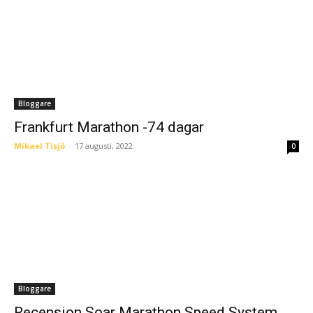
Bloggare
Frankfurt Marathon -74 dagar
Mikael Tisjö
-
17 augusti, 2022
0
Bloggare
Recension Soar Marathon Speed System