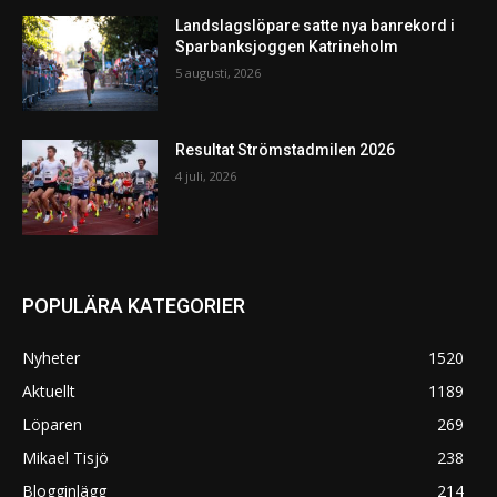
Landslagslöpare satte nya banrekord i
Sparbanksjoggen Katrineholm
5 augusti, 2026
Resultat Strömstadmilen 2026
4 juli, 2026
POPULÄRA KATEGORIER
Nyheter
1520
Aktuellt
1189
Löparen
269
Mikael Tisjö
238
Blogginlägg
214