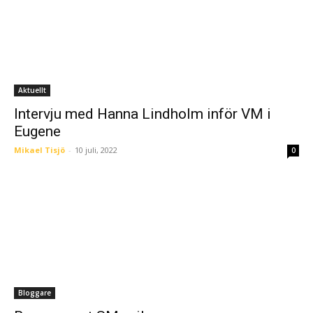
Aktuellt
Intervju med Hanna Lindholm inför VM i
Eugene
Mikael Tisjö
-
10 juli, 2022
0
Bloggare