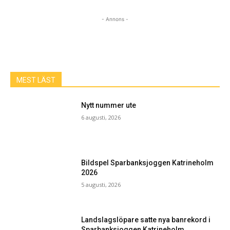
- Annons -
MEST LÄST
Nytt nummer ute
6 augusti, 2026
Bildspel Sparbanksjoggen Katrineholm
2026
5 augusti, 2026
Landslagslöpare satte nya banrekord i
Sparbanksjoggen Katrineholm