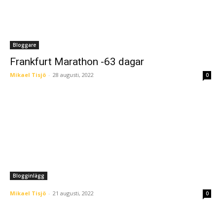
Bloggare
Frankfurt Marathon -63 dagar
Mikael Tisjö
-
28 augusti, 2022
0
Blogginlägg
Mikael Tisjö
-
21 augusti, 2022
0