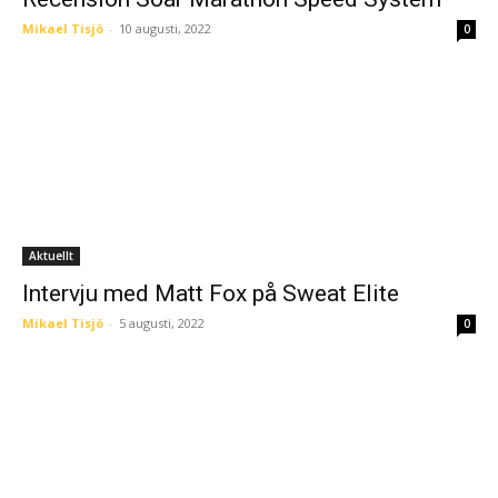
Mikael Tisjö
-
10 augusti, 2022
0
Aktuellt
Intervju med Matt Fox på Sweat Elite
Mikael Tisjö
-
5 augusti, 2022
0