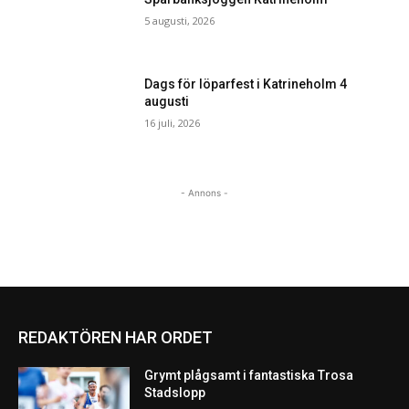
5 augusti, 2026
Dags för löparfest i Katrineholm 4
augusti
16 juli, 2026
- Annons -
REDAKTÖREN HAR ORDET
Grymt plågsamt i fantastiska Trosa
Stadslopp