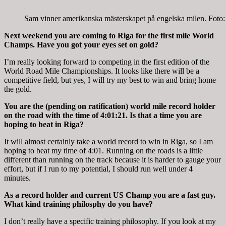
Sam vinner amerikanska mästerskapet på engelska milen. Foto:
Next weekend you are coming to Riga for the first mile World
Champs. Have you got your eyes set on gold?
I’m really looking forward to competing in the first edition of the
World Road Mile Championships. It looks like there will be a
competitive field, but yes, I will try my best to win and bring home
the gold.
You are the (pending on ratification) world mile record holder
on the road with the time of 4:01:21. Is that a time you are
hoping to beat in Riga?
It will almost certainly take a world record to win in Riga, so I am
hoping to beat my time of
4:01
. Running on the roads is a little
different than running on the track because it is harder to gauge your
effort, but if I run to my potential, I should run well under 4
minutes.
As a record holder and current US Champ you are a fast guy.
What kind training philosphy do you have?
I don’t really have a specific training philosophy. If you look at my