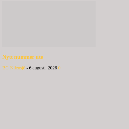
Nytt nummer ute
BG Nilensjö
-
6 augusti, 2026
0