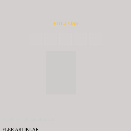
FÖLJ OSS
© 2020 - Spring Kommunikation AB
FLER ARTIKLAR