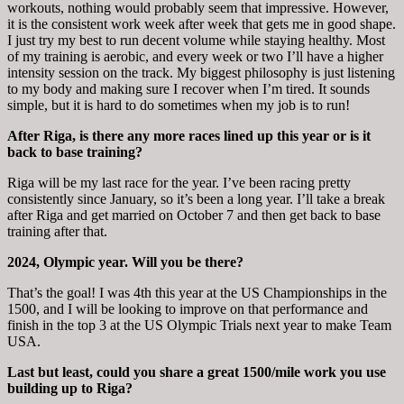
workouts, nothing would probably seem that impressive. However,
it is the consistent work week after week that gets me in good shape.
I just try my best to run decent volume while staying healthy. Most
of my training is aerobic, and every week or two I’ll have a higher
intensity session on the track. My biggest philosophy is just listening
to my body and making sure I recover when I’m tired. It sounds
simple, but it is hard to do sometimes when my job is to run!
After Riga, is there any more races lined up this year or is it
back to base training?
Riga will be my last race for the year. I’ve been racing pretty
consistently since January, so it’s been a long year. I’ll take a break
after Riga and get married
on October 7
and then get back to base
training after that.
2024, Olympic year. Will you be there?
That’s the goal! I was 4th this year at the US Championships in the
1500, and I will be looking to improve on that performance and
finish in the top 3 at the US Olympic Trials next year to make Team
USA.
Last but least, could you share a great 1500/mile work you use
building up to Riga?