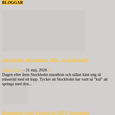
BLOGGAR
Stockholm Marathon 2026, en käftsmäll!
Mikael Tisjö
-
31 maj, 2026
0
Dagen efter årets Stockholm marathon och sällan känt mig så
missnöjd med ett lopp. Tycker att Stockholm har varit så ”kul” att
springa med den...
Recension Soar ProtoLab ADV Speedsuit