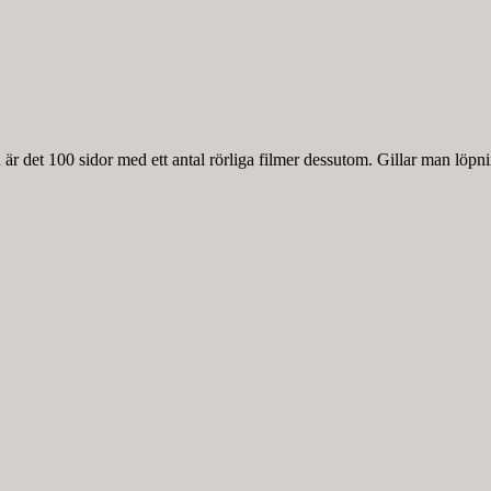
r det 100 sidor med ett antal rörliga filmer dessutom. Gillar man löpnin