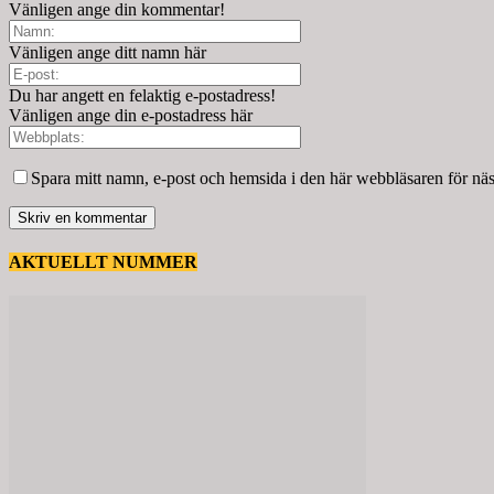
Vänligen ange din kommentar!
Vänligen ange ditt namn här
Du har angett en felaktig e-postadress!
Vänligen ange din e-postadress här
Spara mitt namn, e-post och hemsida i den här webbläsaren för nä
AKTUELLT NUMMER