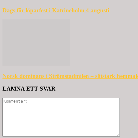
Dags för löparfest i Katrineholm 4 augusti
Norsk dominans i Strömstadmilen – slitstark hemmal
LÄMNA ETT SVAR