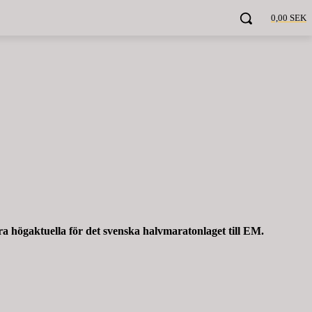
0,00 SEK
 högaktuella för det svenska halvmaratonlaget till EM.