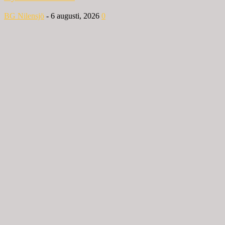
BG Nilensjö
-
6 augusti, 2026
0