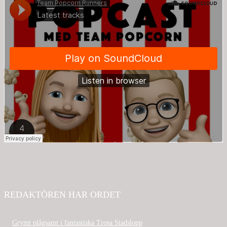
REDAKTÖREN HAR ORDET
Grymt plågsamt i fantastiska Trosa Stadslopp