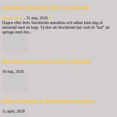
Stockholm Marathon 2026, en käftsmäll!
Mikael Tisjö
-
31 maj, 2026
0
Dagen efter årets Stockholm marathon och sällan känt mig så
missnöjd med ett lopp. Tycker att Stockholm har varit så ”kul” att
springa med den...
Recension Soar ProtoLab ADV Speedsuit
16 maj, 2026
Bålsta Stadslopp & Köpenhamn marathon
11 april, 2026