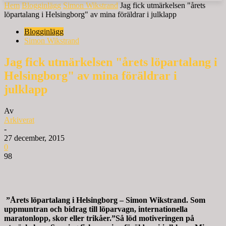
Hem
Blogginlägg
Simon Wikstrand
Jag fick utmärkelsen "årets
löpartalang i Helsingborg" av mina föräldrar i julklapp
Blogginlägg
Simon Wikstrand
Jag fick utmärkelsen "årets löpartalang i
Helsingborg" av mina föräldrar i
julklapp
Av
Arkiverat
-
27 december, 2015
0
98
”Årets löpartalang i Helsingborg – Simon Wikstrand. Som
uppmuntran och bidrag till löparvagn, internationella
maratonlopp, skor eller trikåer.”Så löd motiveringen på