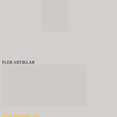
© 2020 - Spring Kommunikation AB
FLER ARTIKLAR
Nytt nummer ute