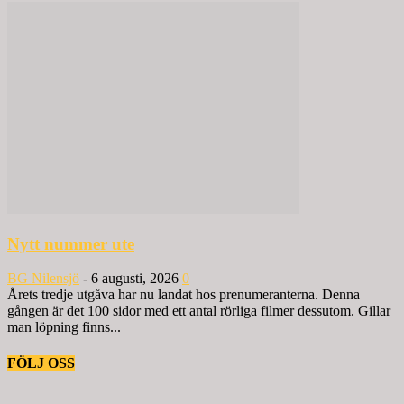
Nytt nummer ute
BG Nilensjö
-
6 augusti, 2026
0
Årets tredje utgåva har nu landat hos prenumeranterna. Denna
gången är det 100 sidor med ett antal rörliga filmer dessutom. Gillar
man löpning finns...
FÖLJ OSS