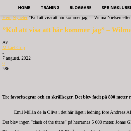
HOME
TRÄNING
BLOGGARE
SPRINGKLUBB
Hem
Nyheter
”Kul att visa att här kommer jag” – Wilma Nielsen efter
”Kul att visa att här kommer jag” – Wilma
Av
Mikael Grip
-
7 augusti, 2022
0
586
Tre favoritsegrar och en skrällseger. Det blev facit på 800 meter
Emil Millán de la Oliva i det här läget i ledning före Andrea
Det blev ingen ”clash of the titans” på herrarnas 5 000 meter. Jonas 