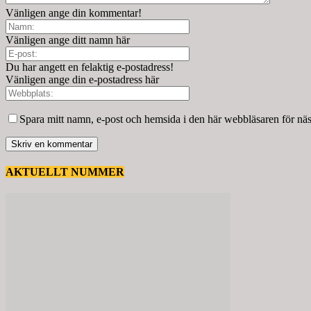
Vänligen ange din kommentar!
Vänligen ange ditt namn här
Du har angett en felaktig e-postadress!
Vänligen ange din e-postadress här
Spara mitt namn, e-post och hemsida i den här webbläsaren för nä
AKTUELLT NUMMER