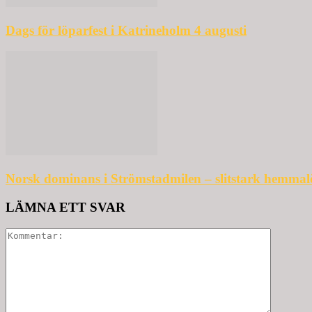
Dags för löparfest i Katrineholm 4 augusti
Norsk dominans i Strömstadmilen – slitstark hemmal
LÄMNA ETT SVAR