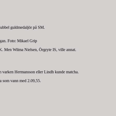
v dubbel guldmedaljör på SM.
ngan. Foto: Mikael Grip
 Men Wilma Nielsen, Örgryte IS, ville annat.
som varken Hermansson eller Lindh kunde matcha.
ilma som vann med 2.09,55.