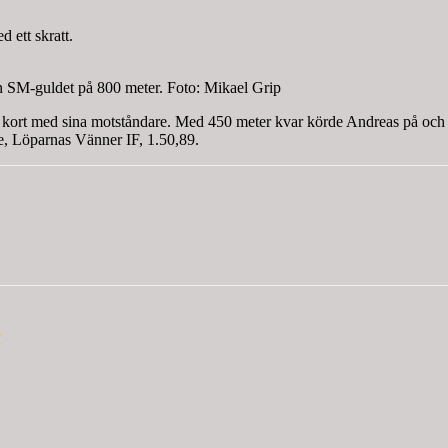
 ett skratt.
 SM-guldet på 800 meter. Foto: Mikael Grip
 kort med sina motståndare. Med 450 meter kvar körde Andreas på och v
de, Löparnas Vänner IF, 1.50,89.
r