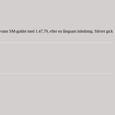
ann SM-guldet med 1.47,79, efter en långsam inledning. Silvret gick