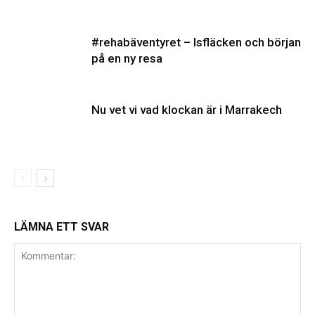
#rehabäventyret – Isfläcken och början
på en ny resa
Nu vet vi vad klockan är i Marrakech
LÄMNA ETT SVAR