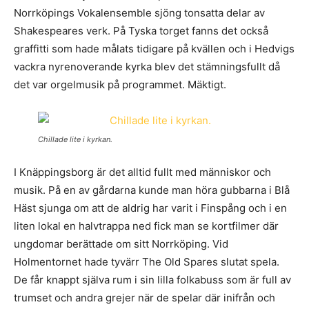
Norrköpings Vokalensemble sjöng tonsatta delar av
Shakespeares verk. På Tyska torget fanns det också
graffitti som hade målats tidigare på kvällen och i Hedvigs
vackra nyrenoverande kyrka blev det stämningsfullt då
det var orgelmusik på programmet. Mäktigt.
Chillade lite i kyrkan.
I Knäppingsborg är det alltid fullt med människor och
musik. På en av gårdarna kunde man höra gubbarna i Blå
Häst sjunga om att de aldrig har varit i Finspång och i en
liten lokal en halvtrappa ned fick man se kortfilmer där
ungdomar berättade om sitt Norrköping. Vid
Holmentornet hade tyvärr The Old Spares slutat spela.
De får knappt själva rum i sin lilla folkabuss som är full av
trumset och andra grejer när de spelar där inifrån och