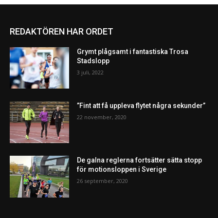
REDAKTÖREN HAR ORDET
Grymt plågsamt i fantastiska Trosa
Stadslopp
3 juli, 2022
”Fint att få uppleva flytet några sekunder”
22 november, 2020
De galna reglerna fortsätter sätta stopp
för motionsloppen i Sverige
26 september, 2020