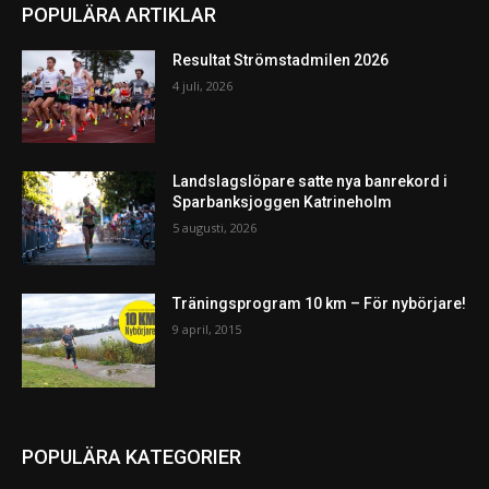
POPULÄRA ARTIKLAR
Resultat Strömstadmilen 2026
4 juli, 2026
Landslagslöpare satte nya banrekord i
Sparbanksjoggen Katrineholm
5 augusti, 2026
Träningsprogram 10 km – För nybörjare!
9 april, 2015
POPULÄRA KATEGORIER