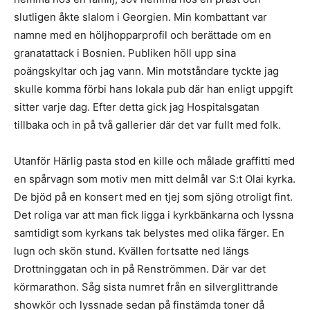
slutligen åkte slalom i Georgien. Min kombattant var
namne med en höljhopparprofil och berättade om en
granatattack i Bosnien. Publiken höll upp sina
poängskyltar och jag vann. Min motståndare tyckte jag
skulle komma förbi hans lokala pub där han enligt uppgift
sitter varje dag. Efter detta gick jag Hospitalsgatan
tillbaka och in på två gallerier där det var fullt med folk.
Utanför Härlig pasta stod en kille och målade graffitti med
en spårvagn som motiv men mitt delmål var S:t Olai kyrka.
De bjöd på en konsert med en tjej som sjöng otroligt fint.
Det roliga var att man fick ligga i kyrkbänkarna och lyssna
samtidigt som kyrkans tak belystes med olika färger. En
lugn och skön stund. Kvällen fortsatte ned längs
Drottninggatan och in på Renströmmen. Där var det
körmarathon. Såg sista numret från en silverglittrande
showkör och lyssnade sedan på finstämda toner då