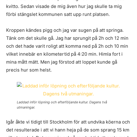
kvitto. Sedan visade de mig även hur jag skulle ta mig
förbi stängslet kommunen satt upp runt platsen.
Kroppen kändes pigg och jag var sugen på att springa.
Tänk om det skulle gå. Jag har sprungit på 2h och 12 min
och det hade varit roligt att komma ned på 2h och 10 min
vilket innebär en kilometertid på 4:20 min. Himla fort i
mina mått mätt. Men jag förstod att loppet kunde gå
precis hur som helst.
Laddad inför löpning och efterföljande kultur. Dagens två
utmaningar.
Igår åkte vi tidigt till Stockholm för att undvika köerna och
det resulterade i att vi hann heja på de som sprang 15 km