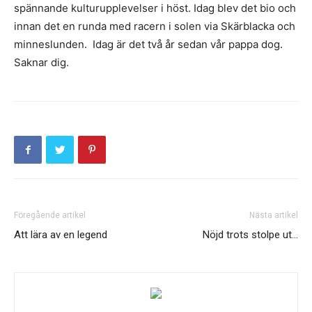
spännande kulturupplevelser i höst. Idag blev det bio och
innan det en runda med racern i solen via Skärblacka och
minneslunden. Idag är det två år sedan vår pappa dog.
Saknar dig.
Föregående artikel
Nästa artikel
Att lära av en legend
Nöjd trots stolpe ut…