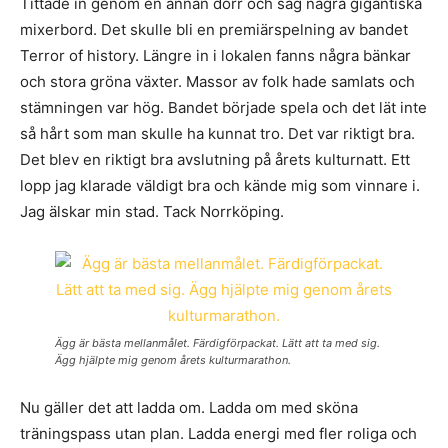
Tittade in genom en annan dörr och såg några gigantiska
mixerbord. Det skulle bli en premiärspelning av bandet
Terror of history. Längre in i lokalen fanns några bänkar
och stora gröna växter. Massor av folk hade samlats och
stämningen var hög. Bandet började spela och det lät inte
så hårt som man skulle ha kunnat tro. Det var riktigt bra.
Det blev en riktigt bra avslutning på årets kulturnatt. Ett
lopp jag klarade väldigt bra och kände mig som vinnare i.
Jag älskar min stad. Tack Norrköping.
Ägg är bästa mellanmålet. Färdigförpackat. Lätt att ta med sig.
Ägg hjälpte mig genom årets kulturmarathon.
Nu gäller det att ladda om. Ladda om med sköna
träningspass utan plan. Ladda energi med fler roliga och