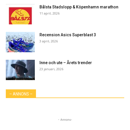
Bålsta Stadslopp & Köpenhamn marathon
11 april, 2026
Recension Asics Superblast 3
3 april, 2026
Inne och ute – Årets trender
23 januari, 2026
– ANNONS –
- Annons-