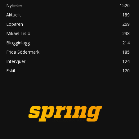
Nyheter
1520
Aktuellt
1189
Löparen
269
Mikael Tisjö
238
Blogginlägg
214
Frida Södermark
185
Intervjuer
124
Eskil
120