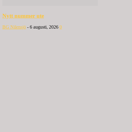
Nytt nummer ute
BG Nilensjö
-
6 augusti, 2026
0