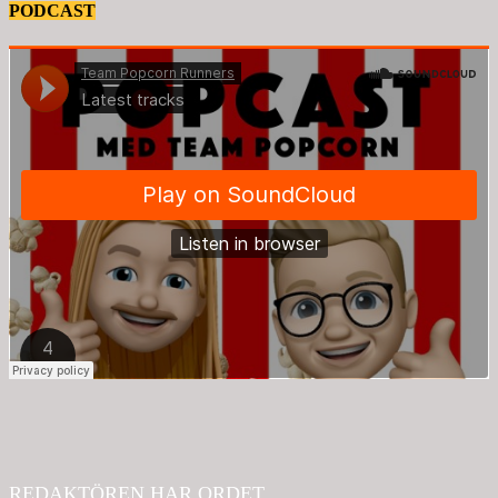
PODCAST
REDAKTÖREN HAR ORDET