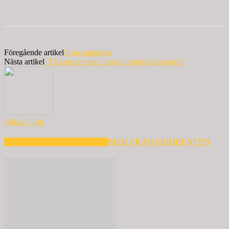
Föregående artikel
Sista rapporten
Nästa artikel
”Tårarna sprutade bakom sportglasögonen”
Mikael Grip
RELATERADE ARTIKLAR
MER FRÅN SKRIBENTEN