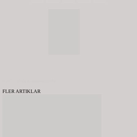
© 2020 - Spring Kommunikation AB
FLER ARTIKLAR