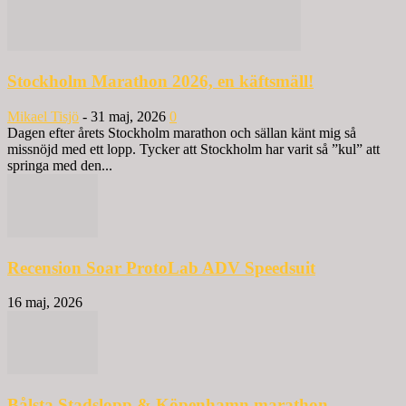
Stockholm Marathon 2026, en käftsmäll!
Mikael Tisjö
-
31 maj, 2026
0
Dagen efter årets Stockholm marathon och sällan känt mig så
missnöjd med ett lopp. Tycker att Stockholm har varit så ”kul” att
springa med den...
Recension Soar ProtoLab ADV Speedsuit
16 maj, 2026
Bålsta Stadslopp & Köpenhamn marathon