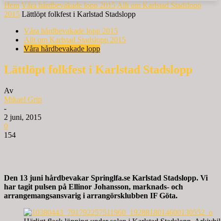
Hem
Våra hårdbevakade lopp 2015
Allt om Karlstad Stadslopp
2015
Lättlöpt folkfest i Karlstad Stadslopp
Våra hårdbevakade lopp 2015
Allt om Karlstad Stadslopp 2015
Våra hårdbevakade lopp
Lättlöpt folkfest i Karlstad Stadslopp
Av
Mikael Grip
-
2 juni, 2015
0
154
Den 13 juni hårdbevakar Springlfa.se Karlstad Stadslopp. Vi
har tagit pulsen på Ellinor Johansson, marknads- och
arrangemangsansvarig i arrangörsklubben IF Göta.