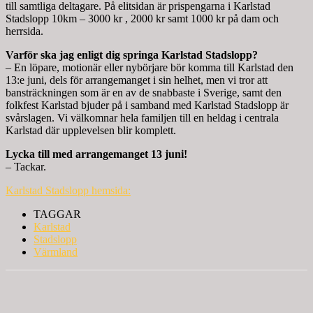
till samtliga deltagare. På elitsidan är prispengarna i Karlstad
Stadslopp 10km – 3000 kr , 2000 kr samt 1000 kr på dam och
herrsida.
Varför ska jag enligt dig springa Karlstad Stadslopp?
– En löpare, motionär eller nybörjare bör komma till Karlstad den
13:e juni, dels för arrangemanget i sin helhet, men vi tror att
bansträckningen som är en av de snabbaste i Sverige, samt den
folkfest Karlstad bjuder på i samband med Karlstad Stadslopp är
svårslagen. Vi välkomnar hela familjen till en heldag i centrala
Karlstad där upplevelsen blir komplett.
Lycka till med arrangemanget 13 juni!
– Tackar.
Karlstad Stadslopp hemsida:
TAGGAR
Karlstad
Stadslopp
Värmland