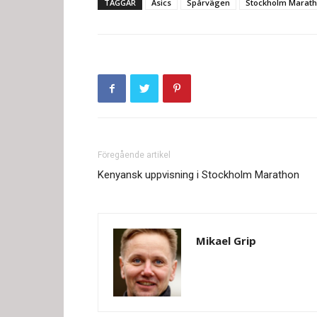
TAGGAR
Asics
Spårvägen
Stockholm Marat
Föregående artikel
Kenyansk uppvisning i Stockholm Marathon
Mikael Grip