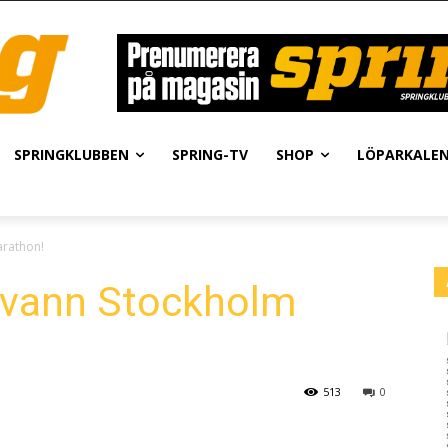
SPRINGKLUBBEN
SPRING-TV
SHOP
LÖPARKALE
arathon!
 vann Stockholm
513
0