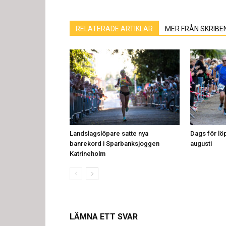
RELATERADE ARTIKLAR
MER FRÅN SKRIBE
Landslagslöpare satte nya
Dags för löp
banrekord i Sparbanksjoggen
augusti
Katrineholm
LÄMNA ETT SVAR