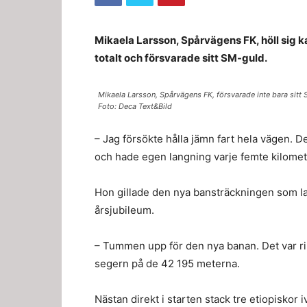
Mikaela Larsson, Spårvägens FK, höll sig 
totalt och försvarade sitt SM-guld.
Mikaela Larsson, Spårvägens FK, försvarade inte bara sitt
Foto: Deca Text&Bild
– Jag försökte hålla jämn fart hela vägen. 
och hade egen langning varje femte kilomete
Hon gillade den nya bansträckningen som l
årsjubileum.
– Tummen upp för den nya banan. Det var rik
segern på de 42 195 meterna.
Nästan direkt i starten stack tre etiopiskor