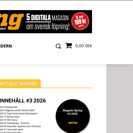
NDERN
0,00 SEK
AKTUELLT NUMMER