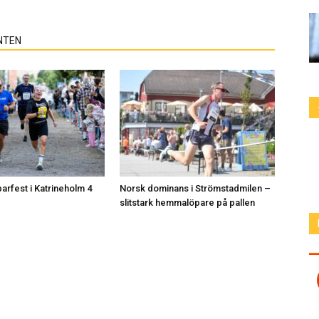
NTEN
arfest i Katrineholm 4
Norsk dominans i Strömstadmilen –
slitstark hemmalöpare på pallen