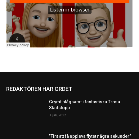
REDAKTÖREN HAR ORDET
Grymt plågsamt i fantastiska Trosa
Stadslopp
3 juli, 2022
”Fint att få uppleva flytet några sekunder”