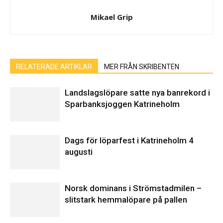
Mikael Grip
RELATERADE ARTIKLAR
MER FRÅN SKRIBENTEN
Landslagslöpare satte nya banrekord i
Sparbanksjoggen Katrineholm
Dags för löparfest i Katrineholm 4
augusti
Norsk dominans i Strömstadmilen –
slitstark hemmalöpare på pallen