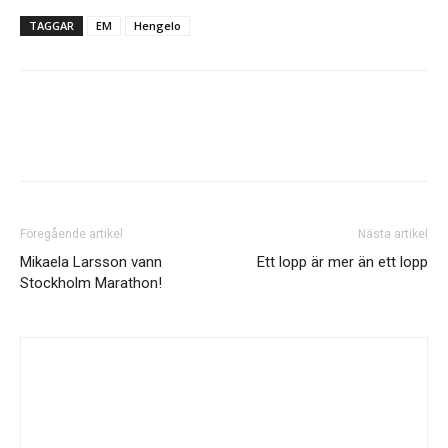
TAGGAR
EM
Hengelo
Föregående artikel
Nästa artikel
Mikaela Larsson vann
Ett lopp är mer än ett lopp
Stockholm Marathon!