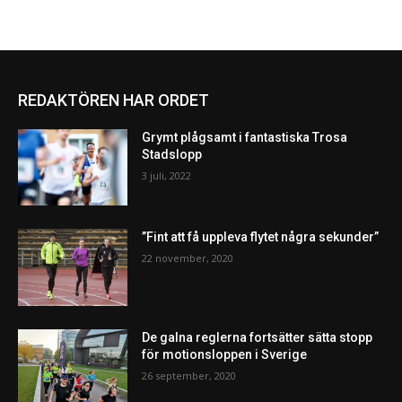
REDAKTÖREN HAR ORDET
Grymt plågsamt i fantastiska Trosa
Stadslopp
3 juli, 2022
”Fint att få uppleva flytet några sekunder”
22 november, 2020
De galna reglerna fortsätter sätta stopp
för motionsloppen i Sverige
26 september, 2020