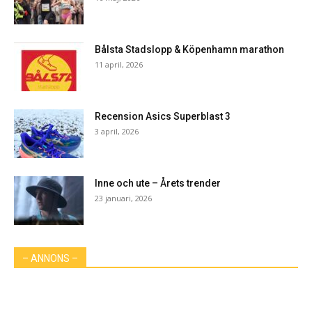
Bålsta Stadslopp & Köpenhamn marathon
11 april, 2026
Recension Asics Superblast 3
3 april, 2026
Inne och ute – Årets trender
23 januari, 2026
– ANNONS –