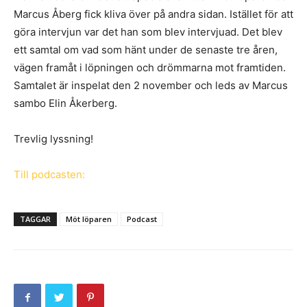
Marcus Åberg fick kliva över på andra sidan. Istället för att
göra intervjun var det han som blev intervjuad. Det blev
ett samtal om vad som hänt under de senaste tre åren,
vägen framåt i löpningen och drömmarna mot framtiden.
Samtalet är inspelat den 2 november och leds av Marcus
sambo Elin Åkerberg.
Trevlig lyssning!
Till podcasten:
TAGGAR
Möt löparen
Podcast