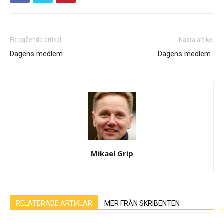
Föregående artikel
Nästa artikel
Dagens medlem..
Dagens medlem..
Mikael Grip
RELATERADE ARTIKLAR
MER FRÅN SKRIBENTEN