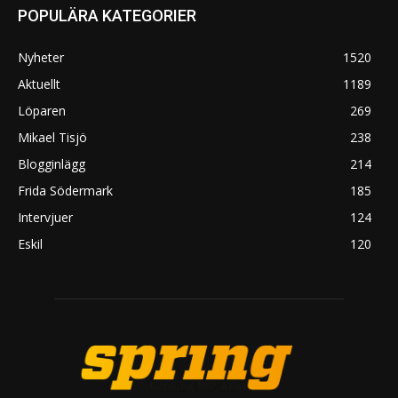
POPULÄRA KATEGORIER
Nyheter
1520
Aktuellt
1189
Löparen
269
Mikael Tisjö
238
Blogginlägg
214
Frida Södermark
185
Intervjuer
124
Eskil
120