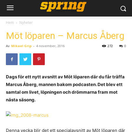
Hem
Nyheter
Möt löparen – Marcus Åberg
Av
Mikael Grip
-
4 november, 2016
272
0
Dags för ett nytt avsnitt av Möt löparen där du får träffa
Marcus Åberg, mannen bakom podcasten. Det blev ett
samtal om livet, löpningen och drömmarna fram mot
nästa säsong.
Denna vecka blir det ett specialavsnitt av Möt löparen där