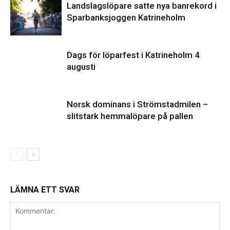
Landslagslöpare satte nya banrekord i
Sparbanksjoggen Katrineholm
Dags för löparfest i Katrineholm 4
augusti
Norsk dominans i Strömstadmilen –
slitstark hemmalöpare på pallen
LÄMNA ETT SVAR