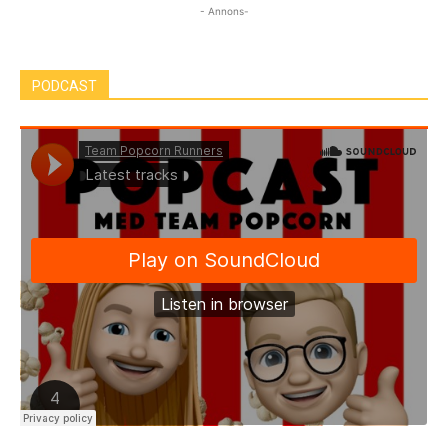
- Annons-
PODCAST