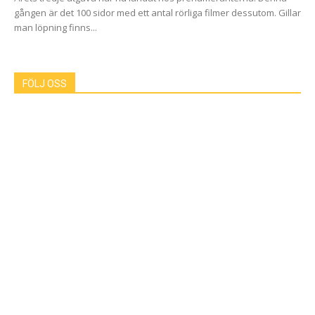
gången är det 100 sidor med ett antal rörliga filmer dessutom. Gillar
man löpning finns...
FÖLJ OSS