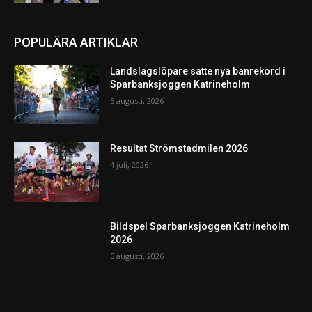
POPULÄRA ARTIKLAR
Landslagslöpare satte nya banrekord i
Sparbanksjoggen Katrineholm
5 augusti, 2026
Resultat Strömstadmilen 2026
4 juli, 2026
Bildspel Sparbanksjoggen Katrineholm
2026
5 augusti, 2026