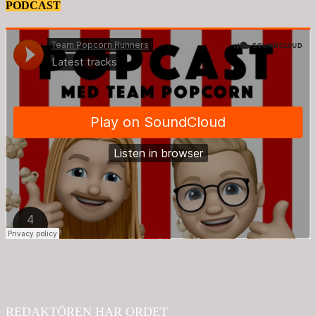
PODCAST
REDAKTÖREN HAR ORDET