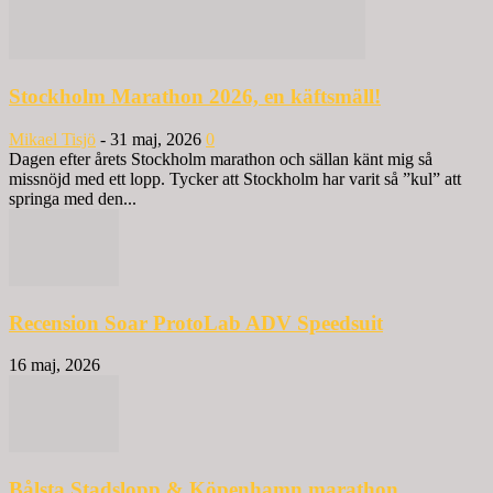
Stockholm Marathon 2026, en käftsmäll!
Mikael Tisjö
-
31 maj, 2026
0
Dagen efter årets Stockholm marathon och sällan känt mig så
missnöjd med ett lopp. Tycker att Stockholm har varit så ”kul” att
springa med den...
Recension Soar ProtoLab ADV Speedsuit
16 maj, 2026
Bålsta Stadslopp & Köpenhamn marathon