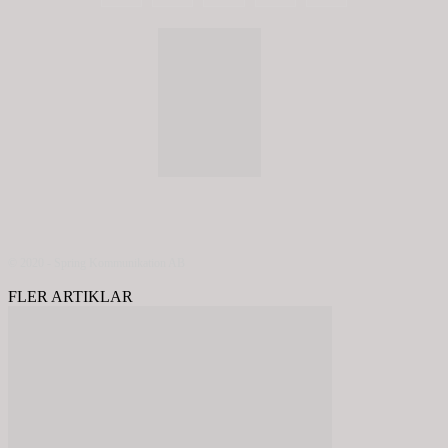
© 2020 - Spring Kommunikation AB
FLER ARTIKLAR