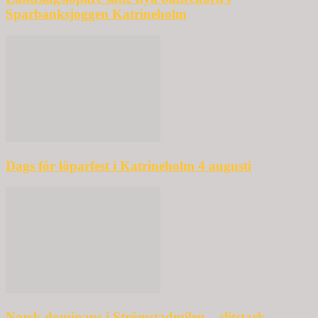
Sparbanksjoggen Katrineholm
Dags för löparfest i Katrineholm 4 augusti
Norsk dominans i Strömstadmilen – slitstark