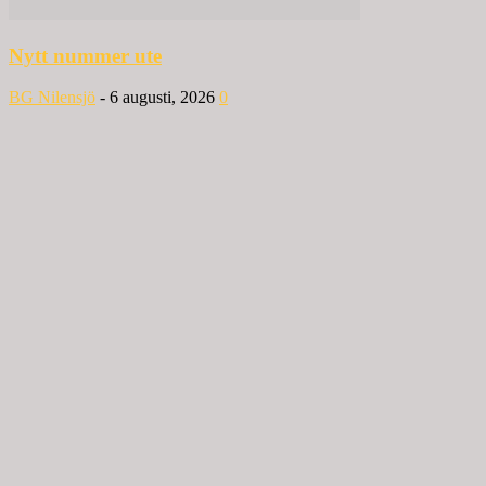
Nytt nummer ute
BG Nilensjö
-
6 augusti, 2026
0