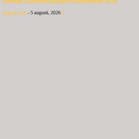
Bildspel Sparbanksjoggen Katrineholm 2026
Mikael Grip
-
5 augusti, 2026
0