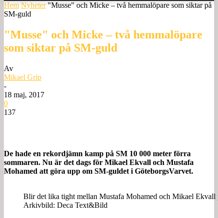
Hem
Nyheter
"Musse" och Micke – två hemmalöpare som siktar på
SM-guld
"Musse" och Micke – två hemmalöpare
som siktar på SM-guld
Av
Mikael Grip
-
18 maj, 2017
0
137
De hade en rekordjämn kamp på SM 10 000 meter förra
sommaren. Nu är det dags för Mikael Ekvall och Mustafa
Mohamed att göra upp om SM-guldet i GöteborgsVarvet.
Blir det lika tight mellan Mustafa Mohamed och Mikael Ekvall
Arkivbild: Deca Text&Bild