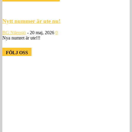
Nytt nummer är ute nu!
BG Nilensjö
-
20 maj, 2026
0
Nya numret är ute!!!
FÖLJ OSS