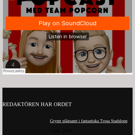
REDAKTÖREN HAR ORDET
Grymt plågsamt i fantastiska Trosa Stadslopp
3 juli, 2022