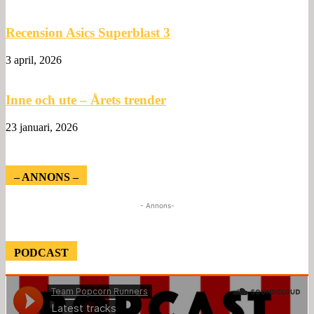
Recension Asics Superblast 3
3 april, 2026
Inne och ute – Årets trender
23 januari, 2026
– ANNONS –
- Annons-
PODCAST