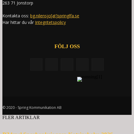
263 71 Jonstorp
Kontakta oss:
bg.nilensjo[at]springlfa.se
Här hittar du vår
Integritetspolicy
FÖLJ OSS
© 2020 - Spring Kommunikation AB
FLER ARTIKLAR