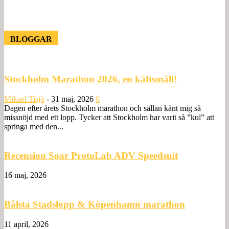
BLOGGAR
Stockholm Marathon 2026, en käftsmäll!
Mikael Tisjö
-
31 maj, 2026
0
Dagen efter årets Stockholm marathon och sällan känt mig så
missnöjd med ett lopp. Tycker att Stockholm har varit så ”kul” att
springa med den...
Recension Soar ProtoLab ADV Speedsuit
16 maj, 2026
Bålsta Stadslopp & Köpenhamn marathon
11 april, 2026