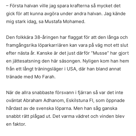
– Första halvan ville jag spara krafterna så mycket det
gick för att kunna avgöra under andra halvan. Jag kände
mig stark idag, sa Mustafa Mohamed.
Den folkkära 38-åringen har flaggat för att den långa och
framgångsrika löparkarriären kan vara på väg mot ett slut
efter nästa år. Kanske är det just därför ”Musse” har gjort
en jättesatsning den här säsongen. Nyligen kom han hem
från ett långt träningsläger i USA, där han bland annat
tränade med Mo Farah.
När de allra snabbaste försvann i fjärran så var det inte
oväntat Abraham Adhanom, Eskilstuna FI, som öppnade
hårdast av de svenska löparna. Men han såg ganska
snabbt rätt plågad ut. Det varma vädret och vinden blev
en faktor.