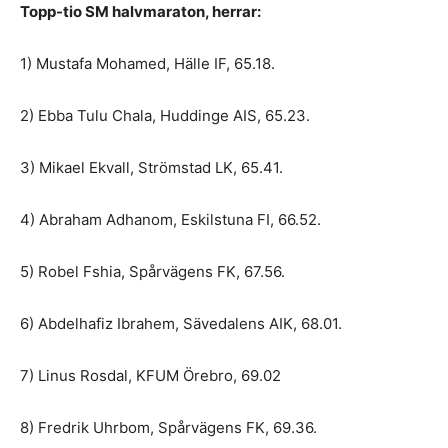
Topp-tio SM halvmaraton, herrar:
1) Mustafa Mohamed, Hälle IF, 65.18.
2) Ebba Tulu Chala, Huddinge AIS, 65.23.
3) Mikael Ekvall, Strömstad LK, 65.41.
4) Abraham Adhanom, Eskilstuna FI, 66.52.
5) Robel Fshia, Spårvägens FK, 67.56.
6) Abdelhafiz Ibrahem, Sävedalens AIK, 68.01.
7) Linus Rosdal, KFUM Örebro, 69.02
8) Fredrik Uhrbom, Spårvägens FK, 69.36.