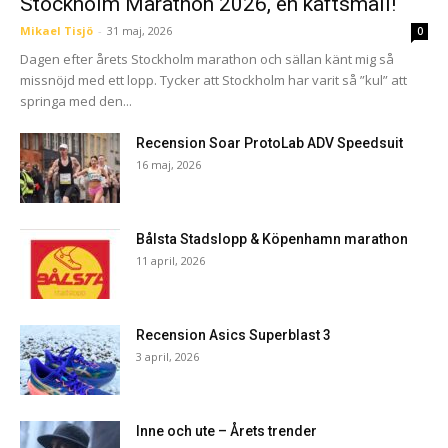
Stockholm Marathon 2026, en käftsmäll!
Mikael Tisjö
-
31 maj, 2026
0
Dagen efter årets Stockholm marathon och sällan känt mig så
missnöjd med ett lopp. Tycker att Stockholm har varit så ”kul” att
springa med den...
Recension Soar ProtoLab ADV Speedsuit
16 maj, 2026
Bålsta Stadslopp & Köpenhamn marathon
11 april, 2026
Recension Asics Superblast 3
3 april, 2026
Inne och ute – Årets trender