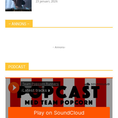
23 januari, 2026
– ANNONS –
- Annons-
PODCAST