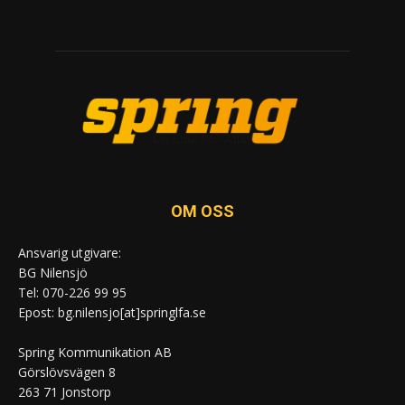
OM OSS
Ansvarig utgivare:
BG Nilensjö
Tel: 070-226 99 95
Epost: bg.nilensjo[at]springlfa.se
Spring Kommunikation AB
Görslövsvägen 8
263 71 Jonstorp