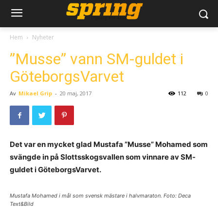
Hem
Nyheter
”Musse” vann SM-guldet i
GöteborgsVarvet
Av
Mikael Grip
-
20 maj, 2017
112
0
Det var en mycket glad Mustafa ”Musse” Mohamed som
svängde in på Slottsskogsvallen som vinnare av SM-
guldet i GöteborgsVarvet.
Mustafa Mohamed i mål som svensk mästare i halvmaraton. Foto: Deca
Text&Bild