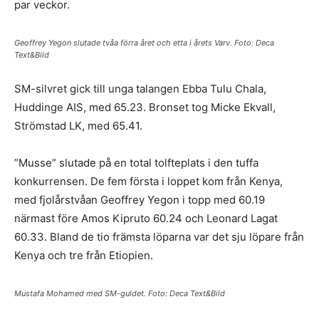
par veckor.
Geoffrey Yegon slutade tvåa förra året och etta i årets Varv. Foto: Deca
Text&Bild
SM-silvret gick till unga talangen Ebba Tulu Chala,
Huddinge AIS, med 65.23. Bronset tog Micke Ekvall,
Strömstad LK, med 65.41.
”Musse” slutade på en total tolfteplats i den tuffa
konkurrensen. De fem första i loppet kom från Kenya,
med fjolårstvåan Geoffrey Yegon i topp med 60.19
närmast före Amos Kipruto 60.24 och Leonard Lagat
60.33. Bland de tio främsta löparna var det sju löpare från
Kenya och tre från Etiopien.
Mustafa Mohamed med SM-guldet. Foto: Deca Text&Bild