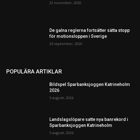
22 november, 2020
De galna reglerna fortsätter sätta stopp
för motionsloppen i Sverige
26 september, 2020
POPULÄRA ARTIKLAR
Bildspel Sparbanksjoggen Katrineholm
2026
5 augusti, 2026
Landslagslöpare satte nya banrekord i
Sparbanksjoggen Katrineholm
5 augusti, 2026