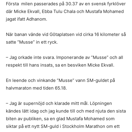
Första milen passerades på 30.37 av en svensk fyrklöver
där Micke Ekvall, Ebba Tulu Chala och Mustafa Mohamed
jagat ifatt Adhanom.
När banan vände vid Götaplatsen vid cirka 16 kilometer så
satte ”Musse” in ett ryck.
– Jag orkade inte svara. Imponerande av ”Musse” och all
respekt till hans insats, sa en besviken Micke Ekvall.
En leende och vinkande ”Musse” vann SM-guldet på
halvmaraton med tiden 65.18.
– Jag är supernöjd och klarade mitt mål. Löpningen
kändes lätt idag och jag kunde till och med njuta den sista
biten av publiken, sa en glad Mustafa Mohamed som
siktar på ett nytt SM-guld i Stockholm Marathon om ett