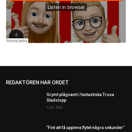
REDAKTÖREN HAR ORDET
Grymt plågsamt i fantastiska Trosa
Stadslopp
3 juli, 2022
”Fint att få uppleva flytet några sekunder”