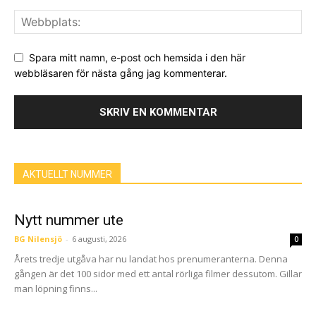
Spara mitt namn, e-post och hemsida i den här
webbläsaren för nästa gång jag kommenterar.
AKTUELLT NUMMER
Nytt nummer ute
BG Nilensjö
-
6 augusti, 2026
0
Årets tredje utgåva har nu landat hos prenumeranterna. Denna
gången är det 100 sidor med ett antal rörliga filmer dessutom. Gillar
man löpning finns...