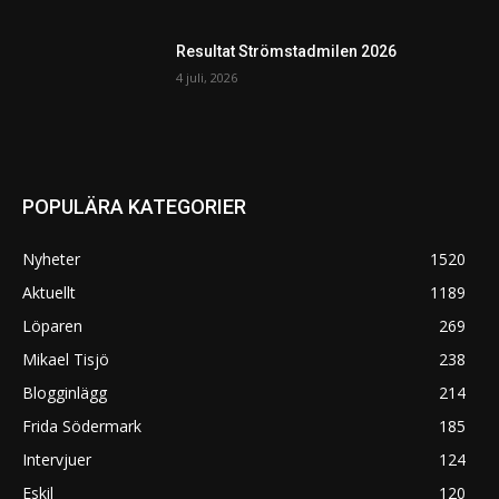
Resultat Strömstadmilen 2026
4 juli, 2026
POPULÄRA KATEGORIER
Nyheter
1520
Aktuellt
1189
Löparen
269
Mikael Tisjö
238
Blogginlägg
214
Frida Södermark
185
Intervjuer
124
Eskil
120