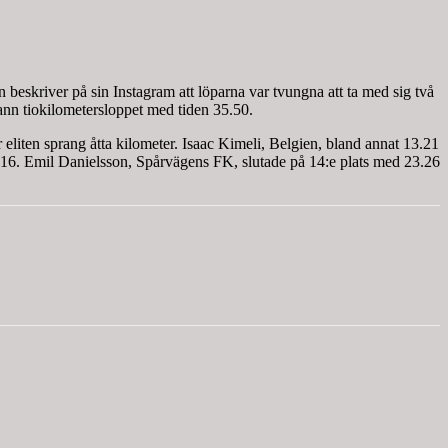
beskriver på sin Instagram att löparna var tvungna att ta med sig två
ann tiokilometersloppet med tiden 35.50.
r eliten sprang åtta kilometer. Isaac Kimeli, Belgien, bland annat 13.21
16. Emil Danielsson, Spårvägens FK, slutade på 14:e plats med 23.26