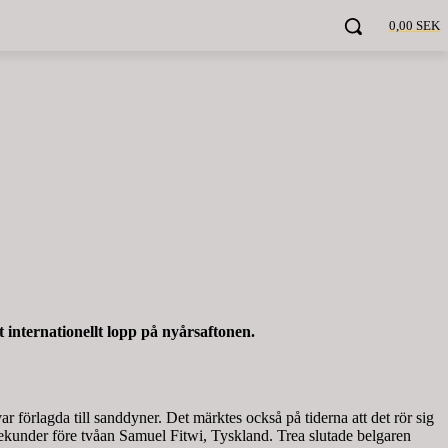
0,00 SEK
 internationellt lopp på nyårsaftonen.
förlagda till sanddyner. Det märktes också på tiderna att det rör sig
kunder före tvåan Samuel Fitwi, Tyskland. Trea slutade belgaren