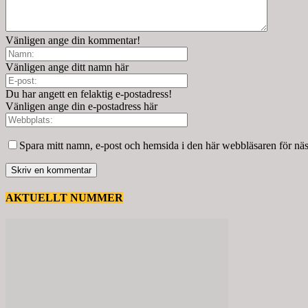
Vänligen ange din kommentar!
Vänligen ange ditt namn här
Du har angett en felaktig e-postadress!
Vänligen ange din e-postadress här
Spara mitt namn, e-post och hemsida i den här webbläsaren för nä
AKTUELLT NUMMER