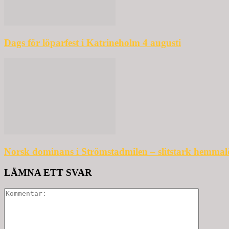
Dags för löparfest i Katrineholm 4 augusti
Norsk dominans i Strömstadmilen – slitstark hemmal
LÄMNA ETT SVAR