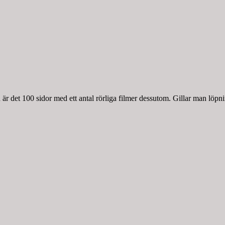
r det 100 sidor med ett antal rörliga filmer dessutom. Gillar man löpnin