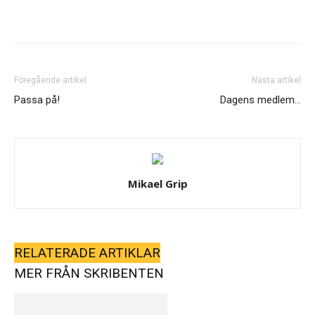
Föregående artikel
Nästa artikel
Passa på!
Dagens medlem…
Mikael Grip
RELATERADE ARTIKLAR
MER FRÅN SKRIBENTEN