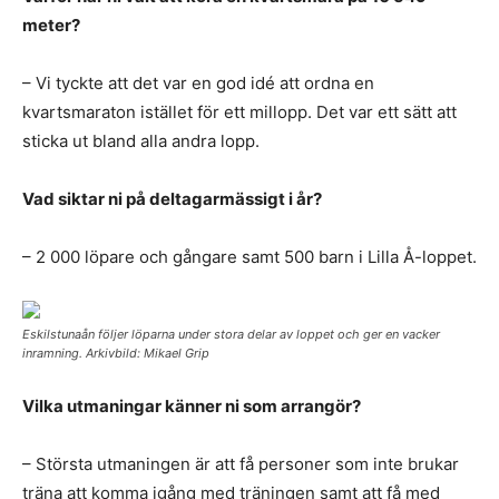
meter?
– Vi tyckte att det var en god idé att ordna en
kvartsmaraton istället för ett millopp. Det var ett sätt att
sticka ut bland alla andra lopp.
Vad siktar ni på deltagarmässigt i år?
– 2 000 löpare och gångare samt 500 barn i Lilla Å-loppet.
Eskilstunaån följer löparna under stora delar av loppet och ger en vacker
inramning. Arkivbild: Mikael Grip
Vilka utmaningar känner ni som arrangör?
– Största utmaningen är att få personer som inte brukar
träna att komma igång med träningen samt att få med