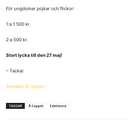
För ungdomar pojkar och flickor:
1:a 1 500 kr.
2:a 500 kr.
Stort lycka till den 27 maj!
– Tackar.
Anmälan Å-loppet:
TAGGAR
Å-Loppet
Eskilstuna