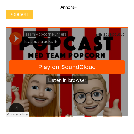
- Annons-
PODCAST