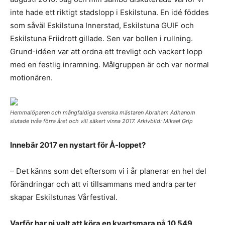
inte hade ett riktigt stadslopp i Eskilstuna. En idé föddes
som såväl Eskilstuna Innerstad, Eskilstuna GUIF och
Eskilstuna Friidrott gillade. Sen var bollen i rullning.
Grund-idéen var att ordna ett trevligt och vackert lopp
med en festlig inramning. Målgruppen är och var normal
motionären.
Hemmalöparen och mångfaldiga svenska mästaren Abraham Adhanom
slutade tvåa förra året och vill säkert vinna 2017. Arkivbild: Mikael Grip
Innebär 2017 en nystart för Å-loppet?
– Det känns som det eftersom vi i år planerar en hel del
förändringar och att vi tillsammans med andra parter
skapar Eskilstunas Vårfestival.
Varför har ni valt att köra en kvartsmara på 10 549