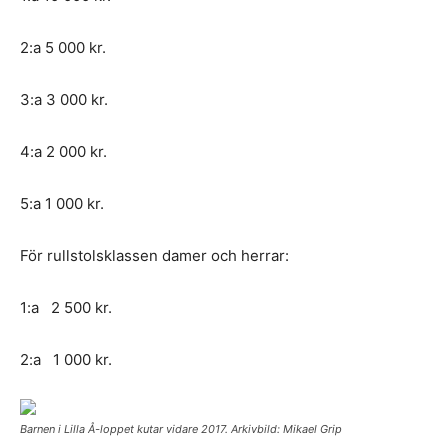
2:a 5 000 kr.
3:a 3 000 kr.
4:a 2 000 kr.
5:a 1 000 kr.
För rullstolsklassen damer och herrar:
1:a 2 500 kr.
2:a 1 000 kr.
Barnen i Lilla Å-loppet kutar vidare 2017. Arkivbild: Mikael Grip