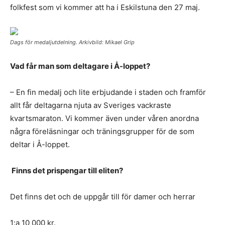
folkfest som vi kommer att ha i Eskilstuna den 27 maj.
Dags för medaljutdelning. Arkivbild: Mikael Grip
Vad får man som deltagare i Å-loppet?
– En fin medalj och lite erbjudande i staden och framför
allt får deltagarna njuta av Sveriges vackraste
kvartsmaraton. Vi kommer även under våren anordna
några föreläsningar och träningsgrupper för de som
deltar i Å-loppet.
Finns det prispengar till eliten?
Det finns det och de uppgår till för damer och herrar
1:a 10 000 kr.