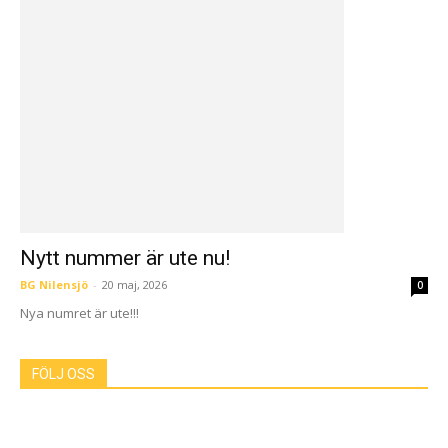
Nytt nummer är ute nu!
BG Nilensjö
-
20 maj, 2026
0
Nya numret är ute!!!
FÖLJ OSS