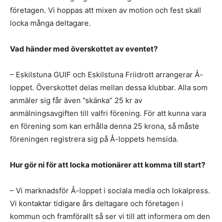
företagen. Vi hoppas att mixen av motion och fest skall
locka många deltagare.
Vad händer med överskottet av eventet?
– Eskilstuna GUIF och Eskilstuna Friidrott arrangerar Å-
loppet. Överskottet delas mellan dessa klubbar. Alla som
anmäler sig får även ”skänka” 25 kr av
anmälningsavgiften till valfri förening. För att kunna vara
en förening som kan erhålla denna 25 krona, så måste
föreningen registrera sig på Å-loppets hemsida.
Hur gör ni för att locka motionärer att komma till start?
– Vi marknadsför Å-loppet i sociala media och lokalpress.
Vi kontaktar tidigare års deltagare och företagen i
kommun och framförallt så ser vi till att informera om den