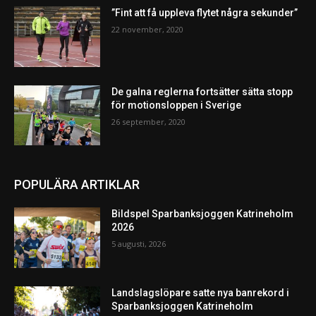
”Fint att få uppleva flytet några sekunder”
22 november, 2020
De galna reglerna fortsätter sätta stopp
för motionsloppen i Sverige
26 september, 2020
POPULÄRA ARTIKLAR
Bildspel Sparbanksjoggen Katrineholm
2026
5 augusti, 2026
Landslagslöpare satte nya banrekord i
Sparbanksjoggen Katrineholm