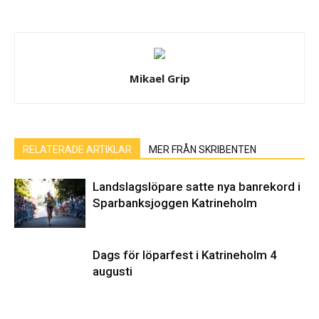
Mikael Grip
RELATERADE ARTIKLAR
MER FRÅN SKRIBENTEN
Landslagslöpare satte nya banrekord i
Sparbanksjoggen Katrineholm
Dags för löparfest i Katrineholm 4
augusti