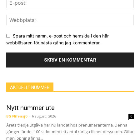
Spara mitt namn, e-post och hemsida i den här
webbläsaren för nästa gång jag kommenterar.
AKTUELLT NUMMER
Nytt nummer ute
BG Nilensjö
-
6 augusti, 2026
0
Årets tredje utgåva har nu landat hos prenumeranterna. Denna
gången är det 100 sidor med ett antal rörliga filmer dessutom. Gillar
man löpning finns...