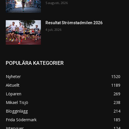
5 augusti, 2026
Resultat Strömstadmilen 2026
4 juli, 2026
POPULÄRA KATEGORIER
Nyheter
1520
Aktuellt
1189
Löparen
269
Mikael Tisjö
238
Blogginlägg
214
Frida Södermark
185
Intervjuer
124