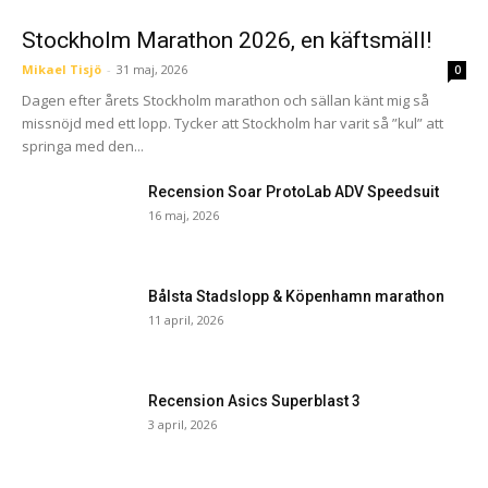
Stockholm Marathon 2026, en käftsmäll!
Mikael Tisjö
-
31 maj, 2026
0
Dagen efter årets Stockholm marathon och sällan känt mig så
missnöjd med ett lopp. Tycker att Stockholm har varit så ”kul” att
springa med den...
Recension Soar ProtoLab ADV Speedsuit
16 maj, 2026
Bålsta Stadslopp & Köpenhamn marathon
11 april, 2026
Recension Asics Superblast 3
3 april, 2026