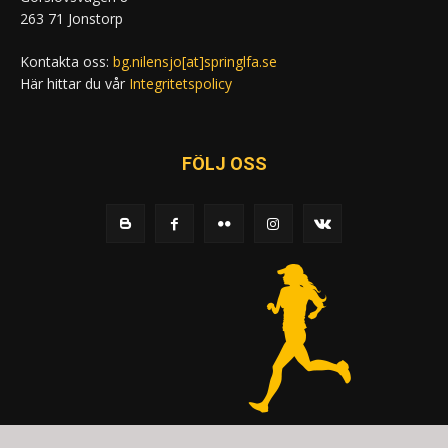
263 71 Jonstorp
Kontakta oss:
bg.nilensjo[at]springlfa.se
Här hittar du vår
Integritetspolicy
FÖLJ OSS