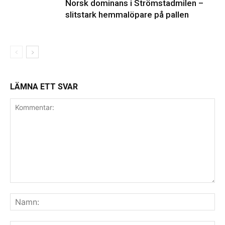
Norsk dominans i Strömstadmilen –
slitstark hemmalöpare på pallen
LÄMNA ETT SVAR