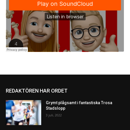
REDAKTÖREN HAR ORDET
Grymt plågsamt i fantastiska Trosa
Stadslopp
3 juli, 2022