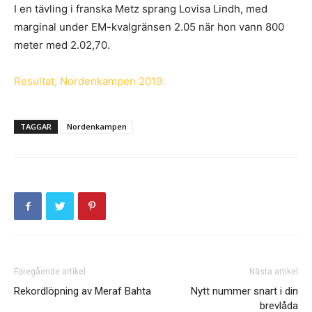
I en tävling i franska Metz sprang Lovisa Lindh, med
marginal under EM-kvalgränsen 2.05 när hon vann 800
meter med 2.02,70.
Resultat, Nordenkampen 2019:
TAGGAR
Nordenkampen
Föregående artikel
Nästa artikel
Rekordlöpning av Meraf Bahta
Nytt nummer snart i din
brevlåda