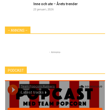
Inne och ute – Årets trender
23 januari, 2026
– ANNONS –
- Annons-
PODCAST