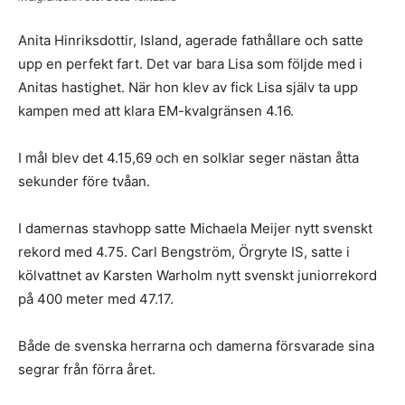
Anita Hinriksdottir, Island, agerade fathållare och satte
upp en perfekt fart. Det var bara Lisa som följde med i
Anitas hastighet. När hon klev av fick Lisa själv ta upp
kampen med att klara EM-kvalgränsen 4.16.
I mål blev det 4.15,69 och en solklar seger nästan åtta
sekunder före tvåan.
I damernas stavhopp satte Michaela Meijer nytt svenskt
rekord med 4.75. Carl Bengström, Örgryte IS, satte i
kölvattnet av Karsten Warholm nytt svenskt juniorrekord
på 400 meter med 47.17.
Både de svenska herrarna och damerna försvarade sina
segrar från förra året.