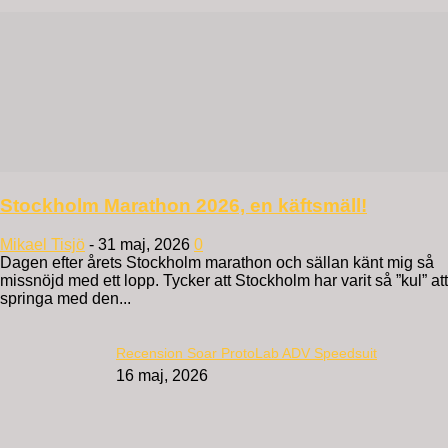
Stockholm Marathon 2026, en käftsmäll!
Mikael Tisjö
-
31 maj, 2026
0
Dagen efter årets Stockholm marathon och sällan känt mig så
missnöjd med ett lopp. Tycker att Stockholm har varit så ”kul” att
springa med den...
Recension Soar ProtoLab ADV Speedsuit
16 maj, 2026