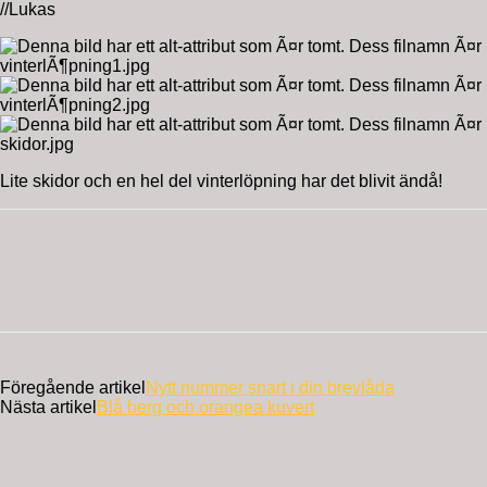
//Lukas
Lite skidor och en hel del vinterlöpning har det blivit ändå!
Föregående artikel
Nytt nummer snart i din brevlåda
Nästa artikel
Blå berg och orangea kuvert