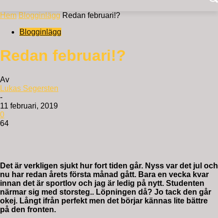
Hem
Blogginlägg
Redan februari!?
Blogginlägg
Redan februari!?
Av
Lukas Segersten
-
11 februari, 2019
0
64
Det är verkligen sjukt hur fort tiden går. Nyss var det jul och
nu har redan årets första månad gått. Bara en vecka kvar
innan det är sportlov och jag är ledig på nytt. Studenten
närmar sig med storsteg.. Löpningen då? Jo tack den går
okej. Långt ifrån perfekt men det börjar kännas lite bättre
på den fronten.