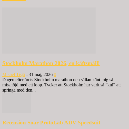
Stockholm Marathon 2026, en käftsmäll!
Mikael Tisjö
-
31 maj, 2026
0
Dagen efter årets Stockholm marathon och sällan känt mig så
missnöjd med ett lopp. Tycker att Stockholm har varit så ”kul” att
springa med den...
Recension Soar ProtoLab ADV Speedsuit