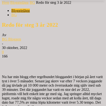
Hem
Blogginlägg
BG
Redo för steg 3 år 2022
Blogginlägg
BG
Redo för steg 3 år 2022
Av
BG Bloggen
-
30 oktober, 2022
0
166
Nu har min blogg efter regelbundet bloggandet i början på året varit
tyst i över 5 månader. Senast jag skrev var efter 7 veckors joggande
då jag tävlade på 10 000 meter och överraskade mig själv med sub
39 minuter. Det där joggandet har varit en stor del av 2022,
piriformis vill helt enkelt inte ge med sig. Jag springer alltid mycket
lugnt, roade mig för några veckor sedan med att kolla året, till dags
dato har 77,5% av mina löpta kilometer varit över 5.30 tempo. Det