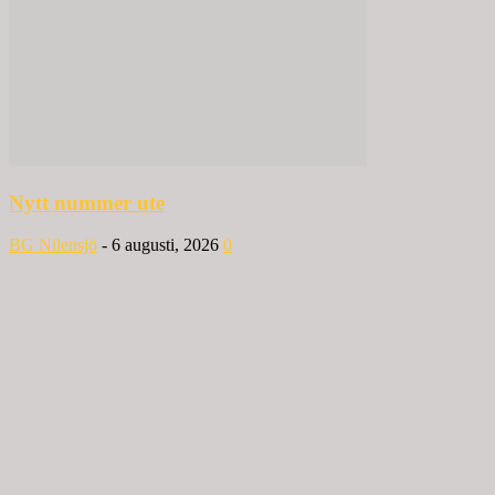
Nytt nummer ute
BG Nilensjö
-
6 augusti, 2026
0