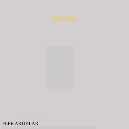
FÖLJ OSS
© 2020 - Spring Kommunikation AB
FLER ARTIKLAR