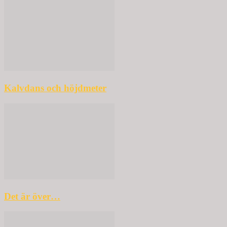
Kalvdans och höjdmeter
Det är över…