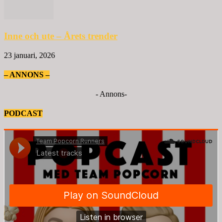
Inne och ute – Årets trender
23 januari, 2026
– ANNONS –
- Annons-
PODCAST