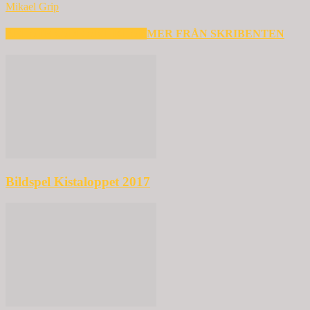
Mikael Grip
RELATERADE ARTIKLAR
MER FRÅN SKRIBENTEN
Bildspel Kistaloppet 2017