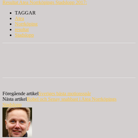
Resultat Atea Norrköpings Stadslopp 2017:
TAGGAR
Atea
Norrköping
resultat
Stadslopp
Föregående artikel
Sveriges bästa motionsspår
Nästa artikel
Robel och Senay snabbast i Atea Norrköpings
Stadslopp