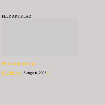
© 2020 - Spring Kommunikation AB
FLER ARTIKLAR
Nytt nummer ute
BG Nilensjö
-
6 augusti, 2026
0