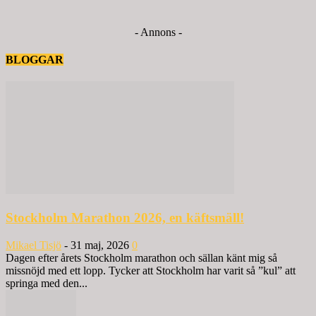
- Annons -
BLOGGAR
Stockholm Marathon 2026, en käftsmäll!
Mikael Tisjö
-
31 maj, 2026
0
Dagen efter årets Stockholm marathon och sällan känt mig så
missnöjd med ett lopp. Tycker att Stockholm har varit så ”kul” att
springa med den...