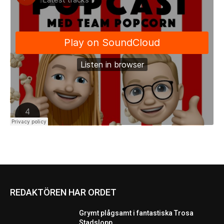
REDAKTÖREN HAR ORDET
Grymt plågsamt i fantastiska Trosa
Stadslopp