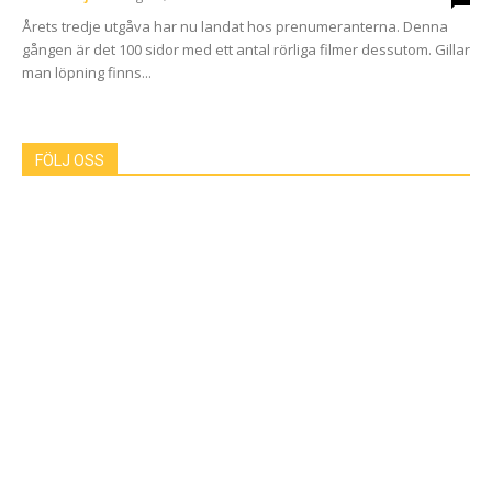
Årets tredje utgåva har nu landat hos prenumeranterna. Denna
gången är det 100 sidor med ett antal rörliga filmer dessutom. Gillar
man löpning finns...
FÖLJ OSS