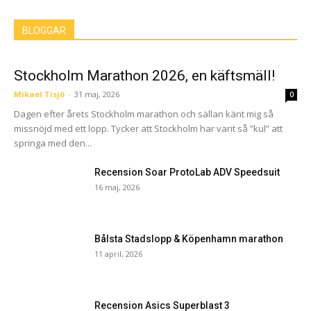
BLOGGAR
Stockholm Marathon 2026, en käftsmäll!
Mikael Tisjö
-
31 maj, 2026
0
Dagen efter årets Stockholm marathon och sällan känt mig så
missnöjd med ett lopp. Tycker att Stockholm har varit så ”kul” att
springa med den...
Recension Soar ProtoLab ADV Speedsuit
16 maj, 2026
Bålsta Stadslopp & Köpenhamn marathon
11 april, 2026
Recension Asics Superblast 3