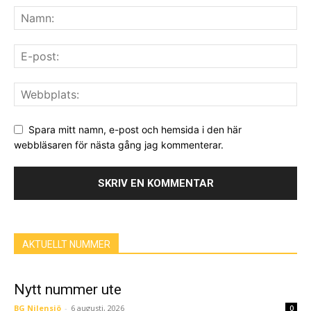
Spara mitt namn, e-post och hemsida i den här
webbläsaren för nästa gång jag kommenterar.
AKTUELLT NUMMER
Nytt nummer ute
BG Nilensjö
-
6 augusti, 2026
0