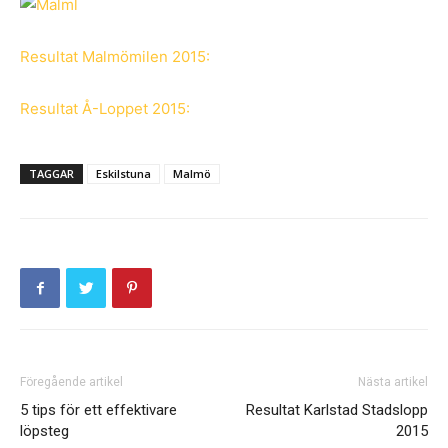
Resultat Malmömilen 2015:
Resultat Å-Loppet 2015:
TAGGAR
Eskilstuna
Malmö
Föregående artikel
Nästa artikel
5 tips för ett effektivare
Resultat Karlstad Stadslopp
löpsteg
2015