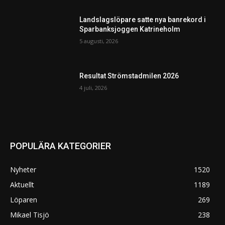
Landslagslöpare satte nya banrekord i
Sparbanksjoggen Katrineholm
5 augusti, 2026
Resultat Strömstadmilen 2026
4 juli, 2026
POPULÄRA KATEGORIER
Nyheter
1520
Aktuellt
1189
Löparen
269
Mikael Tisjö
238