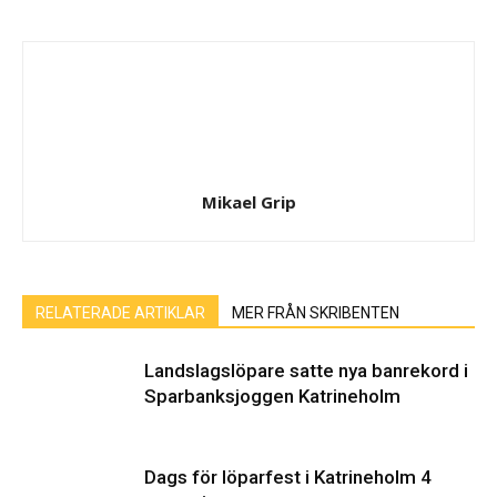
Mikael Grip
RELATERADE ARTIKLAR
MER FRÅN SKRIBENTEN
Landslagslöpare satte nya banrekord i
Sparbanksjoggen Katrineholm
Dags för löparfest i Katrineholm 4