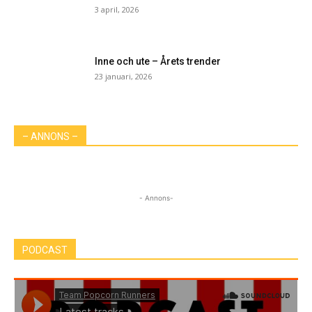
3 april, 2026
Inne och ute – Årets trender
23 januari, 2026
– ANNONS –
- Annons-
PODCAST