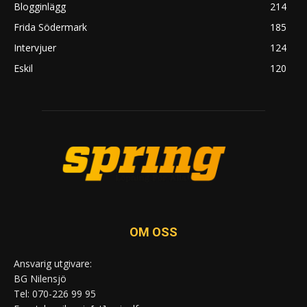
Blogginlägg
214
Frida Södermark
185
Intervjuer
124
Eskil
120
OM OSS
Ansvarig utgivare:
BG Nilensjö
Tel: 070-226 99 95