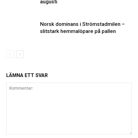
augusti
Norsk dominans i Strömstadmilen –
slitstark hemmalöpare på pallen
LÄMNA ETT SVAR