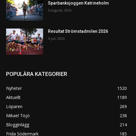
Sparbanksjoggen Katrineholm
5 augusti, 2026
Resultat Strömstadmilen 2026
4 juli, 2026
POPULÄRA KATEGORIER
Nyheter
1520
Aktuellt
1189
Löparen
269
Mikael Tisjö
238
Blogginlägg
214
Frida Södermark
185