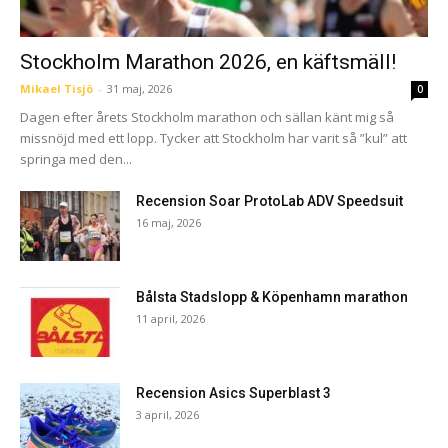
Stockholm Marathon 2026, en käftsmäll!
Mikael Tisjö
-
31 maj, 2026
0
Dagen efter årets Stockholm marathon och sällan känt mig så
missnöjd med ett lopp. Tycker att Stockholm har varit så ”kul” att
springa med den...
Recension Soar ProtoLab ADV Speedsuit
16 maj, 2026
Bålsta Stadslopp & Köpenhamn marathon
11 april, 2026
Recension Asics Superblast 3
3 april, 2026