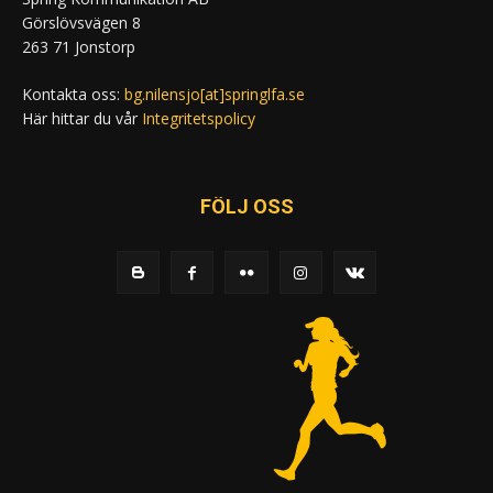
Görslövsvägen 8
263 71 Jonstorp
Kontakta oss:
bg.nilensjo[at]springlfa.se
Här hittar du vår
Integritetspolicy
FÖLJ OSS