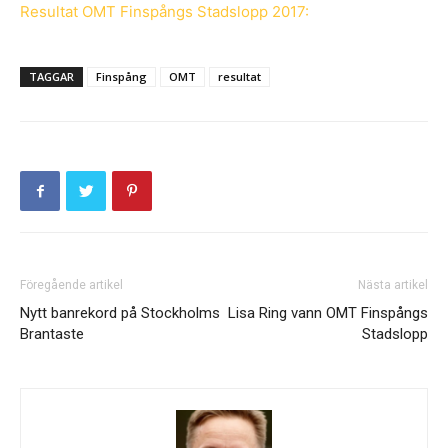
Resultat OMT Finspångs Stadslopp 2017:
TAGGAR
Finspång
OMT
resultat
Föregående artikel
Nästa artikel
Nytt banrekord på Stockholms
Lisa Ring vann OMT Finspångs
Brantaste
Stadslopp