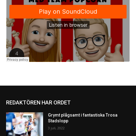
REDAKTÖREN HAR ORDET
Grymt plågsamt i fantastiska Trosa
Stadslopp
3 juli, 2022