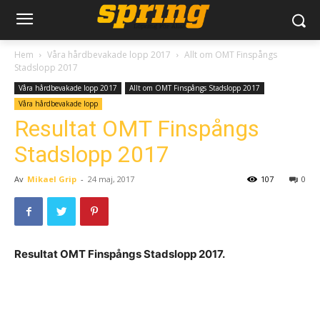
Hem
Våra hårdbevakade lopp 2017
Allt om OMT Finspångs
Stadslopp 2017
Våra hårdbevakade lopp 2017
Allt om OMT Finspångs Stadslopp 2017
Våra hårdbevakade lopp
Resultat OMT Finspångs
Stadslopp 2017
Av
Mikael Grip
-
24 maj, 2017
107
0
Resultat OMT Finspångs Stadslopp 2017.