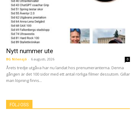
Nytt nummer ute
BG Nilensjö
-
6 augusti, 2026
0
Årets tredje utgåva har nu landat hos prenumeranterna. Denna
gången är det 100 sidor med ett antal rörliga filmer dessutom. Gillar
man löpning finns...
FÖLJ OSS