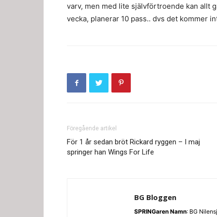
varv, men med lite självförtroende kan allt g
vecka, planerar 10 pass.. dvs det kommer i
Föregående artikel
För 1 år sedan bröt Rickard ryggen – I maj
springer han Wings For Life
BG Bloggen
SPRINGaren
Namn
: BG Nilens