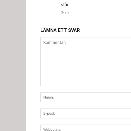
står
Svara
LÄMNA ETT SVAR