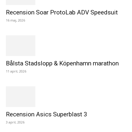
Recension Soar ProtoLab ADV Speedsuit
16 maj, 2026
Bålsta Stadslopp & Köpenhamn marathon
11 april, 2026
Recension Asics Superblast 3
3 april, 2026