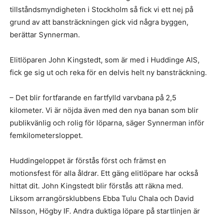
tillståndsmyndigheten i Stockholm så fick vi ett nej på
grund av att bansträckningen gick vid några byggen,
berättar Synnerman.
Elitlöparen John Kingstedt, som är med i Huddinge AIS,
fick ge sig ut och reka för en delvis helt ny bansträckning.
– Det blir fortfarande en fartfylld varvbana på 2,5
kilometer. Vi är nöjda även med den nya banan som blir
publikvänlig och rolig för löparna, säger Synnerman inför
femkilometersloppet.
Huddingeloppet är förstås först och främst en
motionsfest för alla åldrar. Ett gäng elitlöpare har också
hittat dit. John Kingstedt blir förstås att räkna med.
Liksom arrangörsklubbens Ebba Tulu Chala och David
Nilsson, Högby IF. Andra duktiga löpare på startlinjen är