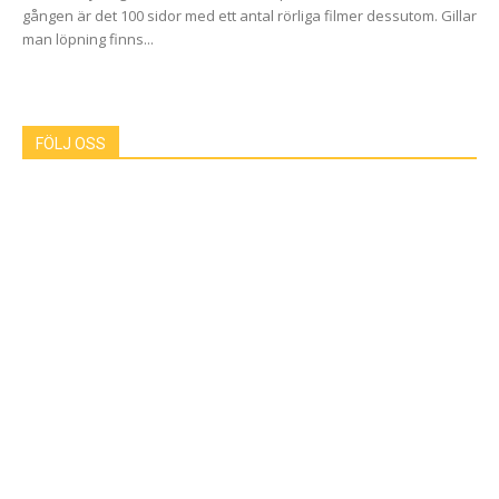
gången är det 100 sidor med ett antal rörliga filmer dessutom. Gillar
man löpning finns...
FÖLJ OSS