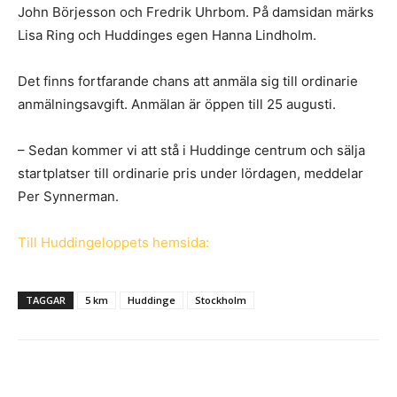
John Börjesson och Fredrik Uhrbom. På damsidan märks
Lisa Ring och Huddinges egen Hanna Lindholm.
Det finns fortfarande chans att anmäla sig till ordinarie
anmälningsavgift. Anmälan är öppen till 25 augusti.
– Sedan kommer vi att stå i Huddinge centrum och sälja
startplatser till ordinarie pris under lördagen, meddelar
Per Synnerman.
Till Huddingeloppets hemsida:
TAGGAR
5 km
Huddinge
Stockholm