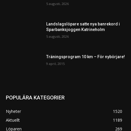
5 augusti, 2026
Landslagslöpare satte nya banrekord i
Sparbanksjoggen Katrineholm
5 augusti, 2026
Träningsprogram 10 km – För nybörjare!
9 april, 2015
POPULÄRA KATEGORIER
Nyheter
1520
Aktuellt
1189
Löparen
269