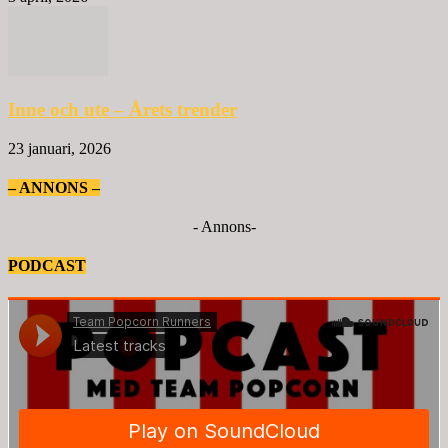
Inne och ute – Årets trender
23 januari, 2026
– ANNONS –
- Annons-
PODCAST