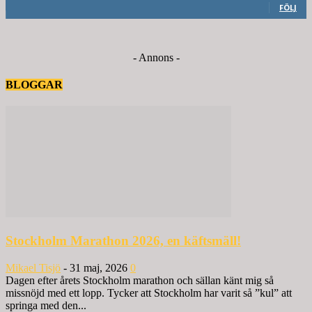
FÖLJ
- Annons -
BLOGGAR
Stockholm Marathon 2026, en käftsmäll!
Mikael Tisjö
-
31 maj, 2026
0
Dagen efter årets Stockholm marathon och sällan känt mig så
missnöjd med ett lopp. Tycker att Stockholm har varit så ”kul” att
springa med den...