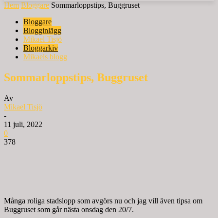
Hem
Bloggare
Sommarloppstips, Buggruset
Bloggare
Blogginlägg
Mikael Tisjö
Bloggarkiv
Mikaels blogg
Sommarloppstips, Buggruset
Av
Mikael Tisjö
-
11 juli, 2022
0
378
Många roliga stadslopp som avgörs nu och jag vill även tipsa om
Buggruset som går nästa onsdag den 20/7.