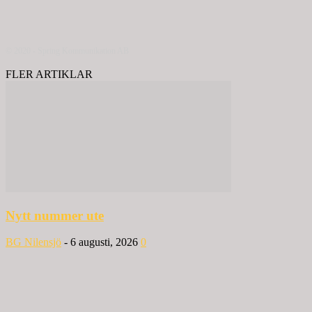
© 2020 - Spring Kommunikation AB
FLER ARTIKLAR
Nytt nummer ute
BG Nilensjö
-
6 augusti, 2026
0