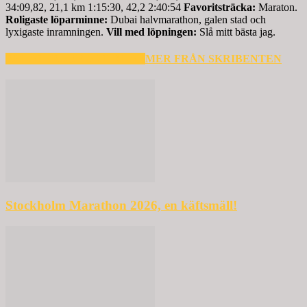
34:09,82, 21,1 km 1:15:30, 42,2 2:40:54
Favoritsträcka:
Maraton.
Roligaste löparminne:
Dubai halvmarathon, galen stad och
lyxigaste inramningen.
Vill med löpningen:
Slå mitt bästa jag.
RELATERADE ARTIKLAR
MER FRÅN SKRIBENTEN
Stockholm Marathon 2026, en käftsmäll!