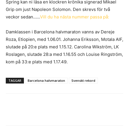
Spring kan ni läsa en klockren krönika signerad Mikael
Grip om just Napoleon Solomon. Den skrevs för två
veckor sedan……
Vill du ha nästa nummer passa på:
Damklassen i Barcelona halvmaraton vanns av Dereje
Roza, Etiopien, med 1.06.01. Johanna Eriksson, Motala AIF,
slutade på 20:e plats med 1.15.12. Carolina Wikström, LK
Roslagen, slutade 28:a med 1.16.55 och Louise Ringström,
kom på 33:e plats med 1.17.49.
TAGGAR
Barcelona halvmaraton
Svenskt rekord