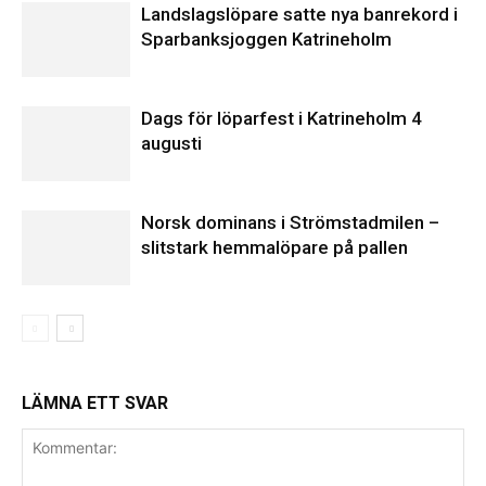
Landslagslöpare satte nya banrekord i
Sparbanksjoggen Katrineholm
Dags för löparfest i Katrineholm 4
augusti
Norsk dominans i Strömstadmilen –
slitstark hemmalöpare på pallen
LÄMNA ETT SVAR