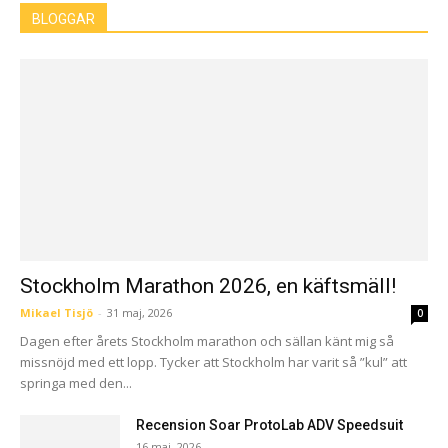
BLOGGAR
Stockholm Marathon 2026, en käftsmäll!
Mikael Tisjö
-
31 maj, 2026
0
Dagen efter årets Stockholm marathon och sällan känt mig så
missnöjd med ett lopp. Tycker att Stockholm har varit så ”kul” att
springa med den...
Recension Soar ProtoLab ADV Speedsuit
16 maj, 2026