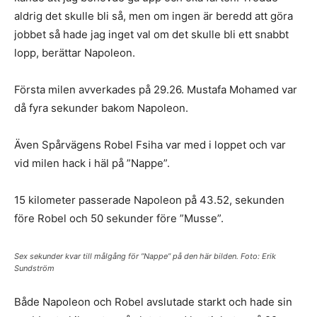
aldrig det skulle bli så, men om ingen är beredd att göra
jobbet så hade jag inget val om det skulle bli ett snabbt
lopp, berättar Napoleon.
Första milen avverkades på 29.26. Mustafa Mohamed var
då fyra sekunder bakom Napoleon.
Även Spårvägens Robel Fsiha var med i loppet och var
vid milen hack i häl på ”Nappe”.
15 kilometer passerade Napoleon på 43.52, sekunden
före Robel och 50 sekunder före ”Musse”.
Sex sekunder kvar till målgång för ”Nappe” på den här bilden. Foto: Erik
Sundström
Både Napoleon och Robel avslutade starkt och hade sin