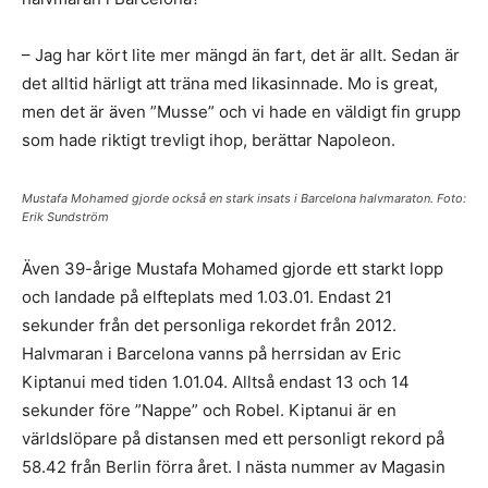
– Jag har kört lite mer mängd än fart, det är allt. Sedan är
det alltid härligt att träna med likasinnade. Mo is great,
men det är även ”Musse” och vi hade en väldigt fin grupp
som hade riktigt trevligt ihop, berättar Napoleon.
Mustafa Mohamed gjorde också en stark insats i Barcelona halvmaraton. Foto:
Erik Sundström
Även 39-årige Mustafa Mohamed gjorde ett starkt lopp
och landade på elfteplats med 1.03.01. Endast 21
sekunder från det personliga rekordet från 2012.
Halvmaran i Barcelona vanns på herrsidan av Eric
Kiptanui med tiden 1.01.04. Alltså endast 13 och 14
sekunder före ”Nappe” och Robel. Kiptanui är en
världslöpare på distansen med ett personligt rekord på
58.42 från Berlin förra året. I nästa nummer av Magasin