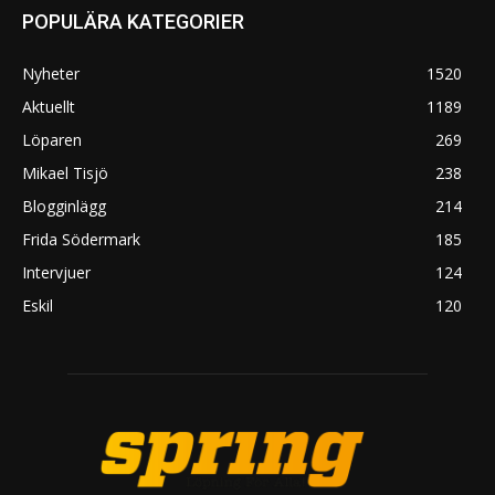
POPULÄRA KATEGORIER
Nyheter
1520
Aktuellt
1189
Löparen
269
Mikael Tisjö
238
Blogginlägg
214
Frida Södermark
185
Intervjuer
124
Eskil
120