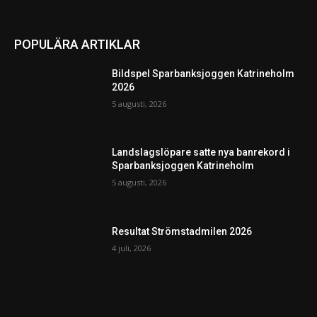
POPULÄRA ARTIKLAR
Bildspel Sparbanksjoggen Katrineholm
2026
5 augusti, 2026
Landslagslöpare satte nya banrekord i
Sparbanksjoggen Katrineholm
5 augusti, 2026
Resultat Strömstadmilen 2026
4 juli, 2026