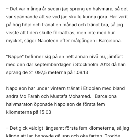
– Det var många år sedan jag sprang en halvmara, så det
var spännande att se vad jag skulle kunna göra. Har varit
på hög höjd och tränat en månad och tränat bra, så jag
visste att tiden skulle förbättras, men inte med hur
mycket, säger Napoleon efter målgången i Barcelona.
”Nappe” befinner sig på en helt annan nivå nu, jämfört
med den där septemberdagen i Stockholm 2013 då han
sprang de 21 097,5 meterna på 1.08.13.
Napoleon har under vintern tränat i Etiopien med bland
andra Mo Farah och Mustafa Mohamed. I Barcelona
halvmaraton öppnade Napoleon de första fem
kilometerna på 15.03.
– Det gick väldigt långsamt första fem kilometerna, så jag
kände att jag behövde gå upp och öka farten. Trodde