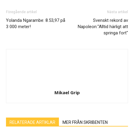
Föregående artikel
Nästa artikel
Yolanda Ngarambe: 8.53,97 på
Svenskt rekord av
3 000 meter!
Napoleon:"Alltid härligt att
springa fort"
Mikael Grip
RELATERADE ARTIKLAR
MER FRÅN SKRIBENTEN