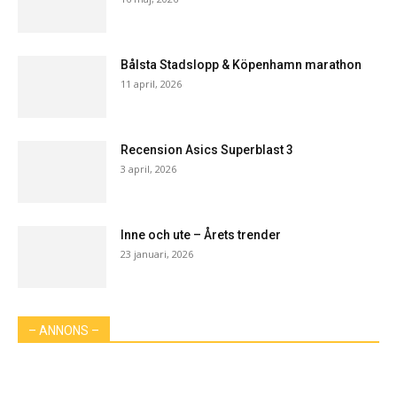
Bålsta Stadslopp & Köpenhamn marathon
11 april, 2026
Recension Asics Superblast 3
3 april, 2026
Inne och ute – Årets trender
23 januari, 2026
– ANNONS –