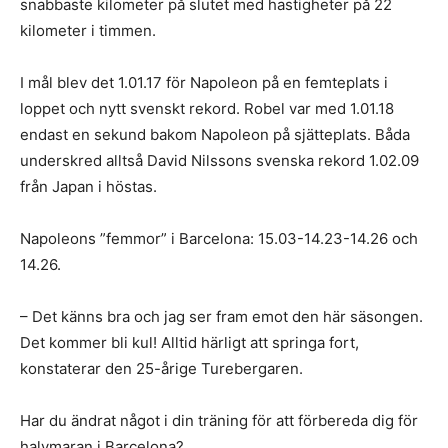
snabbaste kilometer på slutet med hastigheter på 22
kilometer i timmen.
I mål blev det 1.01.17 för Napoleon på en femteplats i
loppet och nytt svenskt rekord. Robel var med 1.01.18
endast en sekund bakom Napoleon på sjätteplats. Båda
underskred alltså David Nilssons svenska rekord 1.02.09
från Japan i höstas.
Napoleons ”femmor” i Barcelona: 15.03-14.23-14.26 och
14.26.
– Det känns bra och jag ser fram emot den här säsongen.
Det kommer bli kul! Alltid härligt att springa fort,
konstaterar den 25-årige Turebergaren.
Har du ändrat något i din träning för att förbereda dig för
halvmaran i Barcelona?