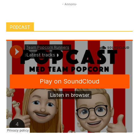
- Annons-
PODCAST