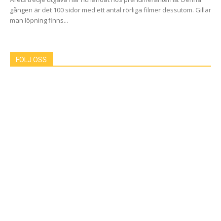
gången är det 100 sidor med ett antal rörliga filmer dessutom. Gillar
man löpning finns...
FÖLJ OSS