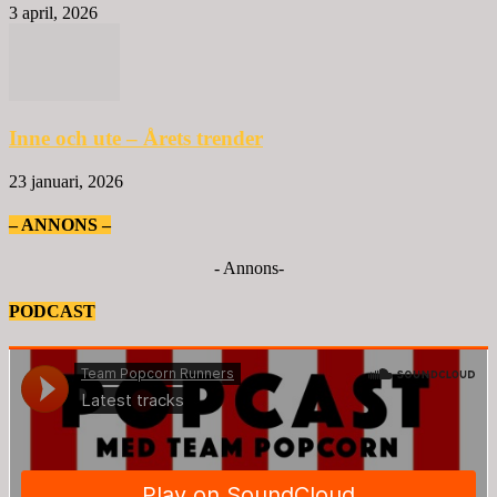
3 april, 2026
Inne och ute – Årets trender
23 januari, 2026
– ANNONS –
- Annons-
PODCAST