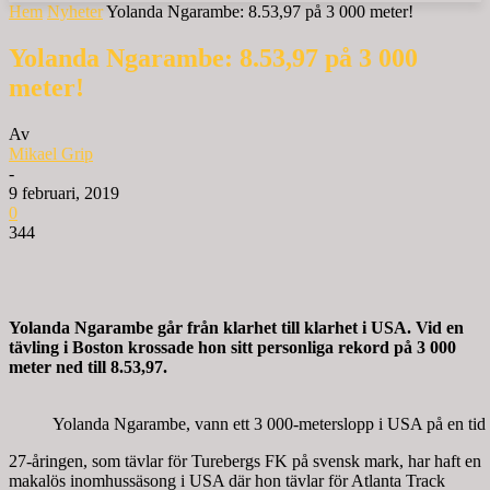
Hem
Nyheter
Yolanda Ngarambe: 8.53,97 på 3 000 meter!
Yolanda Ngarambe: 8.53,97 på 3 000
meter!
Av
Mikael Grip
-
9 februari, 2019
0
344
Yolanda Ngarambe går från klarhet till klarhet i USA. Vid en
tävling i Boston krossade hon sitt personliga rekord på 3 000
meter ned till 8.53,97.
Yolanda Ngarambe, vann ett 3 000-meterslopp i USA på en tid so
27-åringen, som tävlar för Turebergs FK på svensk mark, har haft en
makalös inomhussäsong i USA där hon tävlar för Atlanta Track