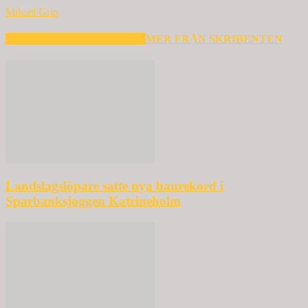
Mikael Grip
RELATERADE ARTIKLAR
MER FRÅN SKRIBENTEN
Landslagslöpare satte nya banrekord i
Sparbanksjoggen Katrineholm