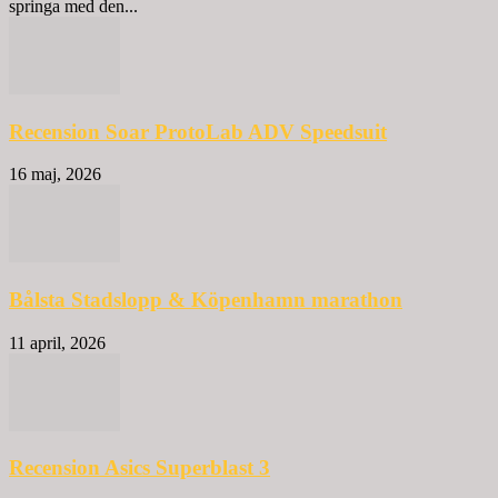
springa med den...
Recension Soar ProtoLab ADV Speedsuit
16 maj, 2026
Bålsta Stadslopp & Köpenhamn marathon
11 april, 2026
Recension Asics Superblast 3