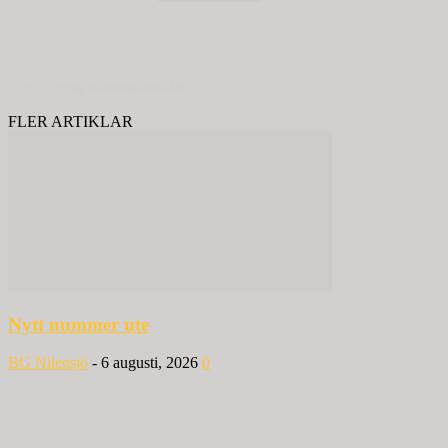
© 2020 - Spring Kommunikation AB
FLER ARTIKLAR
Nytt nummer ute
BG Nilensjö
-
6 augusti, 2026
0