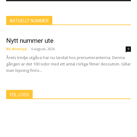
AKTUELLT NUMMER
Nytt nummer ute
BG Nilensjö
-
6 augusti, 2026
0
Årets tredje utgåva har nu landat hos prenumeranterna. Denna
gången är det 100 sidor med ett antal rörliga filmer dessutom. Gillar
man löpning finns...
FÖLJ OSS