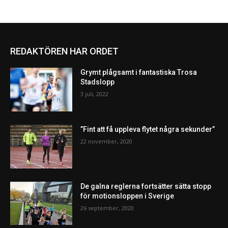
REDAKTÖREN HAR ORDET
Grymt plågsamt i fantastiska Trosa
Stadslopp
3 juli, 2022
”Fint att få uppleva flytet några sekunder”
22 november, 2020
De galna reglerna fortsätter sätta stopp
för motionsloppen i Sverige
26 september, 2020