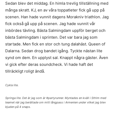
Sedan blev det middag. En himla trevlig tillställning med
många skratt. KJ, en av våra toppatleter fick gå upp på
scenen. Han hade vunnit dagens Morakniv triathlon. Jag
fick också gå upp på scenen. Jag hade vunnit vår
inbördes tävling. Bästa Salmingdam uppför berget och
bästa Salmingdam i sprinten. Det var bara jag som
startade. Men fick en stor och tung dalahäst. Queen of
Dalarna. Sedan drog bandet igång. Tyckte nästan lite
synd om dem. En upplyst sal. Knappt några gäster. Även
vi gick efter deras soundcheck. Vi hade haft det
tillräckligt roligt ändå.
Cykla lite.
Springa lite. Det är jag som är #partyrunner. Myntades en kväll i Sthlm med
teamet när jag berättade om mitt långpass i Armenien under vilket jag blev
bjuden på 4 snaps.