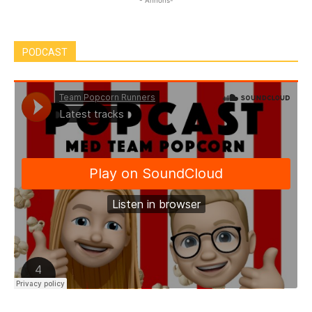
- Annons-
PODCAST