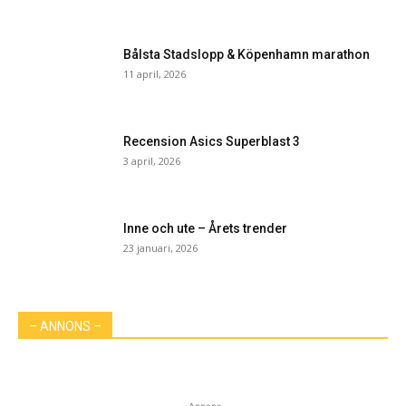
Bålsta Stadslopp & Köpenhamn marathon
11 april, 2026
Recension Asics Superblast 3
3 april, 2026
Inne och ute – Årets trender
23 januari, 2026
– ANNONS –