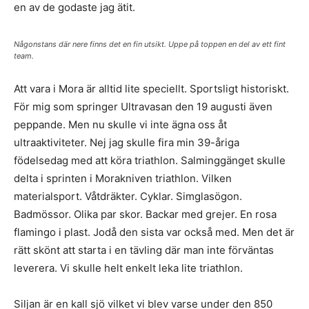
en av de godaste jag ätit.
Någonstans där nere finns det en fin utsikt. Uppe på toppen en del av ett fint
team.
Att vara i Mora är alltid lite speciellt. Sportsligt historiskt.
För mig som springer Ultravasan den 19 augusti även
peppande. Men nu skulle vi inte ägna oss åt
ultraaktiviteter. Nej jag skulle fira min 39-åriga
födelsedag med att köra triathlon. Salminggänget skulle
delta i sprinten i Morakniven triathlon. Vilken
materialsport. Våtdräkter. Cyklar. Simglasögon.
Badmössor. Olika par skor. Backar med grejer. En rosa
flamingo i plast. Jodå den sista var också med. Men det är
rätt skönt att starta i en tävling där man inte förväntas
leverera. Vi skulle helt enkelt leka lite triathlon.
Siljan är en kall sjö vilket vi blev varse under den 850