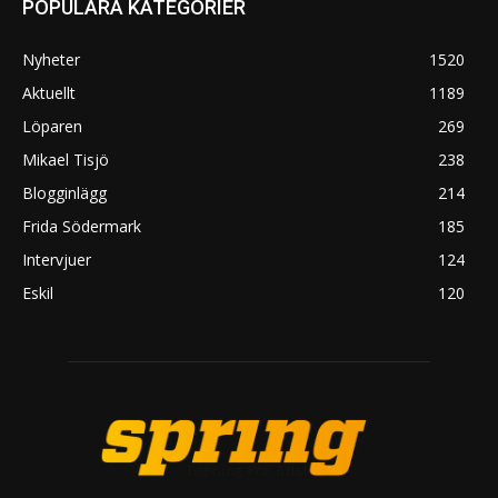
POPULÄRA KATEGORIER
Nyheter
1520
Aktuellt
1189
Löparen
269
Mikael Tisjö
238
Blogginlägg
214
Frida Södermark
185
Intervjuer
124
Eskil
120