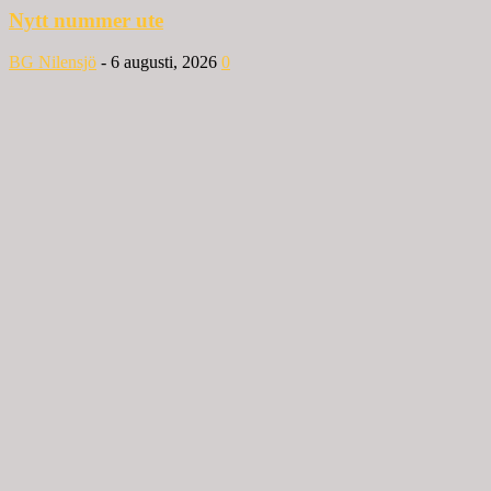
Nytt nummer ute
BG Nilensjö
-
6 augusti, 2026
0