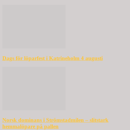
Dags för löparfest i Katrineholm 4 augusti
Norsk dominans i Strömstadmilen – slitstark
hemmalöpare på pallen