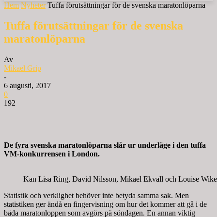
Hem
Nyheter
Tuffa förutsättningar för de svenska maratonlöparna
Tuffa förutsättningar för de svenska
maratonlöparna
Av
Mikael Grip
-
6 augusti, 2017
0
192
De fyra svenska maratonlöparna slår ur underläge i den tuffa
VM-konkurrensen i London.
Kan Lisa Ring, David Nilsson, Mikael Ekvall och Louise Wiker 
Statistik och verklighet behöver inte betyda samma sak. Men
statistiken ger ändå en fingervisning om hur det kommer att gå i de
båda maratonloppen som avgörs på söndagen. En annan viktig