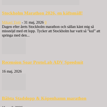
Stockholm Marathon 2026, en käftsmäll!
Mikael Tisjö
-
31 maj, 2026
0
Dagen efter årets Stockholm marathon och sällan känt mig så
missnöjd med ett lopp. Tycker att Stockholm har varit så ”kul” att
springa med den...
Recension Soar ProtoLab ADV Speedsuit
16 maj, 2026
Bålsta Stadslopp & Köpenhamn marathon