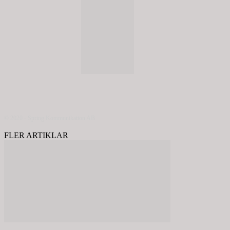
© 2020 - Spring Kommunikation AB
FLER ARTIKLAR