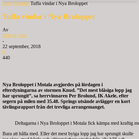
Hem
Nyheter
Tuffa vindar i Nya Broloppet
Tuffa vindar i Nya Broloppet
Av
Mikael Grip
-
22 september, 2018
0
440
Nya Broloppet i Motala avgjordes på lördagen i
efterdyningarna av stormen Knud. ”Det mest blåsiga lopp jag
har sprungit”, sa herrvinnaren Per Brolund, IK Akele, efter
segern på milen med 35.48. Springs utsände avlägger en kort
tävlingsrapport från det trevliga arrangemanget.
Deltagarna i Nya Broloppet i Motala fick kämpa med kraftig m
Bara att hålla med. Eller det mest byiga lopp jag har sprungit skulle