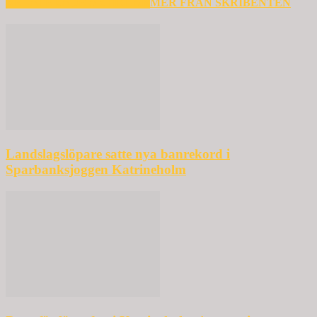
RELATERADE ARTIKLAR
MER FRÅN SKRIBENTEN
Landslagslöpare satte nya banrekord i
Sparbanksjoggen Katrineholm