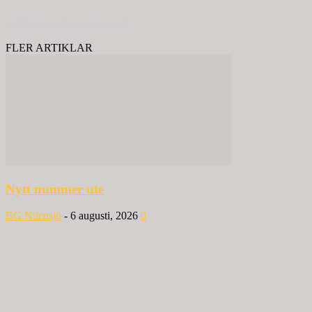
© 2020 - Spring Kommunikation AB
FLER ARTIKLAR
Nytt nummer ute
BG Nilensjö
-
6 augusti, 2026
0