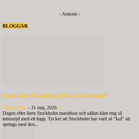
- Annons -
BLOGGAR
Stockholm Marathon 2026, en käftsmäll!
Mikael Tisjö
-
31 maj, 2026
0
Dagen efter årets Stockholm marathon och sällan känt mig så
missnöjd med ett lopp. Tycker att Stockholm har varit så ”kul” att
springa med den...