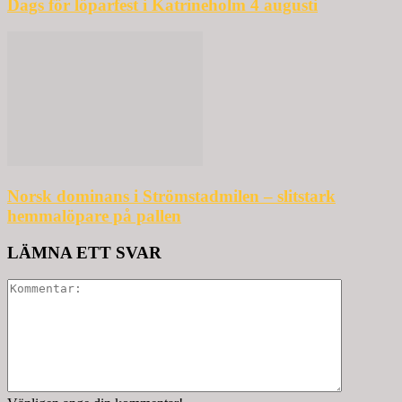
Dags för löparfest i Katrineholm 4 augusti
Norsk dominans i Strömstadmilen – slitstark
hemmalöpare på pallen
LÄMNA ETT SVAR