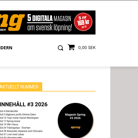
NDERN
0,00 SEK
AKTUELLT NUMMER