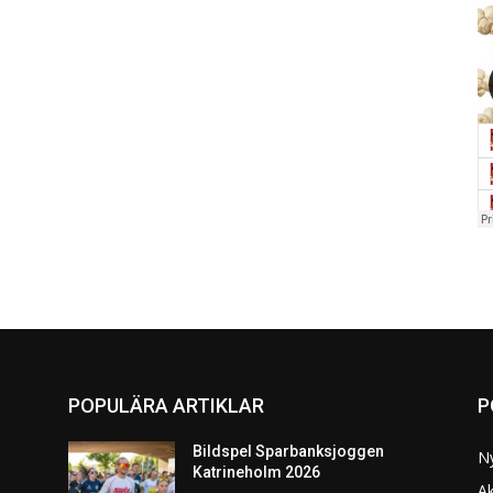
POPULÄRA ARTIKLAR
P
Bildspel Sparbanksjoggen
N
Katrineholm 2026
Ak