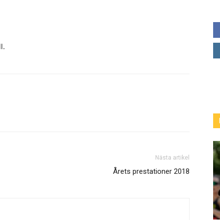
l.
Nästa artikel
Årets prestationer 2018