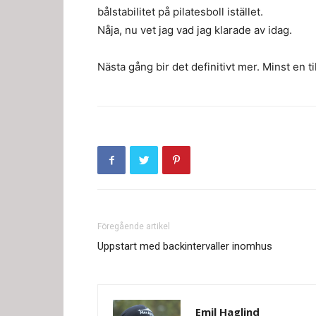
bålstabilitet på pilatesboll istället.
Nåja, nu vet jag vad jag klarade av idag.
Nästa gång bir det definitivt mer. Minst en til
Föregående artikel
Uppstart med backintervaller inomhus
Emil Haglind