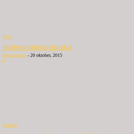
Trail
Höstens hetaste trailskor
Redaktionen
-
20 oktober, 2015
0
Artiklar