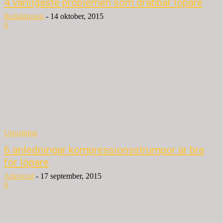
4 vanligaste problemen som drabbar löpare
Redaktionen
-
14 oktober, 2015
0
Utrustning
6 anledningar kompressionsstrumpor är bra
för löpare
Arkiverat
-
17 september, 2015
0