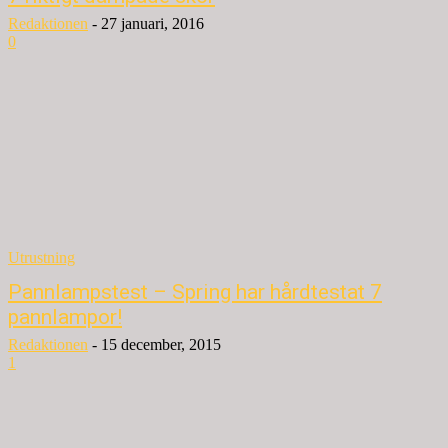
Redaktionen
-
27 januari, 2016
0
Utrustning
Pannlampstest – Spring har hårdtestat 7
pannlampor!
Redaktionen
-
15 december, 2015
1