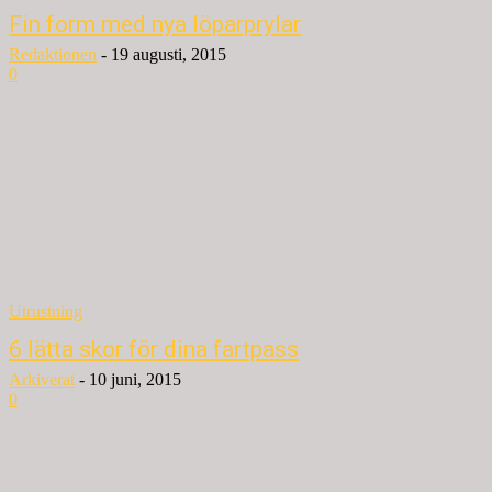
Fin form med nya löparprylar
Redaktionen
-
19 augusti, 2015
0
Utrustning
6 lätta skor för dina fartpass
Arkiverat
-
10 juni, 2015
0