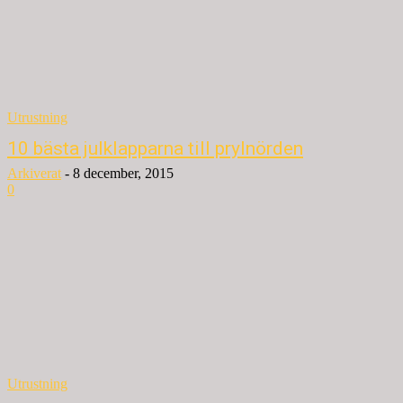
Utrustning
10 bästa julklapparna till prylnörden
Arkiverat
-
8 december, 2015
0
Utrustning